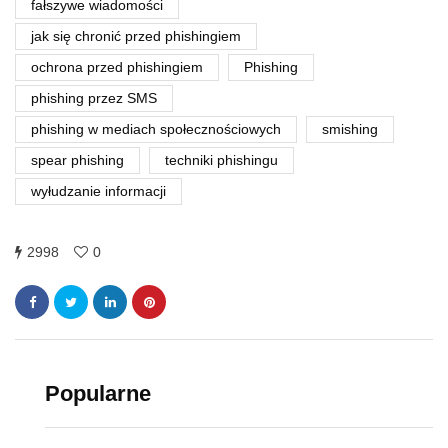
fałszywe wiadomości
jak się chronić przed phishingiem
ochrona przed phishingiem
Phishing
phishing przez SMS
phishing w mediach społecznościowych
smishing
spear phishing
techniki phishingu
wyłudzanie informacji
2998
0
Popularne