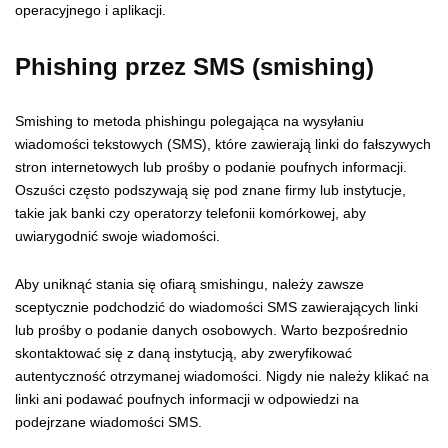
operacyjnego i aplikacji.
Phishing przez SMS (smishing)
Smishing to metoda phishingu polegająca na wysyłaniu
wiadomości tekstowych (SMS), które zawierają linki do fałszywych
stron internetowych lub prośby o podanie poufnych informacji.
Oszuści często podszywają się pod znane firmy lub instytucje,
takie jak banki czy operatorzy telefonii komórkowej, aby
uwiarygodnić swoje wiadomości.
Aby uniknąć stania się ofiarą smishingu, należy zawsze
sceptycznie podchodzić do wiadomości SMS zawierających linki
lub prośby o podanie danych osobowych. Warto bezpośrednio
skontaktować się z daną instytucją, aby zweryfikować
autentyczność otrzymanej wiadomości. Nigdy nie należy klikać na
linki ani podawać poufnych informacji w odpowiedzi na
podejrzane wiadomości SMS.