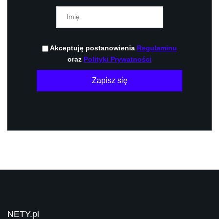
Akceptuję postanowienia
Regulaminu
oraz
Polityki Prywatności
Zapisz się
NETY.pl