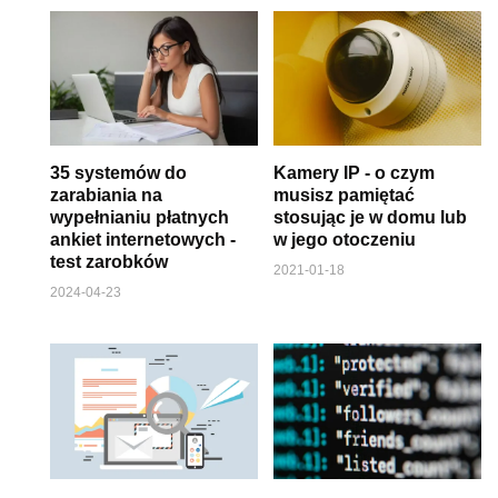
35 systemów do
Kamery IP - o czym
zarabiania na
musisz pamiętać
wypełnianiu płatnych
stosując je w domu lub
ankiet internetowych -
w jego otoczeniu
test zarobków
2021-01-18
2024-04-23