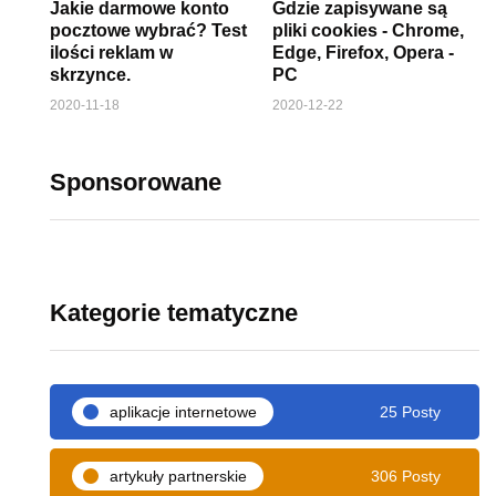
Jakie darmowe konto
Gdzie zapisywane są
pocztowe wybrać? Test
pliki cookies - Chrome,
ilości reklam w
Edge, Firefox, Opera -
skrzynce.
PC
2020-11-18
2020-12-22
Sponsorowane
Kategorie tematyczne
aplikacje internetowe
25 Posty
artykuły partnerskie
306 Posty