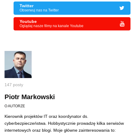
Twitter
Obserwuj nas na Twitter
Youtube
Oglądaj nasze filmy na kanale Youtube
147 posty
Piotr Markowski
O AUTORZE
Kierownik projektów IT oraz koordynator ds.
cyberbezpieczeństwa. Hobbystycznie prowadzę kilka serwisów
internetowych oraz blogi. Moje główne zainteresowania to: