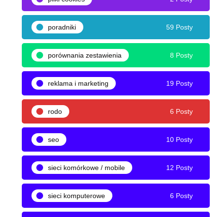
poradniki
59 Posty
porównania zestawienia
8 Posty
reklama i marketing
19 Posty
rodo
6 Posty
seo
10 Posty
sieci komórkowe / mobile
12 Posty
sieci komputerowe
6 Posty