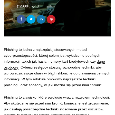
2998
0
Phishing to jedna z najczęściej stosowanych metod
cyberprzestępczości, której celem jest wyłudzenie poufnych
informacji, takich jak hasła, numery kart kredytowych czy
dane
osobowe
. Cyberprzestępcy stosują różnorodne techniki, aby
wprowadzić swoje ofiary w błąd i skłonić je do ujawnienia cennych
informacji. W tym artykule omówimy najczęstsze techniki
phishingu oraz sposoby, w jaki można się przed nimi chronić.
Phishing to zjawisko, które ewoluuje wraz z rozwojem technologii.
Aby skutecznie się przed nim bronić, konieczne jest zrozumienie,
jak działają poszczególne techniki stosowane przez oszustów.