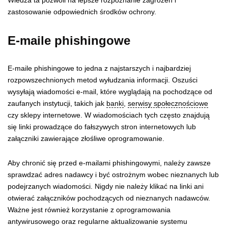
Wiedza ta pozwoli na lepsze rozpoznanie zagrożeń i
zastosowanie odpowiednich środków ochrony.
E-maile phishingowe
E-maile phishingowe to jedna z najstarszych i najbardziej
rozpowszechnionych metod wyłudzania informacji. Oszuści
wysyłają wiadomości e-mail, które wyglądają na pochodzące od
zaufanych instytucji, takich jak
banki
,
serwisy społecznościowe
czy sklepy internetowe. W wiadomościach tych często znajdują
się linki prowadzące do fałszywych stron internetowych lub
załączniki zawierające złośliwe oprogramowanie.
Aby chronić się przed e-mailami phishingowymi, należy zawsze
sprawdzać adres nadawcy i być ostrożnym wobec nieznanych lub
podejrzanych wiadomości. Nigdy nie należy klikać na linki ani
otwierać załączników pochodzących od nieznanych nadawców.
Ważne jest również korzystanie z oprogramowania
antywirusowego oraz regularne aktualizowanie systemu