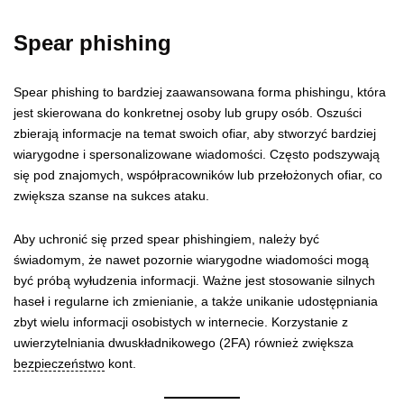
Spear phishing
Spear phishing to bardziej zaawansowana forma phishingu, która
jest skierowana do konkretnej osoby lub grupy osób. Oszuści
zbierają informacje na temat swoich ofiar, aby stworzyć bardziej
wiarygodne i spersonalizowane wiadomości. Często podszywają
się pod znajomych, współpracowników lub przełożonych ofiar, co
zwiększa szanse na sukces ataku.
Aby uchronić się przed spear phishingiem, należy być
świadomym, że nawet pozornie wiarygodne wiadomości mogą
być próbą wyłudzenia informacji. Ważne jest stosowanie silnych
haseł i regularne ich zmienianie, a także unikanie udostępniania
zbyt wielu informacji osobistych w internecie. Korzystanie z
uwierzytelniania dwuskładnikowego (2FA) również zwiększa
bezpieczeństwo
kont.