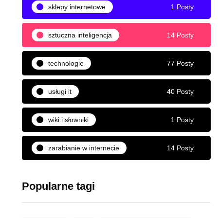
sklepy internetowe
1 Posty
sztuczna inteligencja
14 Posty
technologie
77 Posty
usługi it
40 Posty
wiki i słowniki
1 Posty
zarabianie w internecie
14 Posty
Popularne tagi