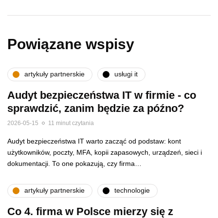
Powiązane wspisy
artykuły partnerskie
usługi it
Audyt bezpieczeństwa IT w firmie - co
sprawdzić, zanim będzie za późno?
2026-05-15
11 minut czytania
Audyt bezpieczeństwa IT warto zacząć od podstaw: kont
użytkowników, poczty, MFA, kopii zapasowych, urządzeń, sieci i
dokumentacji. To one pokazują, czy firma…
artykuły partnerskie
technologie
Co 4. firma w Polsce mierzy się z