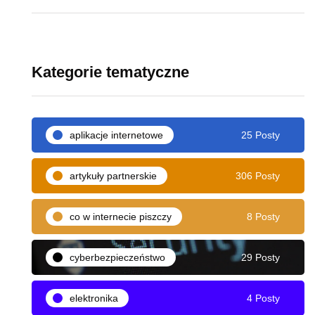
Kategorie tematyczne
aplikacje internetowe
25 Posty
artykuły partnerskie
306 Posty
co w internecie piszczy
8 Posty
cyberbezpieczeństwo
29 Posty
elektronika
4 Posty