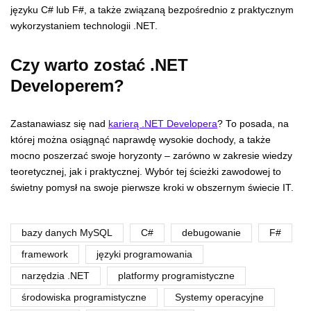
języku C# lub F#, a także związaną bezpośrednio z praktycznym
wykorzystaniem technologii .NET.
Czy warto zostać .NET
Developerem?
Zastanawiasz się nad
karierą .NET Developera
? To posada, na
której można osiągnąć naprawdę wysokie dochody, a także
mocno poszerzać swoje horyzonty – zarówno w zakresie wiedzy
teoretycznej, jak i praktycznej. Wybór tej ścieżki zawodowej to
świetny pomysł na swoje pierwsze kroki w obszernym świecie IT.
bazy danych MySQL
C#
debugowanie
F#
framework
języki programowania
narzędzia .NET
platformy programistyczne
środowiska programistyczne
Systemy operacyjne