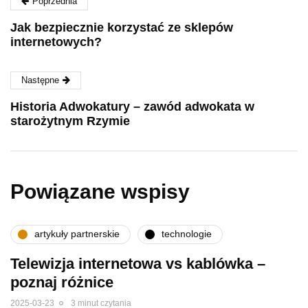
Poprzednia
Jak bezpiecznie korzystać ze sklepów
internetowych?
Następne
Historia Adwokatury – zawód adwokata w
starożytnym Rzymie
Powiązane wspisy
artykuły partnerskie
technologie
Telewizja internetowa vs kablówka –
poznaj różnice
2025-03-23
3 minut czytania