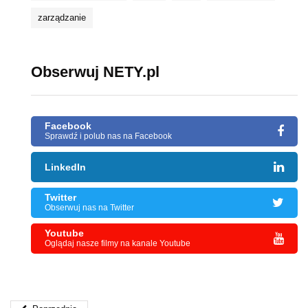
zarządzanie
Obserwuj NETY.pl
Facebook
Sprawdź i polub nas na Facebook
LinkedIn
Twitter
Obserwuj nas na Twitter
Youtube
Oglądaj nasze filmy na kanale Youtube