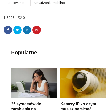
testowanie
urządzenia mobilne
3223
0
Popularne
35 systemów do
Kamery IP - o czym
zarabiania na
musisz pamiętać