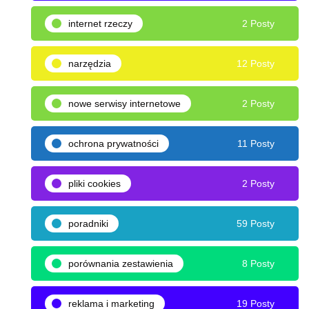
internet rzeczy
2 Posty
narzędzia
12 Posty
nowe serwisy internetowe
2 Posty
ochrona prywatności
11 Posty
pliki cookies
2 Posty
poradniki
59 Posty
porównania zestawienia
8 Posty
reklama i marketing
19 Posty