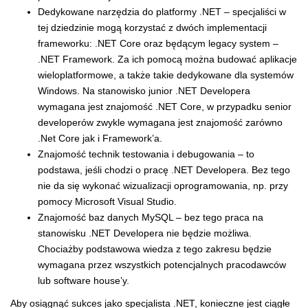
Dedykowane narzędzia do platformy .NET – specjaliści w
tej dziedzinie mogą korzystać z dwóch implementacji
frameworku: .NET Core oraz będącym legacy system –
.NET Framework. Za ich pomocą można budować aplikacje
wieloplatformowe, a także takie dedykowane dla systemów
Windows. Na stanowisko junior .NET Developera
wymagana jest znajomość .NET Core, w przypadku senior
developerów zwykle wymagana jest znajomość zarówno
.Net Core jak i Framework’a.
Znajomość technik testowania i debugowania – to
podstawa, jeśli chodzi o pracę .NET Developera. Bez tego
nie da się wykonać wizualizacji oprogramowania, np. przy
pomocy Microsoft Visual Studio.
Znajomość baz danych MySQL – bez tego praca na
stanowisku .NET Developera nie będzie możliwa.
Chociażby podstawowa wiedza z tego zakresu będzie
wymagana przez wszystkich potencjalnych pracodawców
lub software house’y.
Aby osiągnąć sukces jako specjalista .NET, konieczne jest ciągłe