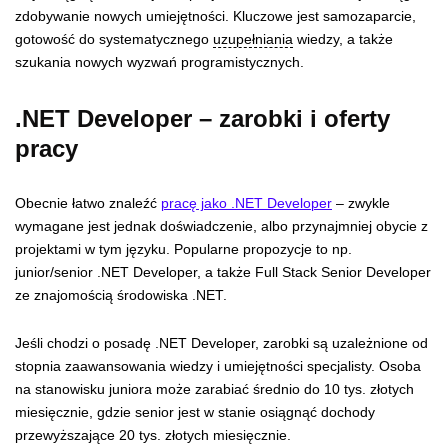
zdobywanie nowych umiejętności. Kluczowe jest samozaparcie,
gotowość do systematycznego
uzupełniania
wiedzy, a także
szukania nowych wyzwań programistycznych.
.NET Developer – zarobki i oferty
pracy
Obecnie łatwo znaleźć
pracę jako .NET Developer
– zwykle
wymagane jest jednak doświadczenie, albo przynajmniej obycie z
projektami w tym języku. Popularne propozycje to np.
junior/senior .NET Developer, a także Full Stack Senior Developer
ze znajomością środowiska .NET.
Jeśli chodzi o posadę .NET Developer, zarobki są uzależnione od
stopnia zaawansowania wiedzy i umiejętności specjalisty. Osoba
na stanowisku juniora może zarabiać średnio do 10 tys. złotych
miesięcznie, gdzie senior jest w stanie osiągnąć dochody
przewyższające 20 tys. złotych miesięcznie.