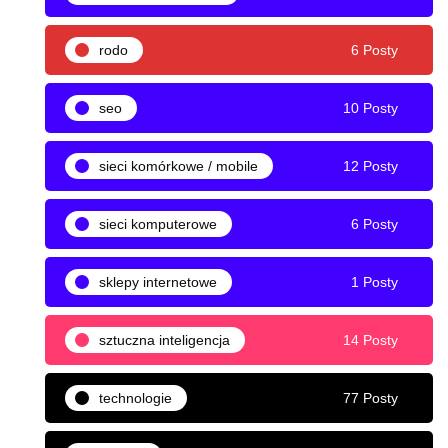
rodo
6 Posty
seo
10 Posty
sieci komórkowe / mobile
12 Posty
sieci komputerowe
6 Posty
sklepy internetowe
1 Posty
sztuczna inteligencja
14 Posty
technologie
77 Posty