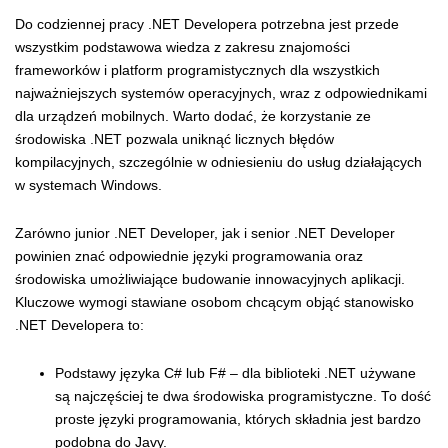
Do codziennej pracy .NET Developera potrzebna jest przede
wszystkim podstawowa wiedza z zakresu znajomości
frameworków i platform programistycznych dla wszystkich
najważniejszych systemów operacyjnych, wraz z odpowiednikami
dla urządzeń mobilnych. Warto dodać, że korzystanie ze
środowiska .NET pozwala uniknąć licznych błędów
kompilacyjnych, szczególnie w odniesieniu do usług działających
w systemach Windows.
Zarówno junior .NET Developer, jak i senior .NET Developer
powinien znać odpowiednie języki programowania oraz
środowiska umożliwiające budowanie innowacyjnych aplikacji.
Kluczowe wymogi stawiane osobom chcącym objąć stanowisko
.NET Developera to:
Podstawy języka C# lub F# – dla biblioteki .NET używane
są najczęściej te dwa środowiska programistyczne. To dość
proste języki programowania, których składnia jest bardzo
podobna do Javy.