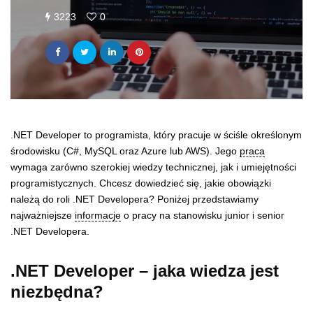
3223
0
.NET Developer to programista, który pracuje w ściśle określonym
środowisku (C#, MySQL oraz Azure lub AWS). Jego
praca
wymaga zarówno szerokiej wiedzy technicznej, jak i umiejętności
programistycznych. Chcesz dowiedzieć się, jakie obowiązki
należą do roli .NET Developera? Poniżej przedstawiamy
najważniejsze
informacje
o pracy na stanowisku junior i senior
.NET Developera.
.NET Developer – jaka wiedza jest
niezbędna?