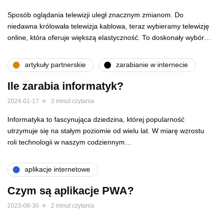
Sposób oglądania telewizji uległ znacznym zmianom. Do
niedawna królowała telewizja kablowa, teraz wybieramy telewizję
online, która oferuje większą elastyczność. To doskonały wybór…
artykuły partnerskie
zarabianie w internecie
Ile zarabia informatyk?
2024-01-17
3 minut czytania
Informatyka to fascynująca dziedzina, której popularność
utrzymuje się na stałym poziomie od wielu lat. W miarę wzrostu
roli technologii w naszym codziennym…
aplikacje internetowe
Czym są aplikacje PWA?
2023-08-30
2 minut czytania