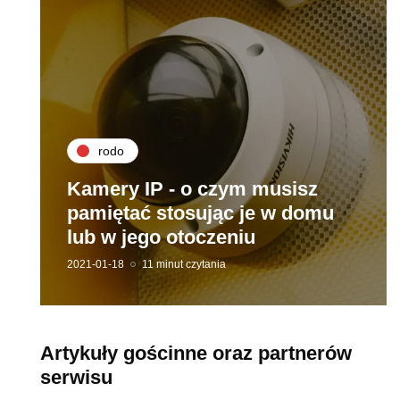
rodo
Kamery IP - o czym musisz
pamiętać stosując je w domu
lub w jego otoczeniu
2021-01-18
11 minut czytania
Artykuły gościnne oraz partnerów
serwisu