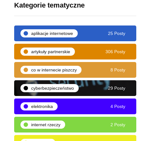
Kategorie tematyczne
aplikacje internetowe
25 Posty
artykuły partnerskie
306 Posty
co w internecie piszczy
8 Posty
cyberbezpieczeństwo
29 Posty
elektronika
4 Posty
internet rzeczy
2 Posty