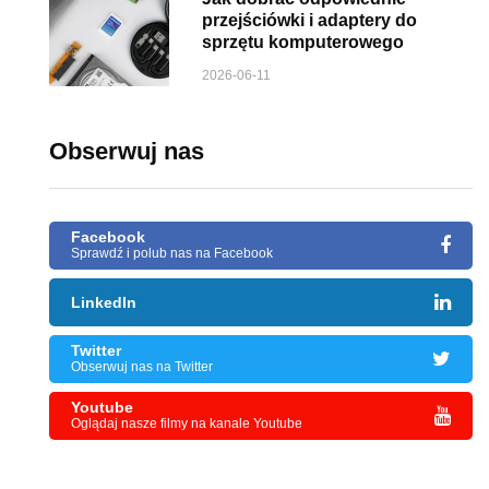
przejściówki i adaptery do
sprzętu komputerowego
2026-06-11
Obserwuj nas
Facebook
Sprawdź i polub nas na Facebook
LinkedIn
Twitter
Obserwuj nas na Twitter
Youtube
Oglądaj nasze filmy na kanale Youtube