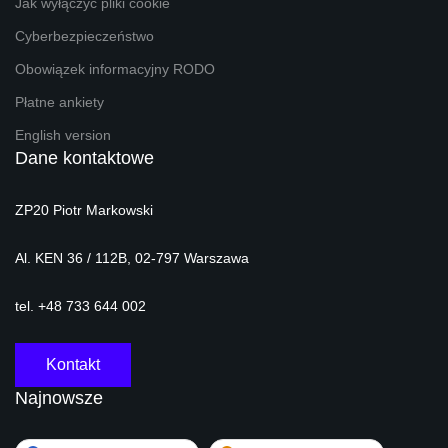
Jak wyłączyć pliki cookie
Cyberbezpieczeństwo
Obowiązek informacyjny RODO
Płatne ankiety
English version
Dane kontaktowe
ZP20 Piotr Markowski
Al. KEN 36 / 112B, 02-797 Warszawa
tel. +48 733 644 002
Kontakt
Najnowsze