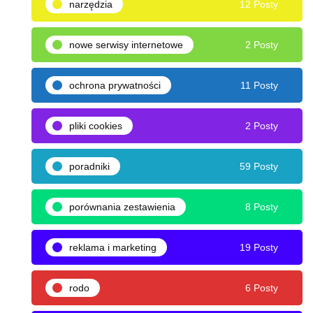
narzędzia
12 Posty
nowe serwisy internetowe
2 Posty
ochrona prywatności
11 Posty
pliki cookies
2 Posty
poradniki
59 Posty
porównania zestawienia
8 Posty
reklama i marketing
19 Posty
rodo
6 Posty