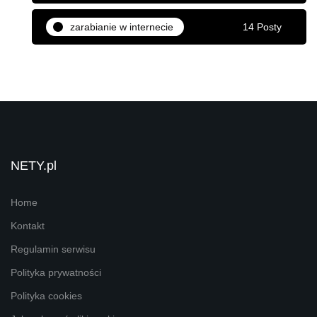
zarabianie w internecie
14 Posty
NETY.pl
Home
Kontakt
Regulamin serwisu
Polityka prywatności
Polityka cookies