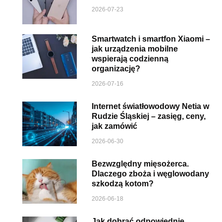
2026-07-23
Smartwatch i smartfon Xiaomi –
jak urządzenia mobilne
wspierają codzienną
organizację?
2026-07-16
Internet światłowodowy Netia w
Rudzie Śląskiej – zasięg, ceny,
jak zamówić
2026-06-30
Bezwzględny mięsożerca.
Dlaczego zboża i węglowodany
szkodzą kotom?
2026-06-18
Jak dobrać odpowiednie