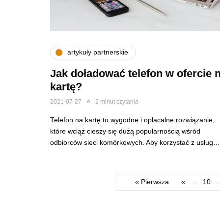
artykuły partnerskie
Jak doładować telefon w ofercie 
kartę?
2021-07-27
2 minut czytania
Telefon na kartę to wygodne i opłacalne rozwiązanie,
które wciąż cieszy się dużą popularnością wśród
odbiorców sieci komórkowych. Aby korzystać z usług…
« Pierwsza
«
...
10
..