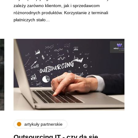
zależy zarówno klientom, jak i sprzedawcom
różnorodnych produktów. Korzystanie z terminali
płatniczych stało…
artykuły partnerskie
Outsourcing IT - czy da się