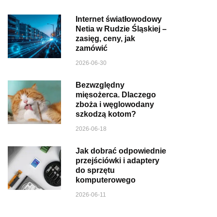
Internet światłowodowy
Netia w Rudzie Śląskiej –
zasięg, ceny, jak
zamówić
2026-06-30
Bezwzględny
mięsożerca. Dlaczego
zboża i węglowodany
szkodzą kotom?
2026-06-18
Jak dobrać odpowiednie
przejściówki i adaptery
do sprzętu
komputerowego
2026-06-11