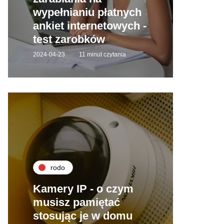
wypełnianiu płatnych
ankiet internetowych -
test zarobków
2024-04-23
11 minut czytania
rodo
Kamery IP - o czym
musisz pamiętać
stosując je w domu