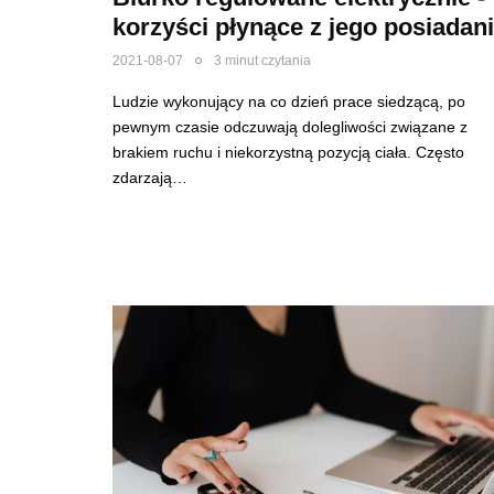
korzyści płynące z jego posiadan
2021-08-07
3 minut czytania
Ludzie wykonujący na co dzień prace siedzącą, po
pewnym czasie odczuwają dolegliwości związane z
brakiem ruchu i niekorzystną pozycją ciała. Często
zdarzają…