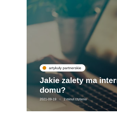
artykuły partnerskie
Jakie zalety ma inte
domu?
2021-09-19
2 minut czytania