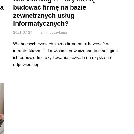
ia
budować firmę na bazie
zewnętrznych usług
informatycznych?
2021-07-27
3 minut czytania
W obecnych czasach każda firma musi bazować na
infrastrukturze IT. To właśnie nowoczesne technologie i
ich odpowiednie użytkowanie pozwala na uzyskanie
odpowiedniej…