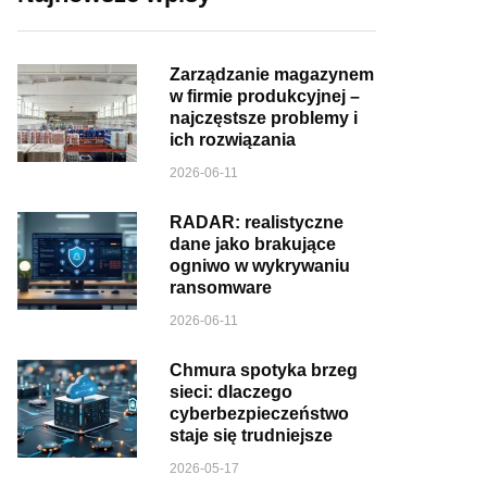
Zarządzanie magazynem
w firmie produkcyjnej –
najczęstsze problemy i
ich rozwiązania
2026-06-11
RADAR: realistyczne
dane jako brakujące
ogniwo w wykrywaniu
ransomware
2026-06-11
Chmura spotyka brzeg
sieci: dlaczego
cyberbezpieczeństwo
staje się trudniejsze
2026-05-17