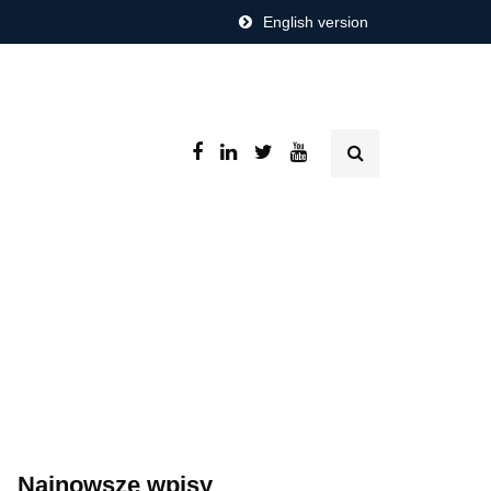
English version
Najnowsze wpisy