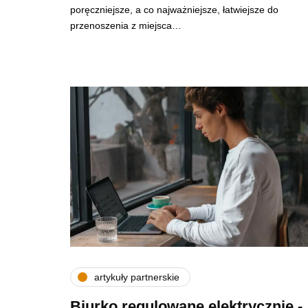
poręczniejsze, a co najważniejsze, łatwiejsze do
przenoszenia z miejsca…
artykuły partnerskie
Biurko regulowane elektrycznie -