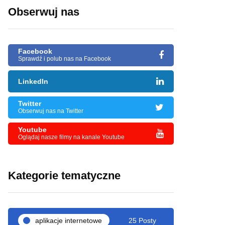
Obserwuj nas
Facebook
Sprawdź i polub nas na Facebook
LinkedIn
Twitter
Obserwuj nas na Twitter
Youtube
Oglądaj nasze filmy na kanale Youtube
Kategorie tematyczne
aplikacje internetowe
25 Posty