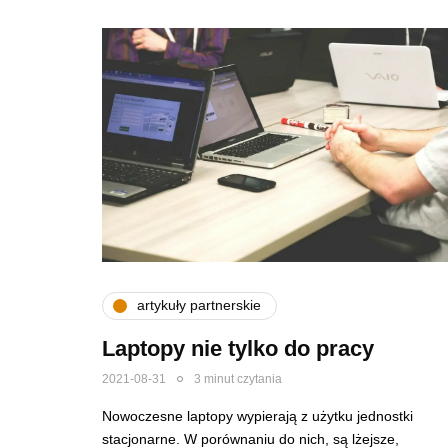
artykuły partnerskie
Laptopy nie tylko do pracy
2021-08-31
3 minut czytania
Nowoczesne laptopy wypierają z użytku jednostki
stacjonarne. W porównaniu do nich, są lżejsze,