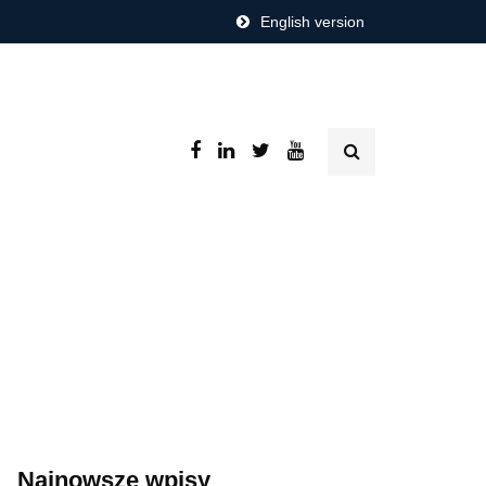
English version
Najnowsze wpisy