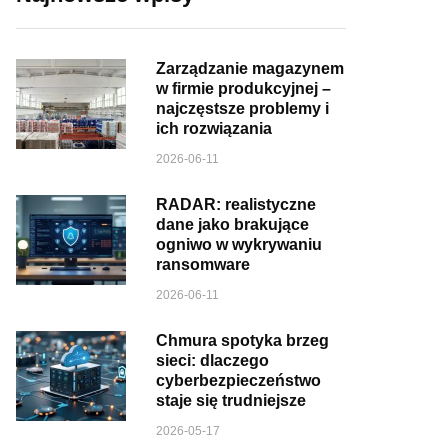
Zarządzanie magazynem
w firmie produkcyjnej –
najczęstsze problemy i
ich rozwiązania
2026-06-11
RADAR: realistyczne
dane jako brakujące
ogniwo w wykrywaniu
ransomware
2026-06-11
Chmura spotyka brzeg
sieci: dlaczego
cyberbezpieczeństwo
staje się trudniejsze
2026-05-17