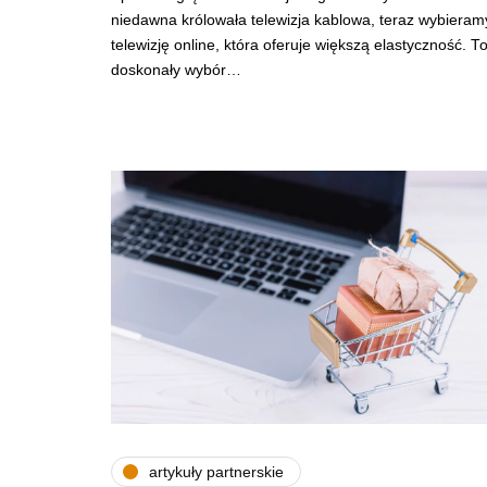
niedawna królowała telewizja kablowa, teraz wybieram
telewizję online, która oferuje większą elastyczność. T
doskonały wybór…
artykuły partnerskie