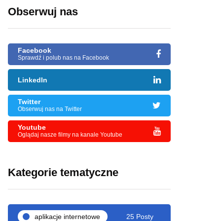
Obserwuj nas
Facebook
Sprawdź i polub nas na Facebook
LinkedIn
Twitter
Obserwuj nas na Twitter
Youtube
Oglądaj nasze filmy na kanale Youtube
Kategorie tematyczne
aplikacje internetowe
25 Posty