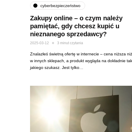
cyberbezpieczeństwo
Zakupy online – o czym należy
pamiętać, gdy chcesz kupić u
nieznanego sprzedawcy?
2025-03-12
3 minut czytania
Znalazłeś świetną ofertę w internecie – cena niższa ni
w innych sklepach, a produkt wygląda na dokładnie tak
jakiego szukasz. Jest tylko…