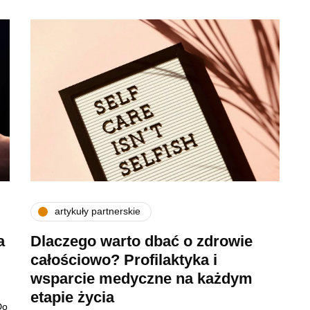
artykuły partnerskie
a
Dlaczego warto dbać o zdrowie
całościowo? Profilaktyka i
wsparcie medyczne na każdym
etapie życia
Do