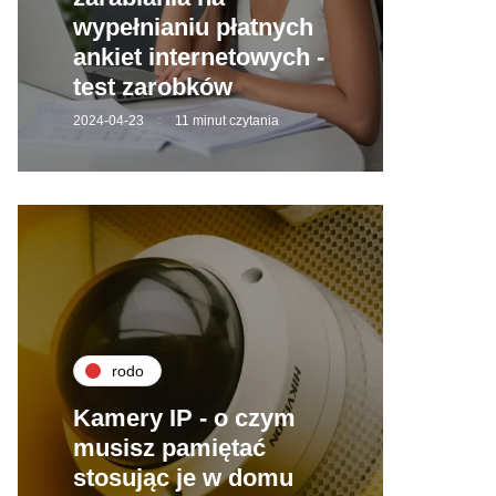
wypełnianiu płatnych
ankiet internetowych -
test zarobków
2024-04-23
11 minut czytania
rodo
Kamery IP - o czym
musisz pamiętać
stosując je w domu