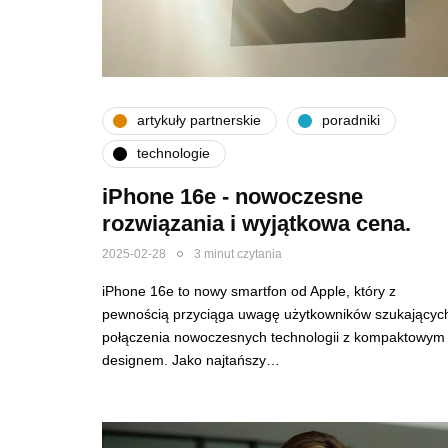
artykuły partnerskie
poradniki
technologie
iPhone 16e - nowoczesne
rozwiązania i wyjątkowa cena.
2025-02-28
3 minut czytania
iPhone 16e to nowy smartfon od Apple, który z
pewnością przyciąga uwagę użytkowników szukającyc
połączenia nowoczesnych technologii z kompaktowym
designem. Jako najtańszy…