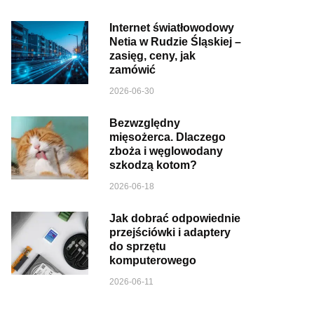
Internet światłowodowy
Netia w Rudzie Śląskiej –
zasięg, ceny, jak
zamówić
2026-06-30
Bezwzględny
mięsożerca. Dlaczego
zboża i węglowodany
szkodzą kotom?
2026-06-18
Jak dobrać odpowiednie
przejściówki i adaptery
do sprzętu
komputerowego
2026-06-11