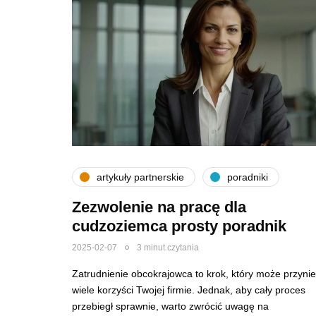
artykuły partnerskie
poradniki
Zezwolenie na pracę dla
cudzoziemca prosty poradnik
2025-02-07
3 minut czytania
Zatrudnienie obcokrajowca to krok, który może przyni
wiele korzyści Twojej firmie. Jednak, aby cały proces
przebiegł sprawnie, warto zwrócić uwagę na