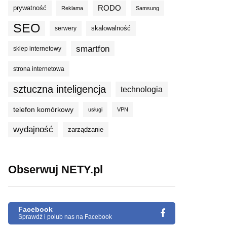
prywatność
RODO
Reklama
Samsung
SEO
skalowalność
serwery
smartfon
sklep internetowy
strona internetowa
sztuczna inteligencja
technologia
telefon komórkowy
usługi
VPN
wydajność
zarządzanie
Obserwuj NETY.pl
Facebook
Sprawdź i polub nas na Facebook