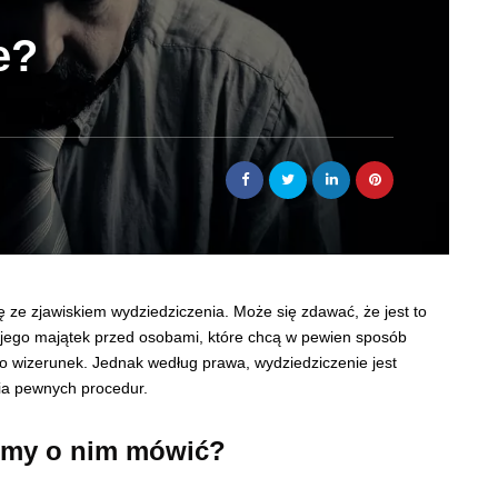
e?
 ze zjawiskiem wydziedziczenia. Może się zdawać, że jest to
 jego majątek przed osobami, które chcą w pewien sposób
go wizerunek. Jednak według prawa, wydziedziczenie jest
ia pewnych procedur.
emy o nim mówić?