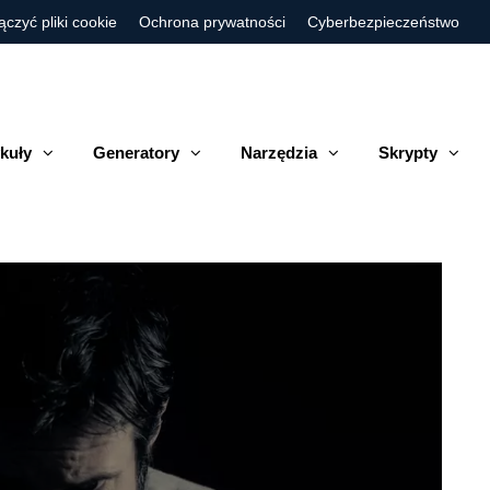
ączyć pliki cookie
Ochrona prywatności
Cyberbezpieczeństwo
kuły
Generatory
Narzędzia
Skrypty