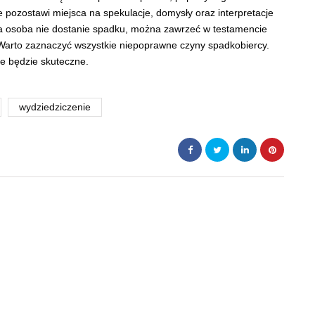
ie pozostawi miejsca na spekulacje, domysły oraz interpretacje
a osoba nie dostanie spadku, można zawrzeć w testamencie
arto zaznaczyć wszystkie niepoprawne czyny spadkobiercy.
ie będzie skuteczne.
wydziedziczenie