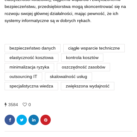
bezpieczeństwu, przedsiębiorstwa mogą skoncentrować się na
rozwoju swojej głównej działalności, mając pewność, że ich
systemy informatyczne są w dobrych rękach.
bezpieczeństwo danych
ciągłe wsparcie techniczne
elastyczność kosztowa
kontrola kosztów
minimalizacja ryzyka
oszczędność zasobów
outsourcing IT
skalowalność usług
specjalistyczna wiedza
zwiększona wydajność
3584
0