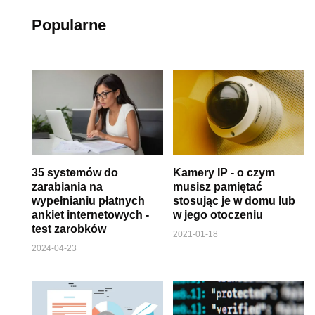
Popularne
35 systemów do
Kamery IP - o czym
zarabiania na
musisz pamiętać
wypełnianiu płatnych
stosując je w domu lub
ankiet internetowych -
w jego otoczeniu
test zarobków
2021-01-18
2024-04-23