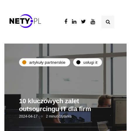
artykuły partnerskie
usługi it
10 kluczowych zalet
outsourcingu IT dla firm
2024-04-17
2 minut czytania