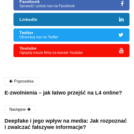
Facebook
Sprawdź i polub nas na Facebook
LinkedIn
Twitter
Obserwuj nas na Twitter
Youtube
Oglądaj nasze filmy na kanale Youtube
Poprzednia
E-zwolnienia – jak łatwo przejść na L4 online?
Następne
Deepfake i jego wpływ na media: Jak rozpoznać
i zwalczać fałszywe informacje?