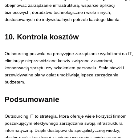
obejmować zarządzanie infrastrukturą, wsparcie aplikacji
biznesowych, doradztwo technologiczne i wiele innych,
dostosowanych do indywidualnych potrzeb każdego klienta.
10. Kontrola kosztów
Outsourcing pozwala na precyzyjne zarządzanie wydatkami na IT,
eliminując nieprzewidziane koszty związane z awariami,
konserwacją sprzętu czy szkoleniem personelu. Stałe stawki i
przewidywalne plany opłat umożliwiają lepsze zarządzanie
budżetem.
Podsumowanie
Outsourcing IT to strategia, która oferuje wiele korzyści firmom
poszukującym efektywnego zarządzania swoją infrastrukturą
informatyczną. Dzięki dostępowi do specjalistycznej wiedzy,
elastyczności kosztowej, ciągłemu wsparciu i zwiększonemu