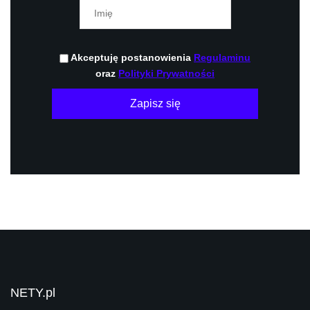
Akceptuję postanowienia
Regulaminu
oraz
Polityki Prywatności
Zapisz się
NETY.pl