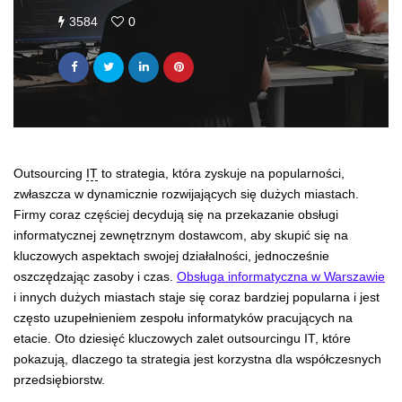
3584
0
Outsourcing
IT
to strategia, która zyskuje na popularności,
zwłaszcza w dynamicznie rozwijających się dużych miastach.
Firmy coraz częściej decydują się na przekazanie obsługi
informatycznej zewnętrznym dostawcom, aby skupić się na
kluczowych aspektach swojej działalności, jednocześnie
oszczędzając zasoby i czas.
Obsługa informatyczna w Warszawie
i innych dużych miastach staje się coraz bardziej popularna i jest
często uzupełnieniem zespołu informatyków pracujących na
etacie. Oto dziesięć kluczowych zalet outsourcingu IT, które
pokazują, dlaczego ta strategia jest korzystna dla współczesnych
przedsiębiorstw.