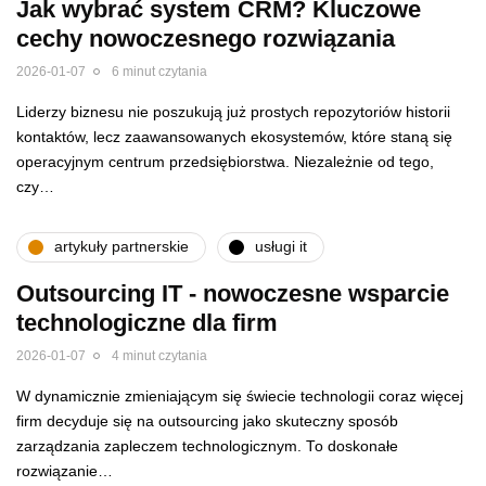
Jak wybrać system CRM? Kluczowe
cechy nowoczesnego rozwiązania
2026-01-07
6 minut czytania
Liderzy biznesu nie poszukują już prostych repozytoriów historii
kontaktów, lecz zaawansowanych ekosystemów, które staną się
operacyjnym centrum przedsiębiorstwa. Niezależnie od tego,
czy…
artykuły partnerskie
usługi it
Outsourcing IT - nowoczesne wsparcie
technologiczne dla firm
2026-01-07
4 minut czytania
W dynamicznie zmieniającym się świecie technologii coraz więcej
firm decyduje się na outsourcing jako skuteczny sposób
zarządzania zapleczem technologicznym. To doskonałe
rozwiązanie…