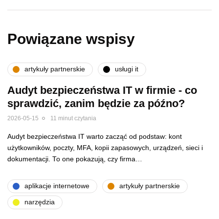
Powiązane wspisy
artykuły partnerskie
usługi it
Audyt bezpieczeństwa IT w firmie - co
sprawdzić, zanim będzie za późno?
2026-05-15
11 minut czytania
Audyt bezpieczeństwa IT warto zacząć od podstaw: kont
użytkowników, poczty, MFA, kopii zapasowych, urządzeń, sieci i
dokumentacji. To one pokazują, czy firma…
aplikacje internetowe
artykuły partnerskie
narzędzia