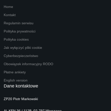
Home
Kontakt
Regulamin serwisu
Polityka prywatności
Polityka cookies
Jak wyłączyć pliki cookie
Cyberbezpieczeństwo
Obowiązek informacyjny RODO
Płatne ankiety
English version
Dane kontaktowe
ZP20 Piotr Markowski
Al. KEN 36 / 112B, 02-797 Warszawa