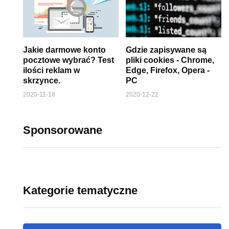
Jakie darmowe konto
Gdzie zapisywane są
pocztowe wybrać? Test
pliki cookies - Chrome,
ilości reklam w
Edge, Firefox, Opera -
skrzynce.
PC
2020-11-18
2020-12-22
Sponsorowane
Kategorie tematyczne