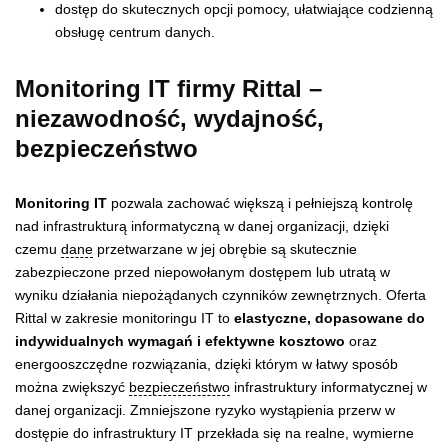
dostęp do skutecznych opcji pomocy, ułatwiające codzienną
obsługę centrum danych.
Monitoring IT firmy Rittal –
niezawodność,
wydajność,
bezpieczeństwo
Monitoring IT
pozwala zachować większą i pełniejszą kontrolę
nad infrastrukturą informatyczną w danej organizacji, dzięki
czemu
dane
przetwarzane w jej obrębie są skutecznie
zabezpieczone przed niepowołanym dostępem lub utratą w
wyniku działania niepożądanych czynników zewnętrznych. Oferta
Rittal w zakresie monitoringu IT to
elastyczne, dopasowane do
indywidualnych wymagań i efektywne kosztowo
oraz
energooszczędne rozwiązania, dzięki którym w łatwy sposób
można zwiększyć
bezpieczeństwo
infrastruktury informatycznej w
danej organizacji. Zmniejszone ryzyko wystąpienia przerw w
dostępie do infrastruktury IT przekłada się na realne, wymierne