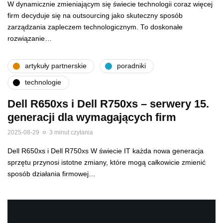
W dynamicznie zmieniającym się świecie technologii coraz więcej
firm decyduje się na outsourcing jako skuteczny sposób
zarządzania zapleczem technologicznym. To doskonałe
rozwiązanie…
artykuły partnerskie
poradniki
technologie
Dell R650xs i Dell R750xs – serwery 15.
generacji dla wymagających firm
2025-08-29
3 minut czytania
Dell R650xs i Dell R750xs W świecie IT każda nowa generacja
sprzętu przynosi istotne zmiany, które mogą całkowicie zmienić
sposób działania firmowej…