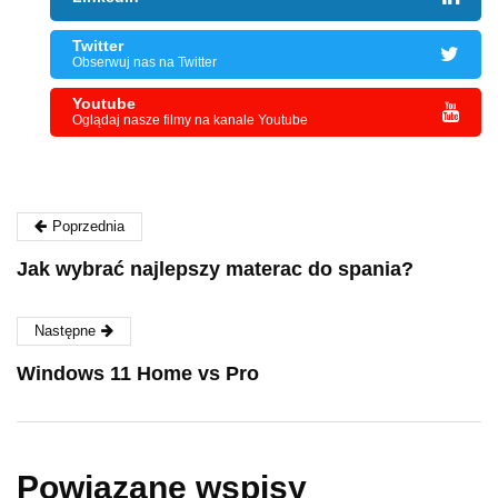
Twitter
Obserwuj nas na Twitter
Youtube
Oglądaj nasze filmy na kanale Youtube
Poprzednia
Jak wybrać najlepszy materac do spania?
Następne
Windows 11 Home vs Pro
Powiązane wspisy