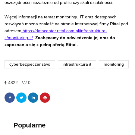
oszczędności niezależnie od profilu czy skali działalności.
Więcej informacji na temat monitoringu IT oraz dostępnych
rozwiązań można znaleźć na stronie internetowej firmy Rittal pod
adresem
https://datacenter.rittal.com.pl/infrastruktura-
it/monitoring-it/
.
Zachęcamy do odwiedzenia jej oraz do
zapoznania się z pełną ofertą Rittal.
cyberbezpieczeństwo
infrastruktura it
monitoring
4822
0
Popularne