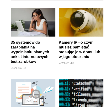
35 systemów do
Kamery IP - o czym
zarabiania na
musisz pamiętać
wypełnianiu płatnych
stosując je w domu lub
ankiet internetowych -
w jego otoczeniu
test zarobków
2021-01-18
2024-04-23