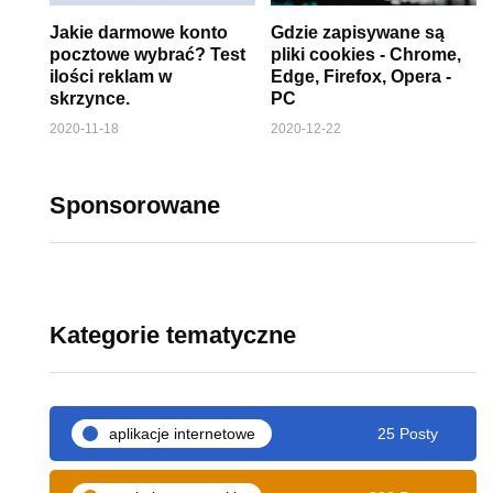
Jakie darmowe konto
Gdzie zapisywane są
pocztowe wybrać? Test
pliki cookies - Chrome,
ilości reklam w
Edge, Firefox, Opera -
skrzynce.
PC
2020-11-18
2020-12-22
Sponsorowane
Kategorie tematyczne
aplikacje internetowe
25 Posty