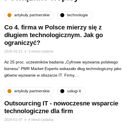
artykuły partnerskie
technologie
Co 4. firma w Polsce mierzy się z
długiem technologicznym. Jak go
ograniczyć?
2026-02-21
3 minut czytania
Aż 25 proc. uczestników badania „Cyfrowe wyzwania polskiego
biznesu” PMR Market Experts wskazało dług technologiczny jako
główne wyzwanie w obszarze IT. Firmy…
artykuły partnerskie
usługi it
Outsourcing IT - nowoczesne wsparcie
technologiczne dla firm
2026-01-07
4 minut czytania