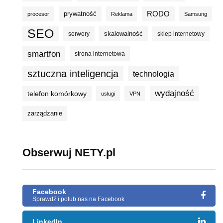
prywatność
RODO
procesor
Reklama
Samsung
SEO
skalowalność
serwery
sklep internetowy
smartfon
strona internetowa
sztuczna inteligencja
technologia
wydajność
telefon komórkowy
usługi
VPN
zarządzanie
Obserwuj NETY.pl
Facebook
Sprawdź i polub nas na Facebook
LinkedIn