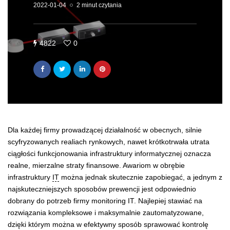
2022-01-04
2 minut czytania
4822
0
Dla każdej firmy prowadzącej działalność w obecnych, silnie
scyfryzowanych realiach rynkowych, nawet krótkotrwała utrata
ciągłości funkcjonowania infrastruktury informatycznej oznacza
realne, mierzalne straty finansowe. Awariom w obrębie
infrastruktury
IT
można jednak skutecznie zapobiegać, a jednym z
najskuteczniejszych sposobów prewencji jest odpowiednio
dobrany do potrzeb firmy monitoring IT. Najlepiej stawiać na
rozwiązania kompleksowe i maksymalnie zautomatyzowane,
dzięki którym można w efektywny sposób sprawować kontrolę