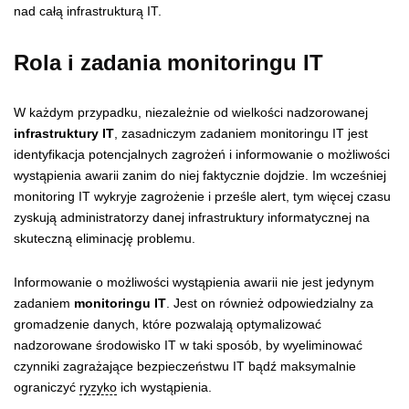
nad całą infrastrukturą IT.
Rola i zadania monitoringu IT
W każdym przypadku, niezależnie od wielkości nadzorowanej
infrastruktury IT
, zasadniczym zadaniem monitoringu IT jest
identyfikacja potencjalnych zagrożeń i informowanie o możliwości
wystąpienia awarii zanim do niej faktycznie dojdzie. Im wcześniej
monitoring IT wykryje zagrożenie i prześle alert, tym więcej czasu
zyskują administratorzy danej infrastruktury informatycznej na
skuteczną eliminację problemu.
Informowanie o możliwości wystąpienia awarii nie jest jedynym
zadaniem
monitoringu IT
. Jest on również odpowiedzialny za
gromadzenie danych, które pozwalają optymalizować
nadzorowane środowisko IT w taki sposób, by wyeliminować
czynniki zagrażające bezpieczeństwu IT bądź maksymalnie
ograniczyć
ryzyko
ich wystąpienia.