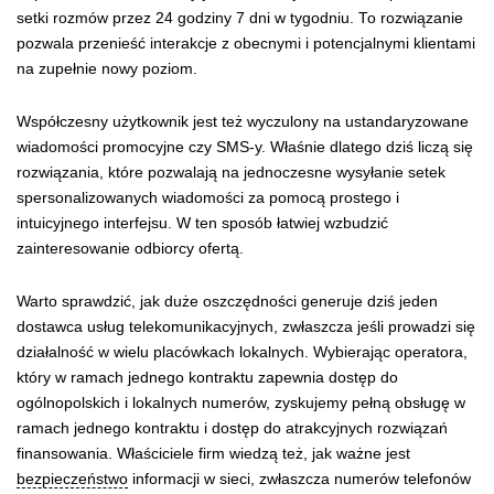
setki rozmów przez 24 godziny 7 dni w tygodniu. To rozwiązanie
pozwala przenieść interakcje z obecnymi i potencjalnymi klientami
na zupełnie nowy poziom.
Współczesny użytkownik jest też wyczulony na ustandaryzowane
wiadomości promocyjne czy SMS-y. Właśnie dlatego dziś liczą się
rozwiązania, które pozwalają na jednoczesne wysyłanie setek
spersonalizowanych wiadomości za pomocą prostego i
intuicyjnego interfejsu. W ten sposób łatwiej wzbudzić
zainteresowanie odbiorcy ofertą.
Warto sprawdzić, jak duże oszczędności generuje dziś jeden
dostawca usług telekomunikacyjnych, zwłaszcza jeśli prowadzi się
działalność w wielu placówkach lokalnych. Wybierając operatora,
który w ramach jednego kontraktu zapewnia dostęp do
ogólnopolskich i lokalnych numerów, zyskujemy pełną obsługę w
ramach jednego kontraktu i dostęp do atrakcyjnych rozwiązań
finansowania. Właściciele firm wiedzą też, jak ważne jest
bezpieczeństwo
informacji w sieci, zwłaszcza numerów telefonów