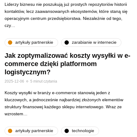
Liderzy biznesu nie poszukują już prostych repozytoriów historii
kontaktów, lecz zaawansowanych ekosystemów, które staną się
operacyjnym centrum przedsiębiorstwa. Niezależnie od tego,
czy…
artykuły partnerskie
zarabianie w internecie
Jak zoptymalizować koszty wysyłki w e-
commerce dzięki platformom
logistycznym?
2025-12-06
5 minut czytania
Koszty wysyłki w branży e-commerce stanowią jeden z
kluczowych, a jednocześnie najbardziej złożonych elementów
struktury finansowej każdego sklepu internetowego. Wraz ze
wzrostem…
artykuły partnerskie
technologie