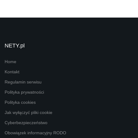
NETY.pl
Home
Kontakt
Regulamin serwisu
Polityka prywatności
Polityka cookies
Jak wyłączyć pliki cookie
Cyberbezpieczeństwo
Obowiązek informacyjny RODO