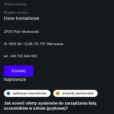
Płatne ankiety
English version
Dane kontaktowe
ZP20 Piotr Markowski
Al. KEN 36 / 112B, 02-797 Warszawa
tel. +48 733 644 002
Kontakt
Najnowsze
aplikacje internetowe
artykuły partnerskie
Jak ocenić oferty systemów do zarządzania listą
uczestników w szkole językowej?