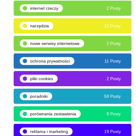
internet rzeczy
2 Posty
narzędzia
12 Posty
nowe serwisy internetowe
2 Posty
ochrona prywatności
11 Posty
pliki cookies
2 Posty
poradniki
59 Posty
porównania zestawienia
8 Posty
reklama i marketing
19 Posty