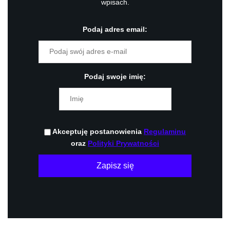
wpisach.
Podaj adres email:
Podaj swoje imię:
Akceptuję postanowienia
Regulaminu
oraz
Polityki Prywatności
Zapisz się