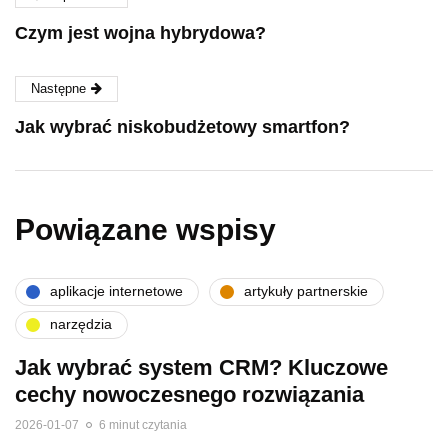
Czym jest wojna hybrydowa?
Następne
Jak wybrać niskobudżetowy smartfon?
Powiązane wspisy
aplikacje internetowe
artykuły partnerskie
narzędzia
Jak wybrać system CRM? Kluczowe
cechy nowoczesnego rozwiązania
2026-01-07
6 minut czytania