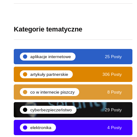
Kategorie tematyczne
aplikacje internetowe
25 Posty
artykuły partnerskie
306 Posty
co w internecie piszczy
8 Posty
cyberbezpieczeństwo
29 Posty
elektronika
4 Posty