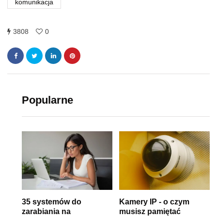
komunikacja
3808
0
Popularne
35 systemów do
Kamery IP - o czym
zarabiania na
musisz pamiętać