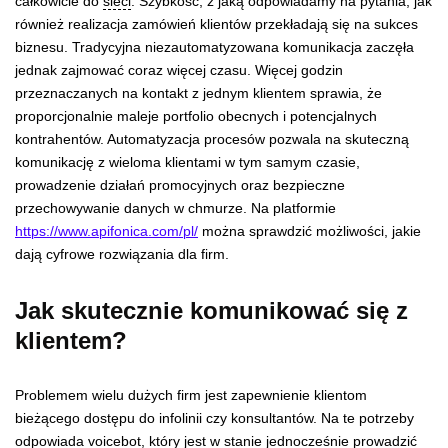
całkowicie do
sieci
. Szybkość, z jaką odpowiadamy na pytania, jak
również realizacja zamówień klientów przekładają się na sukces
biznesu. Tradycyjna niezautomatyzowana komunikacja zaczęła
jednak zajmować coraz więcej czasu. Więcej godzin
przeznaczanych na kontakt z jednym klientem sprawia, że
proporcjonalnie maleje portfolio obecnych i potencjalnych
kontrahentów. Automatyzacja procesów pozwala na skuteczną
komunikację z wieloma klientami w tym samym czasie,
prowadzenie działań promocyjnych oraz bezpieczne
przechowywanie danych w chmurze. Na platformie
https://www.apifonica.com/pl/
można sprawdzić możliwości, jakie
dają cyfrowe rozwiązania dla firm.
Jak skutecznie komunikować się z
klientem?
Problemem wielu dużych firm jest zapewnienie klientom
bieżącego dostępu do infolinii czy konsultantów. Na te potrzeby
odpowiada voicebot, który jest w stanie jednocześnie prowadzić