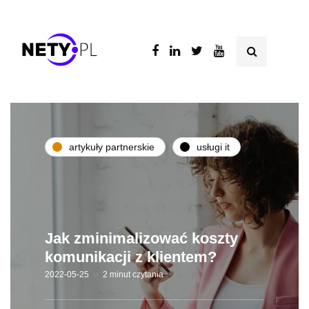
artykuły partnerskie
usługi it
Jak zminimalizować koszty
komunikacji z klientem?
2022-05-25
2 minut czytania