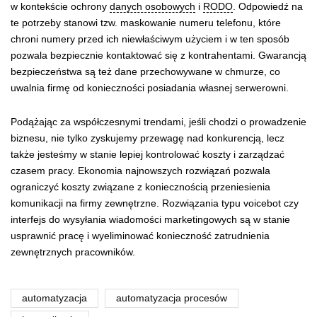
w kontekście ochrony
danych osobowych
i
RODO
. Odpowiedź na
te potrzeby stanowi tzw. maskowanie numeru telefonu, które
chroni numery przed ich niewłaściwym użyciem i w ten sposób
pozwala bezpiecznie kontaktować się z kontrahentami. Gwarancją
bezpieczeństwa są też dane przechowywane w chmurze, co
uwalnia firmę od konieczności posiadania własnej serwerowni.
Podążając za współczesnymi trendami, jeśli chodzi o prowadzenie
biznesu, nie tylko zyskujemy przewagę nad konkurencją, lecz
także jesteśmy w stanie lepiej kontrolować koszty i zarządzać
czasem pracy. Ekonomia najnowszych rozwiązań pozwala
ograniczyć koszty związane z koniecznością przeniesienia
komunikacji na firmy zewnętrzne. Rozwiązania typu voicebot czy
interfejs do wysyłania wiadomości marketingowych są w stanie
usprawnić pracę i wyeliminować konieczność zatrudnienia
zewnętrznych pracowników.
automatyzacja
automatyzacja procesów