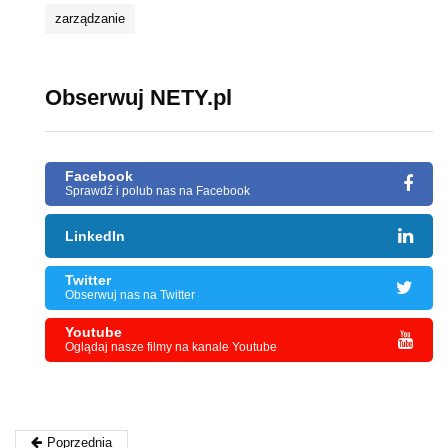
zarządzanie
Obserwuj NETY.pl
Facebook
Sprawdź i polub nas na Facebook
LinkedIn
Twitter
Obserwuj nas na Twitter
Youtube
Oglądaj nasze filmy na kanale Youtube
Poprzednia