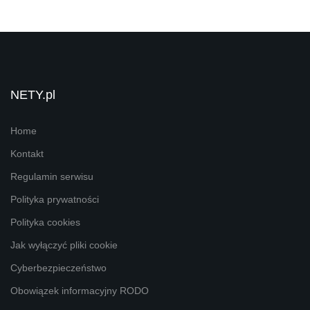
NETY.pl
Home
Kontakt
Regulamin serwisu
Polityka prywatności
Polityka cookies
Jak wyłączyć pliki cookie
Cyberbezpieczeństwo
Obowiązek informacyjny RODO