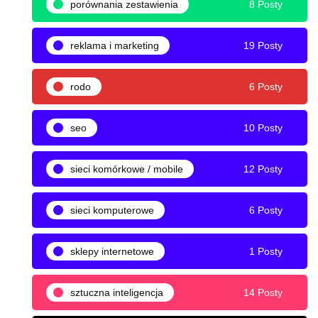
porównania zestawienia
8 Posty
reklama i marketing
19 Posty
rodo
6 Posty
seo
10 Posty
sieci komórkowe / mobile
12 Posty
sieci komputerowe
6 Posty
sklepy internetowe
1 Posty
sztuczna inteligencja
14 Posty