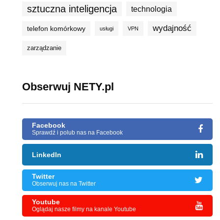
sztuczna inteligencja
technologia
wydajność
telefon komórkowy
usługi
VPN
zarządzanie
Obserwuj NETY.pl
Facebook
Sprawdź i polub nas na Facebook
LinkedIn
Twitter
Obserwuj nas na Twitter
Youtube
Oglądaj nasze filmy na kanale Youtube