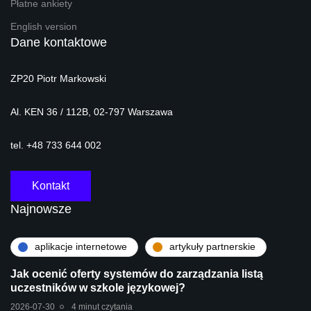
Płatne ankiety
English version
Dane kontaktowe
ZP20 Piotr Markowski
Al. KEN 36 / 112B, 02-797 Warszawa
tel. +48 733 644 002
Kontakt
Najnowsze
aplikacje internetowe
artykuły partnerskie
Jak ocenić oferty systemów do zarządzania listą
uczestników w szkole językowej?
2026-07-30
4 minut czytania