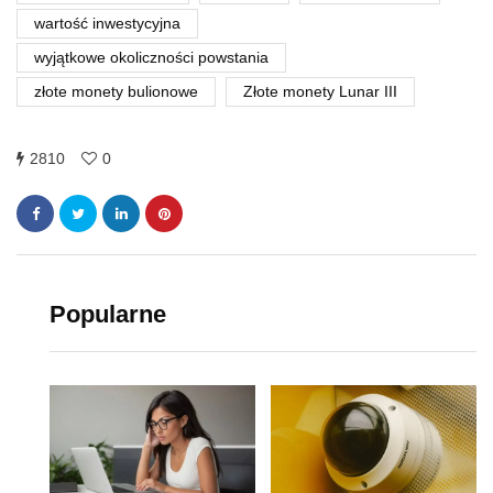
wartość inwestycyjna
wyjątkowe okoliczności powstania
złote monety bulionowe
Złote monety Lunar III
2810
0
Popularne