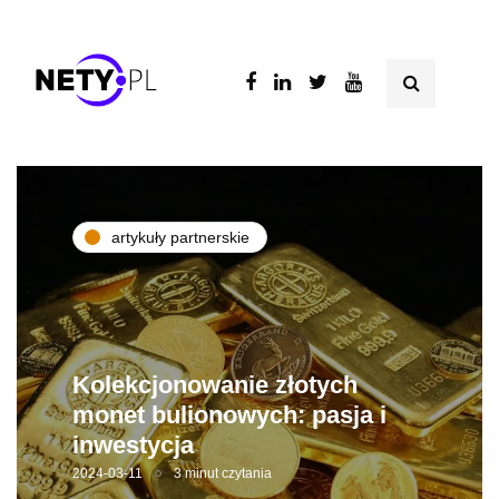
artykuły partnerskie
Kolekcjonowanie złotych
monet bulionowych: pasja i
inwestycja
2024-03-11
3 minut czytania