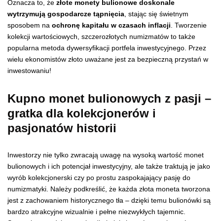
Oznacza to, że
złote monety bulionowe doskonale
wytrzymują gospodarcze tąpnięcia
, stając się świetnym
sposobem na
ochronę kapitału w czasach inflacji
. Tworzenie
kolekcji wartościowych, szczerozłotych numizmatów to także
popularna metoda dywersyfikacji portfela inwestycyjnego. Przez
wielu ekonomistów złoto uważane jest za bezpieczną przystań w
inwestowaniu!
Kupno monet bulionowych z pasji –
gratka dla kolekcjonerów i
pasjonatów historii
Inwestorzy nie tylko zwracają uwagę na wysoką wartość monet
bulionowych i ich potencjał inwestycyjny, ale także traktują je jako
wyrób kolekcjonerski czy po prostu zaspokajający pasję do
numizmatyki. Należy podkreślić, że każda złota moneta tworzona
jest z zachowaniem historycznego tła – dzięki temu bulionówki są
bardzo atrakcyjne wizualnie i pełne niezwykłych tajemnic.