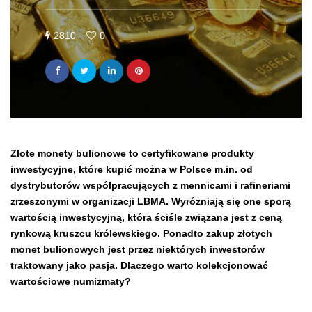
2810
0
Złote monety bulionowe to certyfikowane produkty
inwestycyjne, które kupić można w Polsce m.in. od
dystrybutorów współpracujących z mennicami i rafineriami
zrzeszonymi w organizacji LBMA. Wyróżniają się one sporą
wartością inwestycyjną, która ściśle związana jest z ceną
rynkową kruszcu królewskiego. Ponadto zakup złotych
monet bulionowych jest przez niektórych inwestorów
traktowany jako pasja. Dlaczego warto kolekcjonować
wartościowe numizmaty?