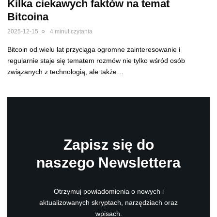
Kilka ciekawych faktów na temat
Bitcoina
2025-12-15
4 minut czytania
Bitcoin od wielu lat przyciąga ogromne zainteresowanie i
regularnie staje się tematem rozmów nie tylko wśród osób
związanych z technologią, ale także…
Zapisz się do
naszego Newslettera
Otrzymuj powiadomienia o nowych i
aktualizowanych skryptach, narzędziach oraz
wpisach.