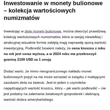
Inwestowanie w monety bulionowe
– kolekcja wartościowych
numizmatów
Inwestując w
złote monety bulionowe
, można stworzyć prawdziwą
kolekcję wartościowych numizmatów, które w swojej niewielkiej i
atrakcyjnej wizualnie formie zaklętą mają naprawdę sporą wartość
inwestycyjną. Podkreślić bowiem należy, że
cena kruszcu z roku
na rok jest coraz wyższa, a w 2024 roku ma przekroczyć
granicę 2100 USD za 1 uncję
.
Dodać warto, że mimo nieograniczonego nakładu monet
bulionowych popyt na nie może wzrastać w związku z malejącymi
zasobami złota na świecie. Jest to jeden z czynników
napędzających wartość kruszcu, który – jak warto podkreślić – nie
jest podatny na załamania światowych gospodarek i słabnącą
wartość dolara amerykańskiego.