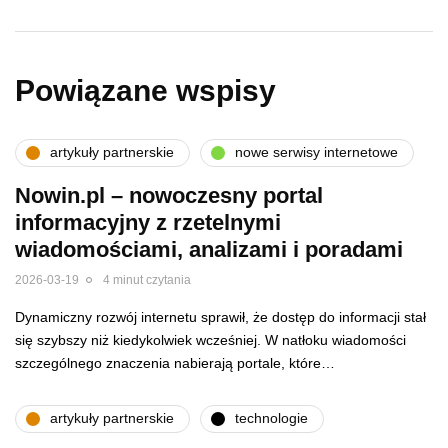
Powiązane wspisy
artykuły partnerskie
nowe serwisy internetowe
Nowin.pl – nowoczesny portal
informacyjny z rzetelnymi
wiadomościami, analizami i poradami
2026-03-19
4 minut czytania
Dynamiczny rozwój internetu sprawił, że dostęp do informacji stał
się szybszy niż kiedykolwiek wcześniej. W natłoku wiadomości
szczególnego znaczenia nabierają portale, które…
artykuły partnerskie
technologie