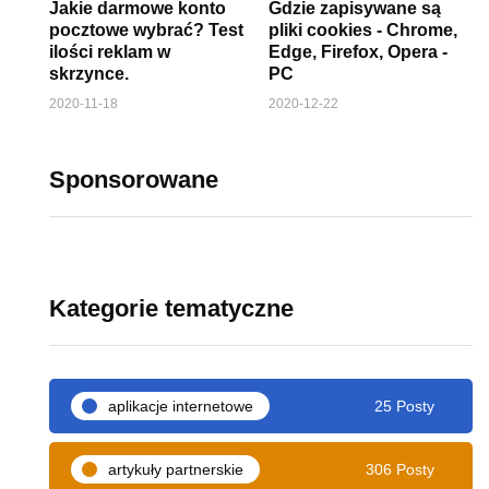
Jakie darmowe konto
Gdzie zapisywane są
pocztowe wybrać? Test
pliki cookies - Chrome,
ilości reklam w
Edge, Firefox, Opera -
skrzynce.
PC
2020-11-18
2020-12-22
Sponsorowane
Kategorie tematyczne
aplikacje internetowe
25 Posty
artykuły partnerskie
306 Posty