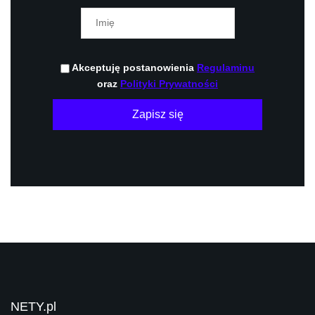
Akceptuję postanowienia
Regulaminu
oraz
Polityki Prywatności
Zapisz się
NETY.pl