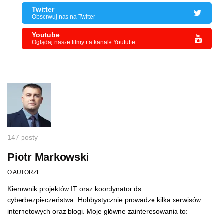
Twitter
Obserwuj nas na Twitter
Youtube
Oglądaj nasze filmy na kanale Youtube
147 posty
Piotr Markowski
O AUTORZE
Kierownik projektów IT oraz koordynator ds.
cyberbezpieczeństwa. Hobbystycznie prowadzę kilka serwisów
internetowych oraz blogi. Moje główne zainteresowania to: