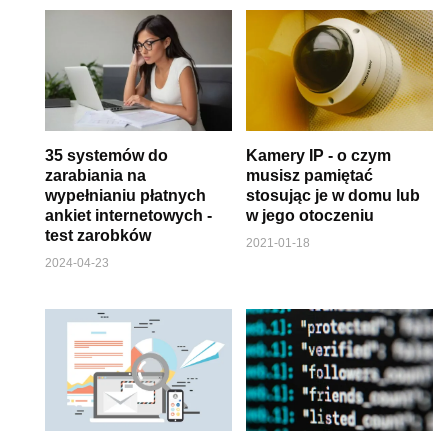
35 systemów do
Kamery IP - o czym
zarabiania na
musisz pamiętać
wypełnianiu płatnych
stosując je w domu lub
ankiet internetowych -
w jego otoczeniu
test zarobków
2021-01-18
2024-04-23