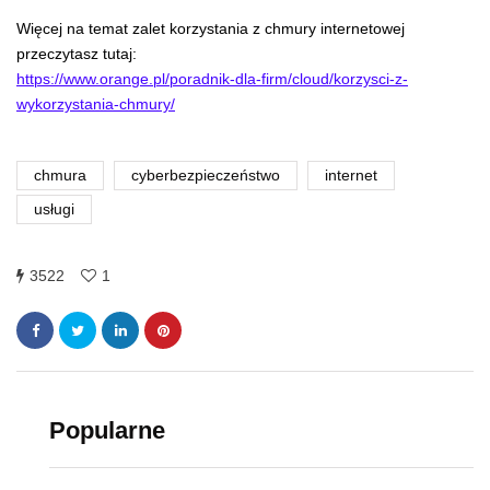
Więcej na temat zalet korzystania z chmury internetowej
przeczytasz tutaj:
https://www.orange.pl/poradnik-dla-firm/cloud/korzysci-z-
wykorzystania-chmury/
chmura
cyberbezpieczeństwo
internet
usługi
3522
1
Popularne