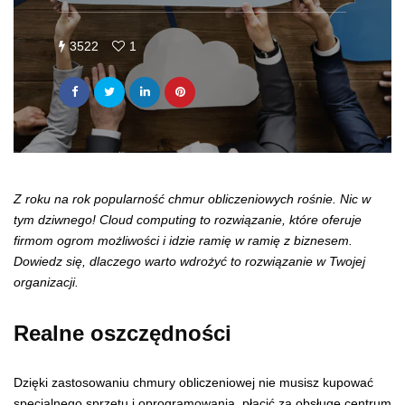
3522
1
Z roku na rok popularność chmur obliczeniowych rośnie. Nic w
tym dziwnego! Cloud computing to rozwiązanie, które oferuje
firmom ogrom możliwości i idzie ramię w ramię z biznesem.
Dowiedz się, dlaczego warto wdrożyć to rozwiązanie w Twojej
organizacji.
Realne oszczędności
Dzięki zastosowaniu chmury obliczeniowej nie musisz kupować
specjalnego sprzętu i oprogramowania, płacić za obsługę centrum