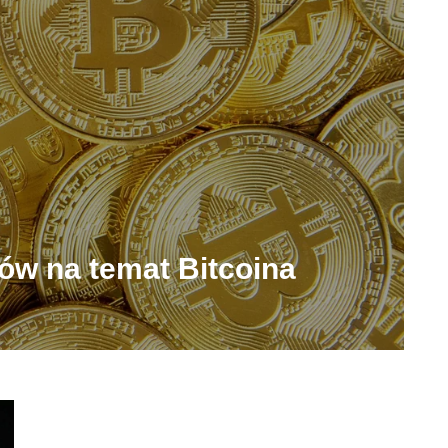
ów na temat Bitcoina