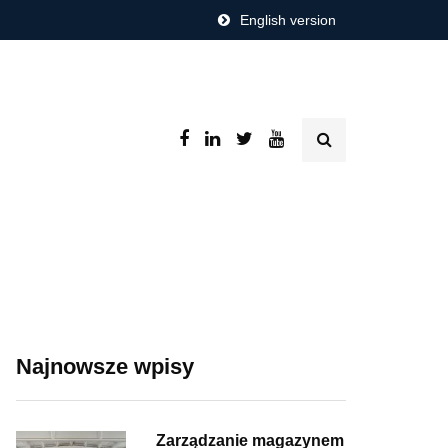
English version
Najnowsze wpisy
Zarządzanie magazynem