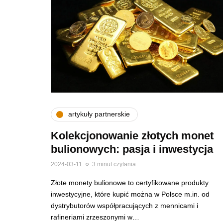
artykuły partnerskie
Kolekcjonowanie złotych monet
bulionowych: pasja i inwestycja
2024-03-11
3 minut czytania
Złote monety bulionowe to certyfikowane produkty
inwestycyjne, które kupić można w Polsce m.in. od
dystrybutorów współpracujących z mennicami i
rafineriami zrzeszonymi w…