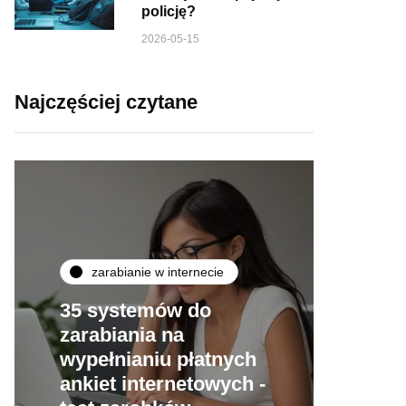
policję?
2026-05-15
Najczęściej czytane
zarabianie w internecie
35 systemów do
zarabiania na
wypełnianiu płatnych
ankiet internetowych -