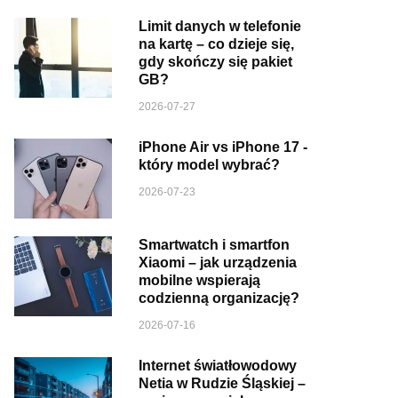
Limit danych w telefonie
na kartę – co dzieje się,
gdy skończy się pakiet
GB?
2026-07-27
iPhone Air vs iPhone 17 -
który model wybrać?
2026-07-23
Smartwatch i smartfon
Xiaomi – jak urządzenia
mobilne wspierają
codzienną organizację?
2026-07-16
Internet światłowodowy
Netia w Rudzie Śląskiej –