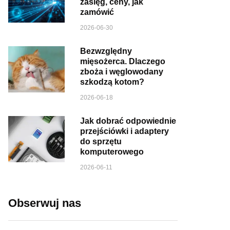
zasięg, ceny, jak
zamówić
2026-06-30
Bezwzględny
mięsożerca. Dlaczego
zboża i węglowodany
szkodzą kotom?
2026-06-18
Jak dobrać odpowiednie
przejściówki i adaptery
do sprzętu
komputerowego
2026-06-11
Obserwuj nas