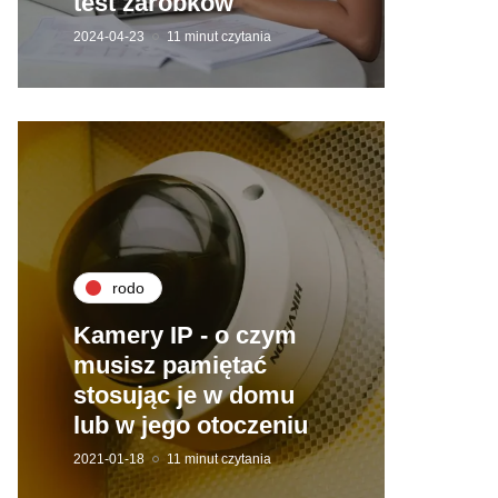
test zarobków
2024-04-23
11 minut czytania
rodo
Kamery IP - o czym
musisz pamiętać
stosując je w domu
lub w jego otoczeniu
2021-01-18
11 minut czytania