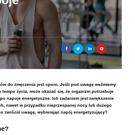
poje
dów do zmęczenia jest sporo. Jeśli pod uwagę weźmiemy
e tempo życia, może okazać się, że organizm potrzebuje
 po napoje energetyczne. Ich zadaniem jest zwiększenie
ch, nawet w przypadku nieprzespanej nocy lub dużego
 co zwrócić uwagę, wybierając napój energetyzujący?
ne?