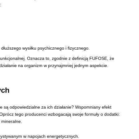
:
dłuższego wysiłku psychicznego i fizycznego.
unkcjonalnej. Oznacza to, zgodnie z definicją FUFOSE, że
ziałanie na organizm w przynajmniej jednym aspekcie.
ych
e są odpowiedzialne za ich działanie? Wspomniany efekt
. Oprócz tego producenci wzbogacają swoje formuły o dodatki:
i mineralne.
rzystywanym w napojach energetycznych.