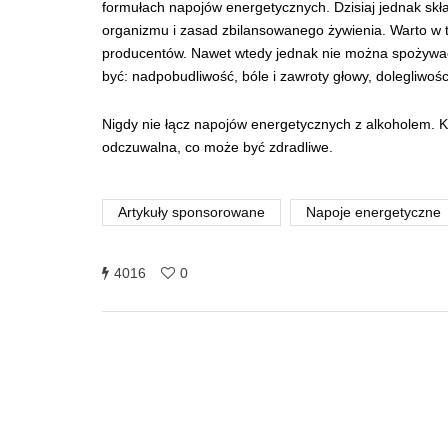
formułach napojów energetycznych. Dzisiaj jednak skł
organizmu i zasad zbilansowanego żywienia. Warto w 
producentów. Nawet wtedy jednak nie można spożywa
być: nadpobudliwość, bóle i zawroty głowy, dolegliwo
Nigdy nie łącz napojów energetycznych z alkoholem. Ko
odczuwalna, co może być zdradliwe.
Artykuły sponsorowane
Napoje energetyczne
4016
0