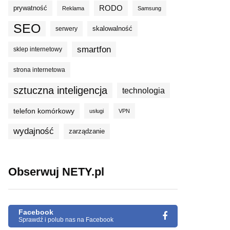
prywatność
RODO
Reklama
Samsung
SEO
skalowalność
serwery
smartfon
sklep internetowy
strona internetowa
sztuczna inteligencja
technologia
telefon komórkowy
usługi
VPN
wydajność
zarządzanie
Obserwuj NETY.pl
Facebook
Sprawdź i polub nas na Facebook