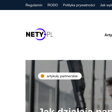
Regulamin
RODO
Polityka prywatności
Jak wył
Arty
artykuły partnerskie