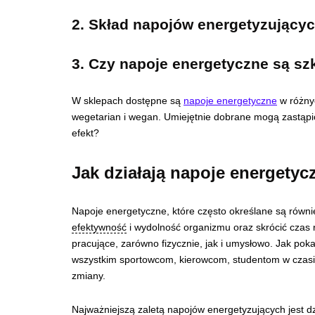
2. Skład napojów energetyzujący
3. Czy napoje energetyczne są sz
W sklepach dostępne są
napoje energetyczne
w różnyc
wegetarian i wegan. Umiejętnie dobrane mogą zastąpi
efekt?
Jak działają napoje energetyc
Napoje energetyczne, które często określane są równi
efektywność
i wydolność organizmu oraz skrócić czas r
pracujące, zarówno fizycznie, jak i umysłowo. Jak pok
wszystkim sportowcom, kierowcom, studentom w czasi
zmiany.
Najważniejszą zaletą napojów energetyzujących jest 