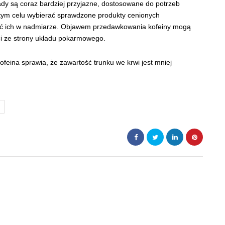
ady są coraz bardziej przyjazne, dostosowane do potrzeb
tym celu wybierać sprawdzone produkty cenionych
ć ich w nadmiarze. Objawem przedawkowania kofeiny mogą
ści ze strony układu pokarmowego.
feina sprawia, że zawartość trunku we krwi jest mniej