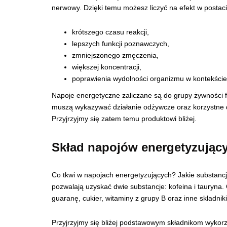
nerwowy. Dzięki temu możesz liczyć na efekt w postaci
krótszego czasu reakcji,
lepszych funkcji poznawczych,
zmniejszonego zmęczenia,
większej koncentracji,
poprawienia wydolności organizmu w kontekście 
Napoje energetyczne zaliczane są do grupy żywności f
muszą wykazywać działanie odżywcze oraz korzystne d
Przyjrzyjmy się zatem temu produktowi bliżej.
Skład napojów energetyzując
Co tkwi w napojach energetyzujących? Jakie substancj
pozwalają uzyskać dwie substancje: kofeina i tauryna
guaranę, cukier, witaminy z grupy B oraz inne składnik
Przyjrzyjmy się bliżej podstawowym składnikom wyko