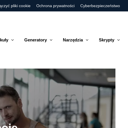
ączyć pliki cookie
Ochrona prywatności
Cyberbezpieczeństwo
kuły
Generatory
Narzędzia
Skrypty