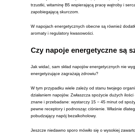
trzustki, witaminę B5 wspierającą pracę wątroby i serc
zapobiegającą skurczom.
W napojach energetycznych obecne są również dodatko
aromaty i regulatory kwasowości.
Czy napoje energetyczne są s
Jak widać, sam skład napojów energetycznych nie wygl
energetyzujące zagrażają zdrowiu?
W tym przypadku wiele zależy od stanu twojego organi
działaniem napojów. Zwłaszcza spożycie dużych ilości o
znane i przebadane: wystarczy 15 − 45 minut od spoży
pewne receptory i podnosząc ciśnienie. Właśnie dlatego
pobudzający napój bezalkoholowy.
Jeszcze niedawno sporo mówiło się o wysokiej zawarto