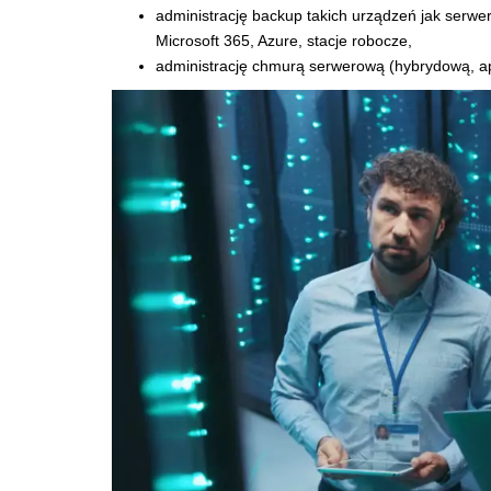
administrację backup takich urządzeń jak serw
Microsoft 365, Azure, stacje robocze,
administrację chmurą serwerową (hybrydową, ap