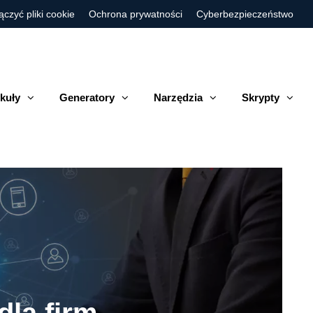
ączyć pliki cookie
Ochrona prywatności
Cyberbezpieczeństwo
kuły
Generatory
Narzędzia
Skrypty