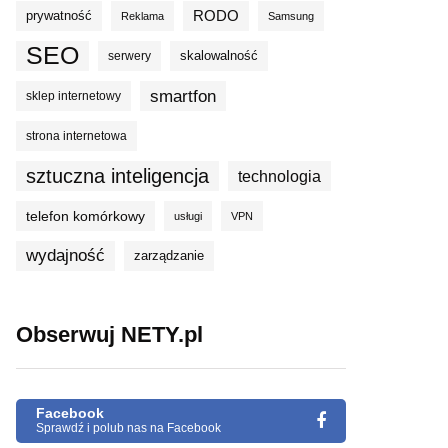
prywatność
RODO
Reklama
Samsung
SEO
skalowalność
serwery
smartfon
sklep internetowy
strona internetowa
sztuczna inteligencja
technologia
telefon komórkowy
usługi
VPN
wydajność
zarządzanie
Obserwuj NETY.pl
Facebook
Sprawdź i polub nas na Facebook