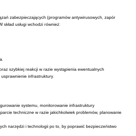
iązań zabezpieczających (programów antywirusowych, zapór
W skład usługi wchodzi również:
a.
raz szybkiej reakcji w razie wystąpienia ewentualnych
usprawnienie infrastruktury.
igurowanie systemu, monitorowanie infrastruktury
parcie techniczne w razie jakichkolwiek problemów, planowanie
ch narzędzi i technologii po to, by poprawić bezpieczeństwo