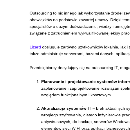
Outsourcing to nic innego jak wykorzystanie źródeł ze
obowiązków na podstawie zawartej umowy. Dzięki tem
specjalistów o dużym doświadczeniu, wiedzy i umiejętn
związane z zatrudnieniem wykwalifikowanej ekipy prac
Lizard
obsługuje zarówno użytkowników lokalnie, jak i
także administruje serwerami, bazami danych, aplikacj
Przedsiębiorcy decydujący się na outsourcing IT, mogą
Planowanie i projektowanie systemów infor
zaplanowanie i zaprojektowanie rozwiązań spełn
względem funkcjonalnym i kosztowym.
Aktualizacja systemów IT
– brak aktualnych s
wrogiego szyfrowania, dlatego inżynierowie prac
antywirusowych, do backup, serwerów Windows 
elementów sieci WIFI oraz aplikacji biznesowych