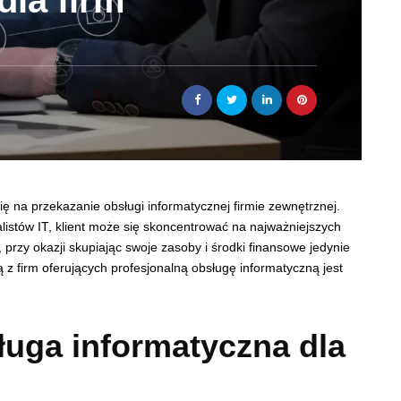
dla firm
ię na przekazanie obsługi informatycznej firmie zewnętrznej.
istów IT, klient może się skoncentrować na najważniejszych
przy okazji skupiając swoje zasoby i środki finansowe jedynie
z firm oferujących profesjonalną obsługę informatyczną jest
ługa informatyczna dla