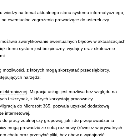
 wiedzy na temat aktualnego stanu systemu informatycznego,
e na ewentualne zagrożenia prowadzące do usterek czy
możliwia zweryfikowanie ewentualnych błędów w aktualizacjach
ęki temu system jest bezpieczny, wydajny oraz skutecznie
mi.
g możliwości, z których mogą skorzystać przedsiębiorcy.
tępujących narzędzi:
elektronicznej
. Migracja usługi jest możliwa bez względu na
ch i skrzynek, z których korzystają pracownicy.
Migracja do Microsoft 365, pozwala uzyskać dodatkową
e internetowej.
do pracy zdalnej czy grupowej, jak i do przeprowadzania
ownicy mogą prowadzić ze sobą rozmowy (również w prywatnych
em chatu oraz przesyłać pliki, bez obaw o wydajność