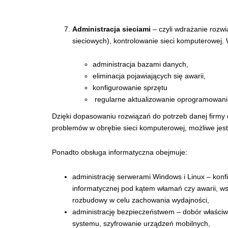
Administracja sieciami
– czyli wdrażanie rozw
sieciowych), kontrolowanie sieci komputerowej. 
administracja bazami danych,
eliminacja pojawiających się awarii,
konfigurowanie sprzętu
regularne aktualizowanie oprogramowani
Dzięki dopasowaniu rozwiązań do potrzeb danej firmy o
problemów w obrębie sieci komputerowej, możliwe jest 
Ponadto obsługa informatyczna obejmuje:
administrację serwerami Windows i Linux – konf
informatycznej pod kątem włamań czy awarii, ws
rozbudowy w celu zachowania wydajności,
administrację bezpieczeństwem – dobór właściwy
systemu, szyfrowanie urządzeń mobilnych,