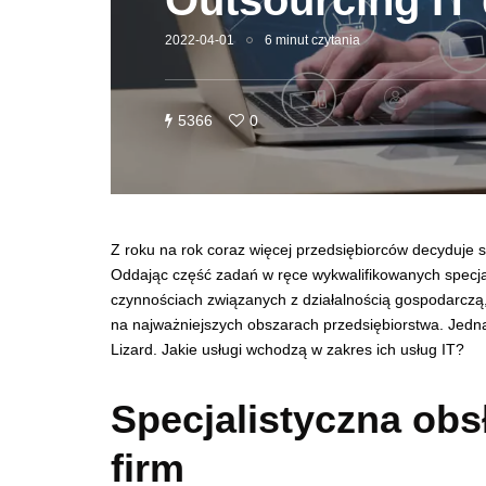
Outsourcing IT 
2022-04-01
6 minut czytania
5366
0
Z roku na rok coraz więcej przedsiębiorców decyduje s
Oddając część zadań w ręce wykwalifikowanych specjal
czynnościach związanych z działalnością gospodarczą, 
na najważniejszych obszarach przedsiębiorstwa. Jedną 
Lizard. Jakie usługi wchodzą w zakres ich usług IT?
Specjalistyczna obs
firm