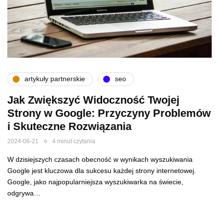
artykuły partnerskie
seo
Jak Zwiększyć Widoczność Twojej
Strony w Google: Przyczyny Problemów
i Skuteczne Rozwiązania
2024-06-21
4 minut czytania
W dzisiejszych czasach obecność w wynikach wyszukiwania
Google jest kluczowa dla sukcesu każdej strony internetowej.
Google, jako najpopularniejsza wyszukiwarka na świecie,
odgrywa…