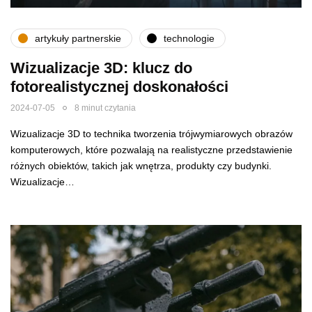
artykuły partnerskie
technologie
Wizualizacje 3D: klucz do
fotorealistycznej doskonałości
2024-07-05
8 minut czytania
Wizualizacje 3D to technika tworzenia trójwymiarowych obrazów
komputerowych, które pozwalają na realistyczne przedstawienie
różnych obiektów, takich jak wnętrza, produkty czy budynki.
Wizualizacje…