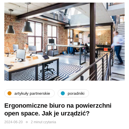
artykuły partnerskie
poradniki
Ergonomiczne biuro na powierzchni
open space. Jak je urządzić?
2024-06-20
2 minut czytania