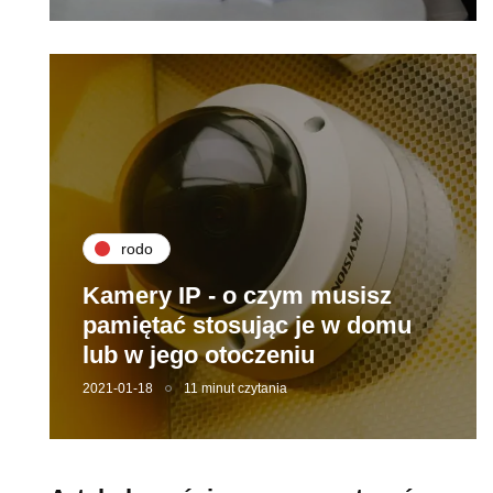
rodo
Kamery IP - o czym musisz
pamiętać stosując je w domu
lub w jego otoczeniu
2021-01-18
11 minut czytania