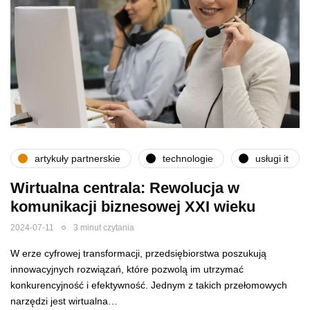
artykuły partnerskie
technologie
usługi it
Wirtualna centrala: Rewolucja w
komunikacji biznesowej XXI wieku
2024-07-11
3 minut czytania
W erze cyfrowej transformacji, przedsiębiorstwa poszukują
innowacyjnych rozwiązań, które pozwolą im utrzymać
konkurencyjność i efektywność. Jednym z takich przełomowych
narzędzi jest wirtualna…