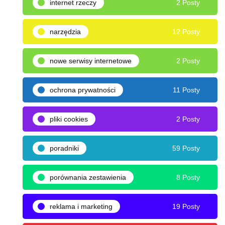
internet rzeczy
2 Posty
narzędzia
12 Posty
nowe serwisy internetowe
2 Posty
ochrona prywatności
11 Posty
pliki cookies
2 Posty
poradniki
59 Posty
porównania zestawienia
8 Posty
reklama i marketing
19 Posty