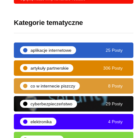
Kategorie tematyczne
aplikacje internetowe
25 Posty
artykuły partnerskie
306 Posty
co w internecie piszczy
8 Posty
cyberbezpieczeństwo
29 Posty
elektronika
4 Posty