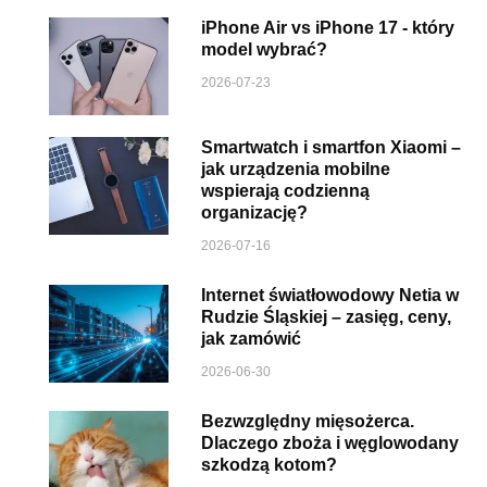
iPhone Air vs iPhone 17 - który
model wybrać?
2026-07-23
Smartwatch i smartfon Xiaomi –
jak urządzenia mobilne
wspierają codzienną
organizację?
2026-07-16
Internet światłowodowy Netia w
Rudzie Śląskiej – zasięg, ceny,
jak zamówić
2026-06-30
Bezwzględny mięsożerca.
Dlaczego zboża i węglowodany
szkodzą kotom?