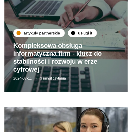
artykuły partnerskie
usługi it
Kompleksowa obsługa
informatyczna firm - klucz do
stabilności i rozwoju w erze
cyfrowej
2024-07-11
3 minut czytania