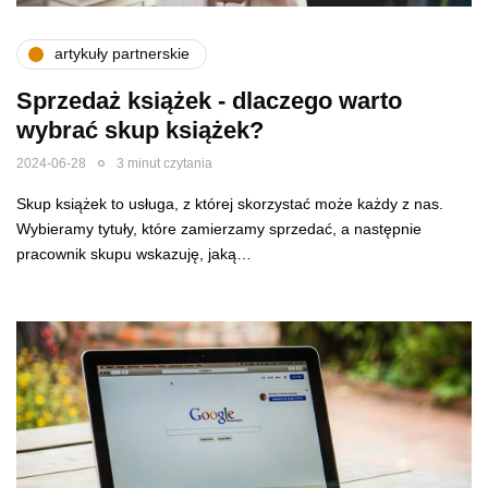
artykuły partnerskie
Sprzedaż książek - dlaczego warto
wybrać skup książek?
2024-06-28
3 minut czytania
Skup książek to usługa, z której skorzystać może każdy z nas.
Wybieramy tytuły, które zamierzamy sprzedać, a następnie
pracownik skupu wskazuję, jaką…