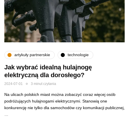
artykuły partnerskie
technologie
Jak wybrać idealną hulajnogę
elektryczną dla dorosłego?
2024-07-01
3 minut czytania
Na ulicach polskich miast można zobaczyć coraz więcej osób
podróżujących hulajnogami elektrycznymi. Stanowią one
konkurencję nie tylko dla samochodów czy komunikacji publicznej,
…