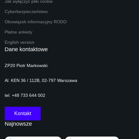
Jak wyłączyć pliki cookie
Cyberbezpieczeństwo
Obowiązek informacyjny RODO
Płatne ankiety
English version
Dane kontaktowe
ZP20 Piotr Markowski
Al. KEN 36 / 112B, 02-797 Warszawa
tel. +48 733 644 002
Kontakt
Najnowsze