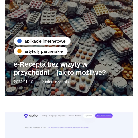
aplikacje internetowe
artykuły partnerskie
e-Recepta bez wizyty w
przychodni – jak to możliwe?
2023-11-10
2 minut czytania