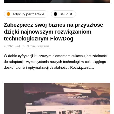
artykuły partnerskie
usługi it
Zabezpiecz swój biznes na przyszłość
dzięki najnowszym rozwiązaniom
technologicznym FlowDog
2023-10-24
3 minut czytania
W dobie cyfryzacji kluczowym elementem sukcesu jest zdolność
do adaptacji i wykorzystania nowych technologii w celu ciągłego
doskonalenia i optymalizacji działalności. Rozwiązania…