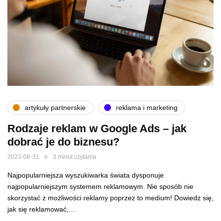
artykuły partnerskie
reklama i marketing
Rodzaje reklam w Google Ads – jak
dobrać je do biznesu?
2023-08-31
3 minut czytania
Najpopularniejsza wyszukiwarka świata dysponuje
najpopularniejszym systemem reklamowym. Nie sposób nie
skorzystać z możliwości reklamy poprzez to medium! Dowiedz się,
jak się reklamować,…