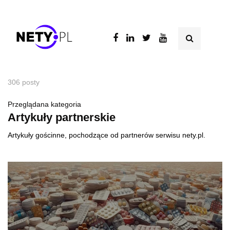
306 posty
Przeglądana kategoria
Artykuły partnerskie
Artykuły gościnne, pochodzące od partnerów serwisu nety.pl.