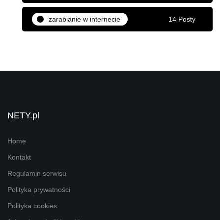
zarabianie w internecie
14 Posty
NETY.pl
Home
Kontakt
Regulamin serwisu
Polityka prywatności
Polityka cookies