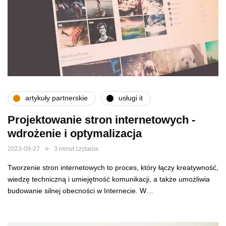
artykuły partnerskie
usługi it
Projektowanie stron internetowych -
wdrożenie i optymalizacja
2023-09-27
3 minut czytania
Tworzenie stron internetowych to proces, który łączy kreatywność,
wiedzę techniczną i umiejętność komunikacji, a także umożliwia
budowanie silnej obecności w Internecie. W…