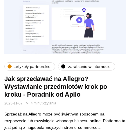
artykuły partnerskie
zarabianie w internecie
Jak sprzedawać na Allegro?
Wystawianie przedmiotów krok po
kroku - Poradnik od Apilo
2023-11-07
4 minut czytania
Sprzedaż na Allegro może być świetnym sposobem na
rozpoczęcie lub rozwinięcie własnego biznesu online. Platforma ta
jest jedną z najpopularniejszych stron e-commerce…