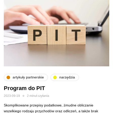
artykuły partnerskie
narzędzia
Program do PIT
2023-09-19
2 minut czytania
Skomplikowane przepisy podatkowe, żmudne obliczanie
wszelkiego rodzaju przychodów oraz odliczeń, a także brak