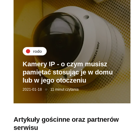
rodo
Kamery IP - o czym musisz
pamiętać stosując je w domu
lub w jego otoczeniu
2021-01-18
11 minut czytania
Artykuły gościnne oraz partnerów
serwisu