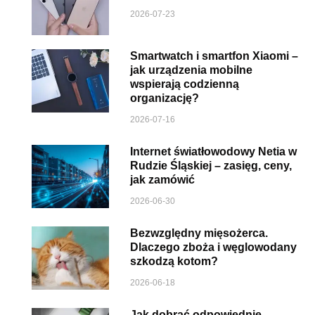
2026-07-23
Smartwatch i smartfon Xiaomi –
jak urządzenia mobilne
wspierają codzienną
organizację?
2026-07-16
Internet światłowodowy Netia w
Rudzie Śląskiej – zasięg, ceny,
jak zamówić
2026-06-30
Bezwzględny mięsożerca.
Dlaczego zboża i węglowodany
szkodzą kotom?
2026-06-18
Jak dobrać odpowiednie