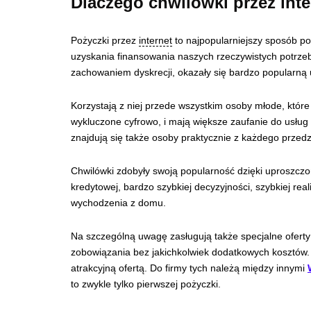
Dlaczego chwilówki przez inte
Pożyczki przez
internet
to najpopularniejszy sposób p
uzyskania finansowania naszych rzeczywistych potrze
zachowaniem dyskrecji, okazały się bardzo popularną
Korzystają z niej przede wszystkim osoby młode, któr
wykluczone cyfrowo, i mają większe zaufanie do usług
znajdują się także osoby praktycznie z każdego przed
Chwilówki zdobyły swoją popularność dzięki uproszczo
kredytowej, bardzo szybkiej decyzyjności, szybkiej real
wychodzenia z domu.
Na szczególną uwagę zasługują także specjalne oferty
zobowiązania bez jakichkolwiek dodatkowych kosztów.
atrakcyjną ofertą. Do firmy tych należą między innymi
to zwykle tylko pierwszej pożyczki.