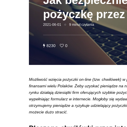
Jak bezpieczni
pożyczkę przez 
2021-06-01
9 minut czytania
8230
0
Możliwość wzięcia pożyczki on-line (tzw. chwilówek)
finansami wielu Polaków. Żeby uzyskać pieniądze na n
rynku działają dziesiątki firm oferujących szybkie p
wypełniając formularz w internecie. Mogłoby się wydaw
otrzymujemy pieniądze a ryzykuje udzielający pożyczki. 
możecie dużo stracić.