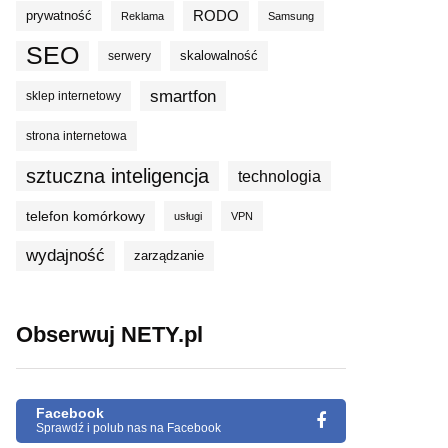
prywatność
RODO
Reklama
Samsung
SEO
skalowalność
serwery
smartfon
sklep internetowy
strona internetowa
sztuczna inteligencja
technologia
telefon komórkowy
usługi
VPN
wydajność
zarządzanie
Obserwuj NETY.pl
Facebook
Sprawdź i polub nas na Facebook