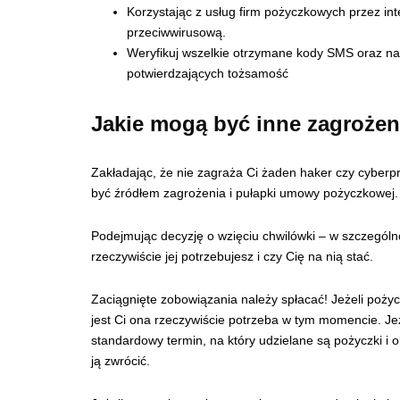
Korzystając z usług firm pożyczkowych przez int
przeciwwirusową.
Weryfikuj wszelkie otrzymane kody SMS oraz n
potwierdzających tożsamość
Jakie mogą być inne zagrożen
Zakładając, że nie zagraża Ci żaden haker czy cyber
być źródłem zagrożenia i pułapki umowy pożyczkowej
Podejmując decyzję o wzięciu chwilówki – w szczególn
rzeczywiście jej potrzebujesz i czy Cię na nią stać.
Zaciągnięte zobowiązania należy spłacać! Jeżeli poż
jest Ci ona rzeczywiście potrzeba w tym momencie. Jeżel
standardowy termin, na który udzielane są pożyczki i
ją zwrócić.