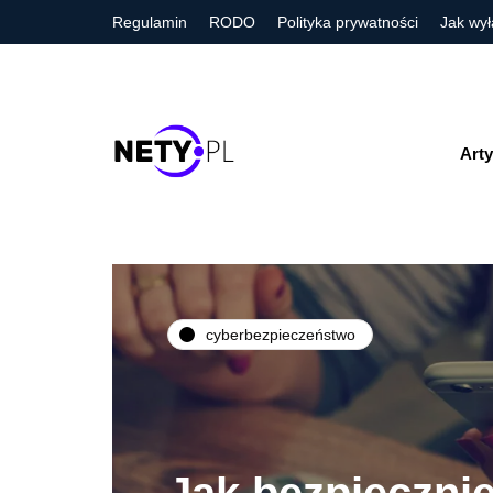
Regulamin
RODO
Polityka prywatności
Jak wył
Arty
cyberbezpieczeństwo