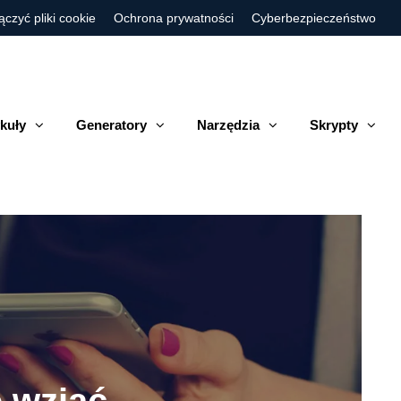
ączyć pliki cookie
Ochrona prywatności
Cyberbezpieczeństwo
kuły
Generatory
Narzędzia
Skrypty