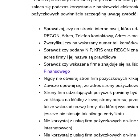
zaleca się podczas korzystania z bankowości elektroni
pożyczkowych powinniście szczególną uwagę zwrócić 
Sprawdzaj, czy na stronie internetowej, która ud
REGON, Adres, Telefon kontaktowy, Adres e-mai
Zweryfikuj czy na wskazany numer tel. komórkow
Sprawdź czy podany NIP, KRS oraz REGON znajd
adres firmy i jej nazwa są prawidłowe
Sprawdź czy wskazana firma znajduje się na liśc
Finansowego
Nigdy nie otwieraj stron firm pożyczkowych klikaj
Zawsze upewnij się, że adres strony pożyczkowej
Strony firm udzielających pożyczek powinny być 
że klikając na kłódkę z lewej strony adresu, prz
także wskazać nazwę firmy, dla której wystawian
jeszcze nie stosuje tak silnego certyfikatu
Nie korzystaj z usług firm pożyczkowych on-lin
internetowych)
Nie korzystaj z usług firm pożyczkowych on-line