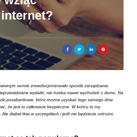
e wziąć
internet?
 w pewnym sensie zrewolucjonizowało sposób zarządzania
ieprzewidziane wydatki, nie trzeba nawet wychodzić z domu. Na
ożyczki pozabankowe, które można uzyskać tego samego dnia
ać, że jest to całkowicie bezpieczne. W końcu to my
Ale diabeł tkwi w szczegółach i jeśli nie będziecie ostrożni,