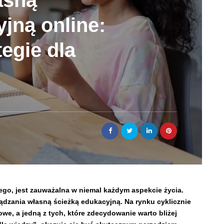
asną
jną online:
tegie dla
go, jest zauważalna w niemal każdym aspekcie życia.
ądzania własną ścieżką edukacyjną. Na rynku cyklicznie
owe, a jedną z tych, które zdecydowanie warto bliżej