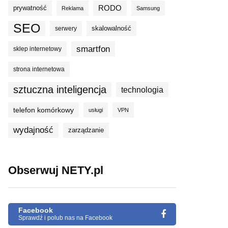
prywatność
RODO
Reklama
Samsung
SEO
skalowalność
serwery
smartfon
sklep internetowy
strona internetowa
sztuczna inteligencja
technologia
telefon komórkowy
usługi
VPN
wydajność
zarządzanie
Obserwuj NETY.pl
Facebook
Sprawdź i polub nas na Facebook