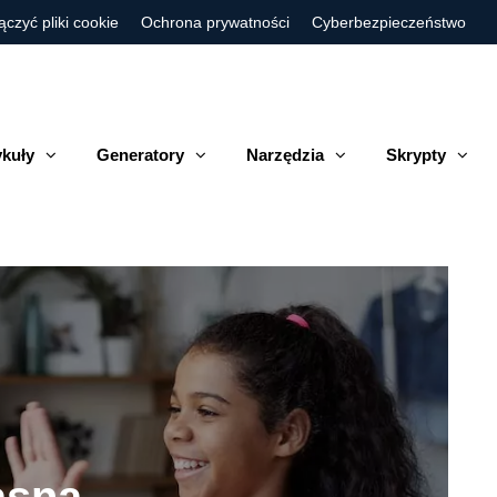
ączyć pliki cookie
Ochrona prywatności
Cyberbezpieczeństwo
ykuły
Generatory
Narzędzia
Skrypty