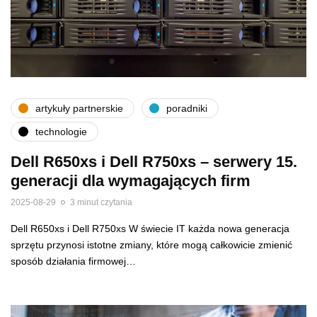
artykuły partnerskie
poradniki
technologie
Dell R650xs i Dell R750xs – serwery 15.
generacji dla wymagających firm
2025-08-29
3 minut czytania
Dell R650xs i Dell R750xs W świecie IT każda nowa generacja
sprzętu przynosi istotne zmiany, które mogą całkowicie zmienić
sposób działania firmowej…