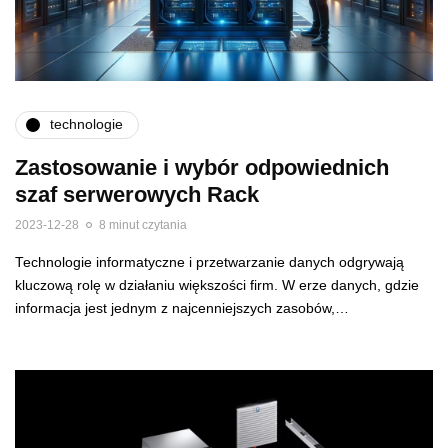
technologie
Zastosowanie i wybór odpowiednich
szaf serwerowych Rack
2023-12-28
8 minut czytania
Technologie informatyczne i przetwarzanie danych odgrywają
kluczową rolę w działaniu większości firm. W erze danych, gdzie
informacja jest jednym z najcenniejszych zasobów,…