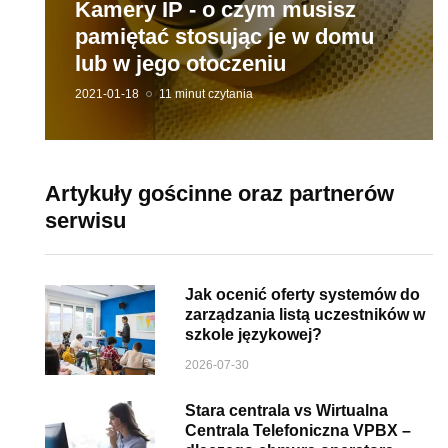
Kamery IP - o czym musisz
pamiętać stosując je w domu
lub w jego otoczeniu
2021-01-18
11 minut czytania
Artykuły gościnne oraz partnerów
serwisu
Jak ocenić oferty systemów do
zarządzania listą uczestników w
szkole językowej?
2026-07-30
Stara centrala vs Wirtualna
Centrala Telefoniczna VPBX –