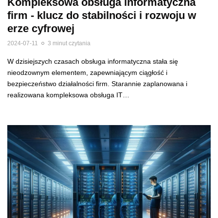
Kompleksowa obsługa informatyczna
firm - klucz do stabilności i rozwoju w
erze cyfrowej
2024-07-11
3 minut czytania
W dzisiejszych czasach obsługa informatyczna stała się
nieodzownym elementem, zapewniającym ciągłość i
bezpieczeństwo działalności firm. Starannie zaplanowana i
realizowana kompleksowa obsługa IT…