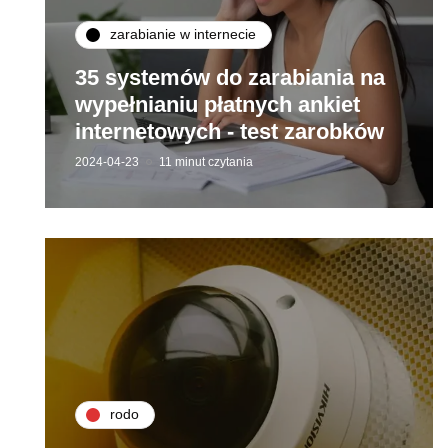
zarabianie w internecie
35 systemów do zarabiania na
wypełnianiu płatnych ankiet
internetowych - test zarobków
2024-04-23
11 minut czytania
rodo