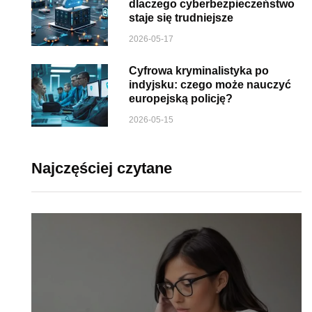
dlaczego cyberbezpieczeństwo
staje się trudniejsze
2026-05-17
Cyfrowa kryminalistyka po
indyjsku: czego może nauczyć
europejską policję?
2026-05-15
Najczęściej czytane