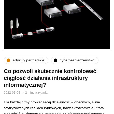
artykuły partnerskie
cyberbezpieczeństwo
Co pozwoli skutecznie kontrolować
ciągłość działania infrastruktury
informatycznej?
2022-01-04
2 minut czytania
Dla każdej firmy prowadzącej działalność w obecnych, silnie
scyfryzowanych realiach rynkowych, nawet krótkotrwała utrata
ciągłości funkcjonowania infrastruktury informatycznej oznacza