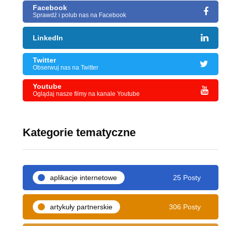
Facebook
Sprawdź i polub nas na Facebook
LinkedIn
Twitter
Obserwuj nas na Twitter
Youtube
Oglądaj nasze filmy na kanale Youtube
Kategorie tematyczne
aplikacje internetowe
25 Posty
artykuły partnerskie
306 Posty