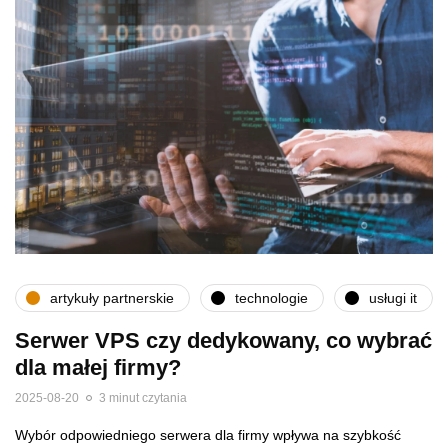
artykuły partnerskie
technologie
usługi it
Serwer VPS czy dedykowany, co wybrać
dla małej firmy?
2025-08-20
3 minut czytania
Wybór odpowiedniego serwera dla firmy wpływa na szybkość