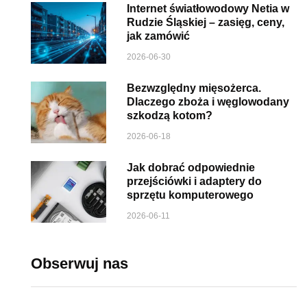
Internet światłowodowy Netia w
Rudzie Śląskiej – zasięg, ceny,
jak zamówić
2026-06-30
Bezwzględny mięsożerca.
Dlaczego zboża i węglowodany
szkodzą kotom?
2026-06-18
Jak dobrać odpowiednie
przejściówki i adaptery do
sprzętu komputerowego
2026-06-11
Obserwuj nas