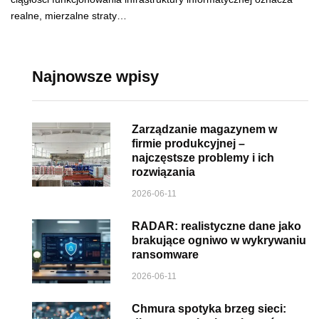
realne, mierzalne straty…
Najnowsze wpisy
Zarządzanie magazynem w
firmie produkcyjnej –
najczęstsze problemy i ich
rozwiązania
2026-06-11
RADAR: realistyczne dane jako
brakujące ogniwo w wykrywaniu
ransomware
2026-06-11
Chmura spotyka brzeg sieci: