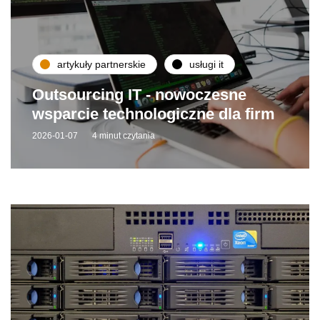
artykuły partnerskie
usługi it
Outsourcing IT - nowoczesne
wsparcie technologiczne dla firm
2026-01-07
4 minut czytania