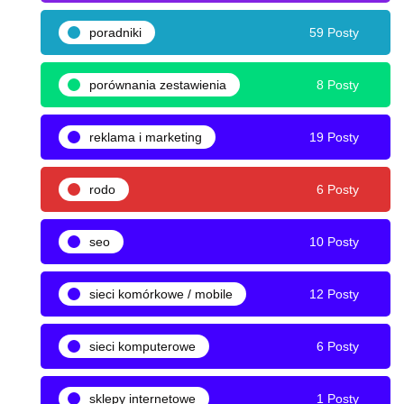
poradniki
59 Posty
porównania zestawienia
8 Posty
reklama i marketing
19 Posty
rodo
6 Posty
seo
10 Posty
sieci komórkowe / mobile
12 Posty
sieci komputerowe
6 Posty
sklepy internetowe
1 Posty