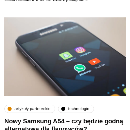
artykuły partnerskie
technologie
Nowy Samsung A54 – czy będzie godną
alternatywą dla flagowców?