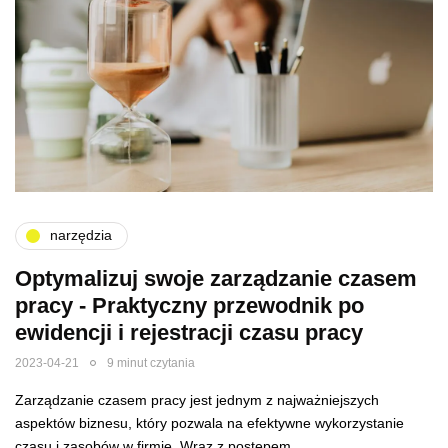
narzędzia
Optymalizuj swoje zarządzanie czasem
pracy - Praktyczny przewodnik po
ewidencji i rejestracji czasu pracy
2023-04-21
9 minut czytania
Zarządzanie czasem pracy jest jednym z najważniejszych
aspektów biznesu, który pozwala na efektywne wykorzystanie
czasu i zasobów w firmie. Wraz z postępem…