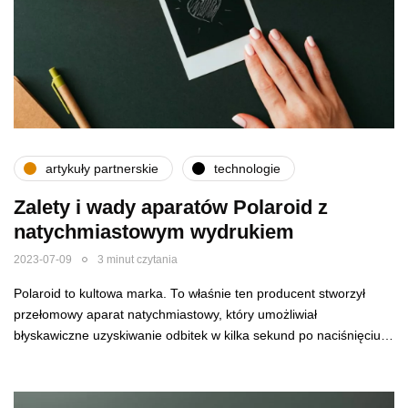
artykuły partnerskie
technologie
Zalety i wady aparatów Polaroid z
natychmiastowym wydrukiem
2023-07-09
3 minut czytania
Polaroid to kultowa marka. To właśnie ten producent stworzył
przełomowy aparat natychmiastowy, który umożliwiał
błyskawiczne uzyskiwanie odbitek w kilka sekund po naciśnięciu…