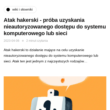
wiki i słowniki
Atak hakerski - próba uzyskania
nieautoryzowanego dostępu do systemu
komputerowego lub sieci
2023-04-06
2 minut czytania
Atak hakerski to działanie mające na celu uzyskanie
nieautoryzowanego dostępu do systemu komputerowego lub
sieci. Atak ten jest jednym z najczęstszych rodzajów…