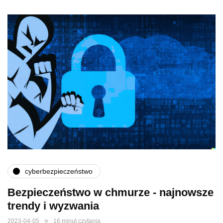
cyberbezpieczeństwo
Bezpieczeństwo w chmurze - najnowsze
trendy i wyzwania
2023-04-05
16 minut czytania