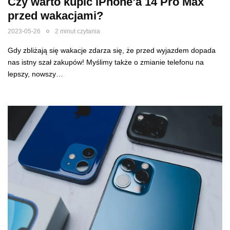
Czy warto kupić iPhone’a 14 Pro Max
przed wakacjami?
2023-05-26
2 minut czytania
Gdy zbliżają się wakacje zdarza się, że przed wyjazdem dopada
nas istny szał zakupów! Myślimy także o zmianie telefonu na
lepszy, nowszy…