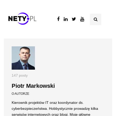
147 posty
Piotr Markowski
O AUTORZE
Kierownik projektów IT oraz koordynator ds.
cyberbezpieczeństwa. Hobbystycznie prowadzę kilka
serwisów internetowych oraz blogi. Moje główne