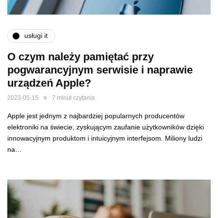
usługi it
O czym należy pamiętać przy
pogwarancyjnym serwisie i naprawie
urządzeń Apple?
2023-05-15
7 minut czytania
Apple jest jednym z najbardziej popularnych producentów
elektroniki na świecie, zyskującym zaufanie użytkowników dzięki
innowacyjnym produktom i intuicyjnym interfejsom. Miliony ludzi
na…