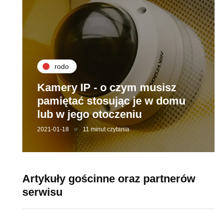
rodo
Kamery IP - o czym musisz
pamiętać stosując je w domu
lub w jego otoczeniu
2021-01-18
11 minut czytania
Artykuły gościnne oraz partnerów
serwisu