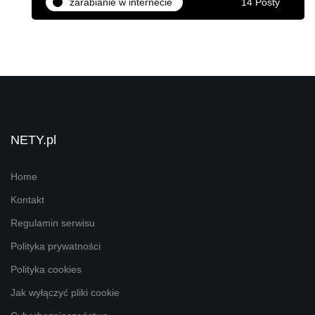
zarabianie w internecie
14 Posty
NETY.pl
Home
Kontakt
Regulamin serwisu
Polityka prywatności
Polityka cookies
Jak wyłączyć pliki cookie