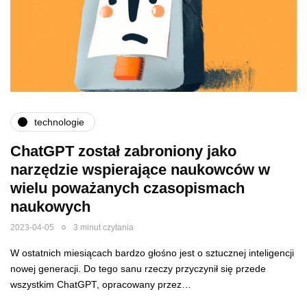
technologie
ChatGPT został zabroniony jako
narzędzie wspierające naukowców w
wielu poważanych czasopismach
naukowych
2023-04-05
3 minut czytania
W ostatnich miesiącach bardzo głośno jest o sztucznej inteligencji
nowej generacji. Do tego sanu rzeczy przyczynił się przede
wszystkim ChatGPT, opracowany przez…