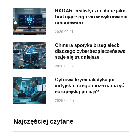
RADAR: realistyczne dane jako
brakujące ogniwo w wykrywaniu
ransomware
2026-06-11
Chmura spotyka brzeg sieci:
dlaczego cyberbezpieczeństwo
staje się trudniejsze
2026-05-17
Cyfrowa kryminalistyka po
indyjsku: czego może nauczyć
europejską policję?
2026-05-15
Najczęściej czytane