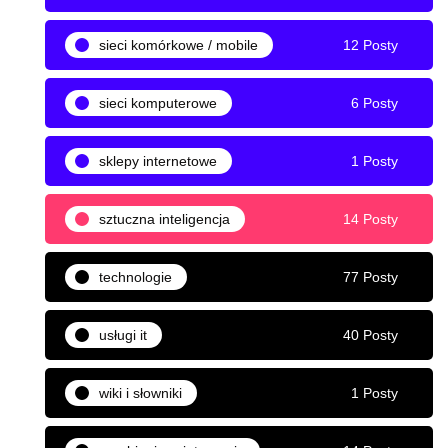
sieci komórkowe / mobile
12 Posty
sieci komputerowe
6 Posty
sklepy internetowe
1 Posty
sztuczna inteligencja
14 Posty
technologie
77 Posty
usługi it
40 Posty
wiki i słowniki
1 Posty