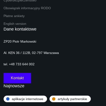
Cyberbezpieczeństwo
Obowiązek informacyjny RODO
Płatne ankiety
English version
Dane kontaktowe
ZP20 Piotr Markowski
Al. KEN 36 / 112B, 02-797 Warszawa
tel. +48 733 644 002
Kontakt
Najnowsze
aplikacje internetowe
artykuły partnerskie