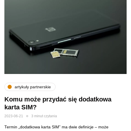
artykuły partnerskie
Komu może przydać się dodatkowa
karta SIM?
2023-06-21
3 minut czytania
Termin „dodatkowa karta SIM” ma dwie definicje – może