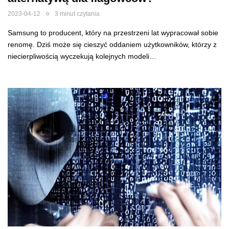
2023-04-12
3 minut czytania
Samsung to producent, który na przestrzeni lat wypracował sobie
renomę. Dziś może się cieszyć oddaniem użytkowników, którzy z
niecierpliwością wyczekują kolejnych modeli…