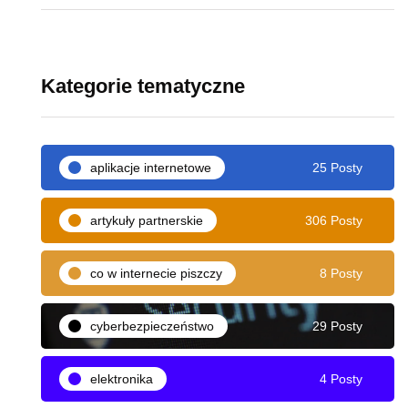
Kategorie tematyczne
aplikacje internetowe
25 Posty
artykuły partnerskie
306 Posty
co w internecie piszczy
8 Posty
cyberbezpieczeństwo
29 Posty
elektronika
4 Posty