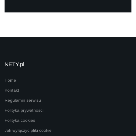
NETY.pl
Home
Kontakt
Regulamin serwisu
Polityka prywatności
Polityka cookies
Jak wyłączyć pliki cookie