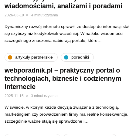
wiadomościami, analizami i poradami
2026-03-19
4 minut czytania
Dynamiczny rozwój internetu sprawił, że dostęp do informacji stał
się szybszy niż kiedykolwiek wcześniej. W natłoku wiadomości
szczególnego znaczenia nabierają portale, które…
artykuły partnerskie
poradniki
webporadnik.pl – praktyczny portal o
technologiach, biznesie i codziennym
internecie
2025-11-15
3 minut czytania
W świecie, w którym każda decyzja związana z technologią,
marketingiem czy prowadzeniem firmy ma realne konsekwencje,
szczególnie ważne stają się sprawdzone i…