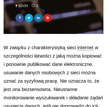
12193
3
W związku z charakterystyką sieci
internet
w
szczególności łatwości z jaką można kopiować
i ponownie publikować dane elektroniczne,
usuwanie danych osobowych z sieci można
uznać za syzyfową pracę. Nie oznacza to, że
jest ona bezsensowna. Nieustanne
monitorowanie wyszukiwarek i składanie żądań
usunięcia danych, jeśli nie doprowadzi do ich