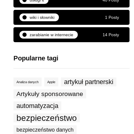
wiki i słowniki
1 Posty
zarabianie w internecie
14 Posty
Popularne tagi
artykuł partnerski
Analiza danych
Apple
Artykuły sponsorowane
automatyzacja
bezpieczeństwo
bezpieczeństwo danych