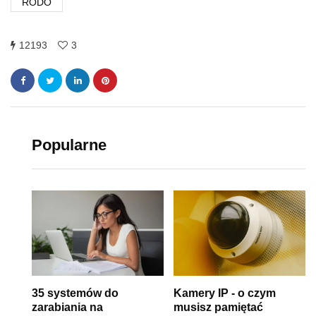
RODO
12193
3
Popularne
35 systemów do
Kamery IP - o czym
zarabiania na
musisz pamiętać