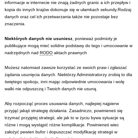
informacje w internecie nie znają żadnych granic a ich przepływ i
kopia do innych krajów dokonuje się w ułamkach sekundy.Rodzaj
danych oraz cel ich przetwarzania także nie pozostaje bez
znaczenia.
Niektórych danych nie usuniesz
, ponieważ podmioty je
publikujące mogą mieć solidne podstawy do tego i umocowanie w
nadrzędnych nad
RODO
aktach prawnych
Możesz natomiast zawsze korzystać ze swoich praw i zgłaszać
żądania usunięcia danych. Niektórzy Administratorzy zrobią to dla
świętego spokoju, inni mając odpowiednie umocowania i wolę
walki nie odpuszczą i Twoich danych nie usuną.
Aby rozpocząć proces usuwania danych, najlepiej najpierw
przyjąć jakąś strategię działania. Zasadniczo, powinieneś się
trzymać przyjętej strategii, ale jak to w życiu bywa sytuacje są
różne i mogą wystąpić różne komplikacje. Powinieneś wiec
założyć pewien bufor i dopuszczać modyfikację strategii w