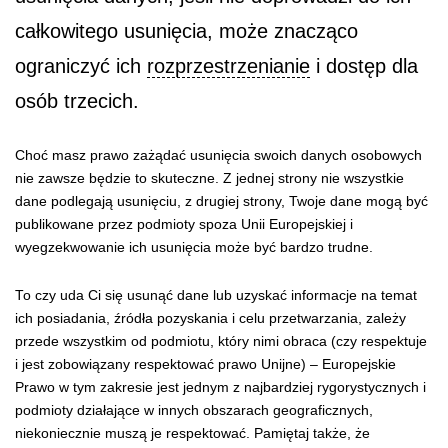
całkowitego usunięcia, może znacząco
ograniczyć ich
rozprzestrzenianie
i dostęp dla
osób trzecich.
Choć masz prawo zażądać usunięcia swoich danych osobowych
nie zawsze będzie to skuteczne. Z jednej strony nie wszystkie
dane podlegają usunięciu, z drugiej strony, Twoje dane mogą być
publikowane przez podmioty spoza Unii Europejskiej i
wyegzekwowanie ich usunięcia może być bardzo trudne.
To czy uda Ci się usunąć dane lub uzyskać informacje na temat
ich posiadania, źródła pozyskania i celu przetwarzania, zależy
przede wszystkim od podmiotu, który nimi obraca (czy respektuje
i jest zobowiązany respektować prawo Unijne) – Europejskie
Prawo w tym zakresie jest jednym z najbardziej rygorystycznych i
podmioty działające w innych obszarach geograficznych,
niekoniecznie muszą je respektować. Pamiętaj także, że