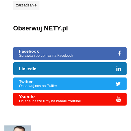
zarządzanie
Obserwuj NETY.pl
Facebook
Sprawdź i polub nas na Facebook
LinkedIn
Twitter
Obserwuj nas na Twitter
Youtube
Oglądaj nasze filmy na kanale Youtube