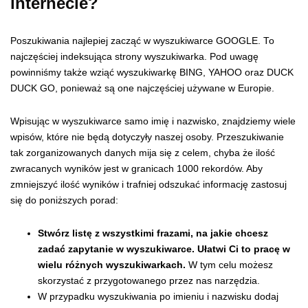
internecie?
Poszukiwania najlepiej zacząć w wyszukiwarce GOOGLE. To
najczęściej indeksująca strony wyszukiwarka. Pod uwagę
powinniśmy także wziąć wyszukiwarkę BING, YAHOO oraz DUCK
DUCK GO, ponieważ są one najczęściej używane w Europie.
Wpisując w wyszukiwarce samo imię i nazwisko, znajdziemy wiele
wpisów, które nie będą dotyczyły naszej osoby. Przeszukiwanie
tak zorganizowanych danych mija się z celem, chyba że ilość
zwracanych wyników jest w granicach 1000 rekordów. Aby
zmniejszyć ilość wyników i trafniej odszukać informację zastosuj
się do poniższych porad:
Stwórz listę z wszystkimi frazami, na jakie chcesz
zadać zapytanie w wyszukiwarce. Ułatwi Ci to pracę w
wielu różnych wyszukiwarkach.
W tym celu możesz
skorzystać z przygotowanego przez nas narzędzia.
W przypadku wyszukiwania po imieniu i nazwisku dodaj