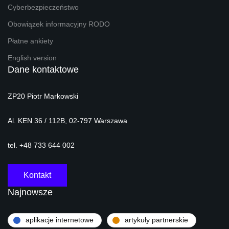
Cyberbezpieczeństwo
Obowiązek informacyjny RODO
Płatne ankiety
English version
Dane kontaktowe
ZP20 Piotr Markowski
Al. KEN 36 / 112B, 02-797 Warszawa
tel. +48 733 644 002
Kontakt
Najnowsze
aplikacje internetowe
artykuły partnerskie