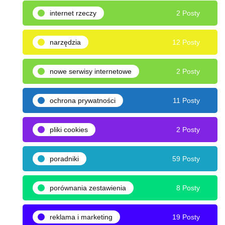
internet rzeczy
2 Posty
narzędzia
12 Posty
nowe serwisy internetowe
2 Posty
ochrona prywatności
11 Posty
pliki cookies
2 Posty
poradniki
59 Posty
porównania zestawienia
8 Posty
reklama i marketing
19 Posty