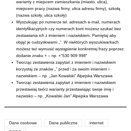
warianty z miejscem zamieszkania (miasto, ulica),
miejscem pracy (nazwa firmy, ulica adresu firmy), szkołą
(nazwa szkoły, ulica szkoły)
Wyszukując po numerze tel. adresach e-mail, numerach
identyfikacyjnych czy numerach kont możesz szukać bez
zestawiania ich z imieniem i nazwiskiem. Pamiętaj aby
objąć je cudzysłowami „”. W niektórych wyszukiwarkach
możesz też wymusić wystąpienie konkretnej frazy poprzez
dodanie znaku + – np. +”530 909 998″
Tworząc zestawienia zapytań z imieniem i nazwiskiem
korzystaj ze znaków „” przed i za swoim imieniem i
nazwiskiem – np. „Jan Kowalski” Alpejska Warszawa
Tworząc zestawienia zapytań z imieniem i nazwiskiem
przestawiaj twórz warianty przestawiając swoje imię i
nazwisko – np. „Kowalski Jan” Alpejska Warszawa
Dane osobowe
Dane publiczne
internet