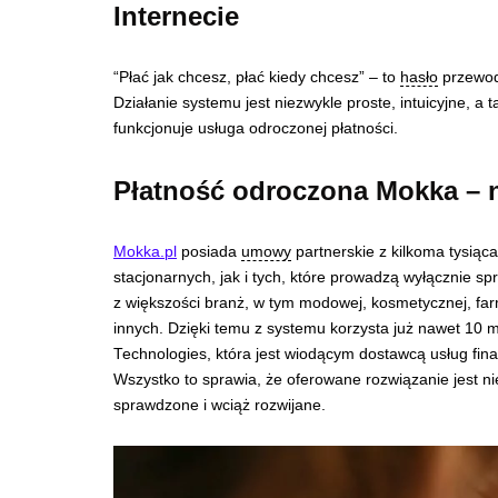
Internecie
“Płać jak chcesz, płać kiedy chcesz” – to
hasło
przewodn
Działanie systemu jest niezwykle proste, intuicyjne, a t
funkcjonuje usługa odroczonej płatności.
Płatność odroczona Mokka – n
Mokka.pl
posiada
umowy
partnerskie z kilkoma tysią
stacjonarnych, jak i tych, które prowadzą wyłącznie 
z większości branż, w tym modowej, kosmetycznej, farm
innych. Dzięki temu z systemu korzysta już nawet 10 
Technologies, która jest wiodącym dostawcą usług fi
Wszystko to sprawia, że oferowane rozwiązanie jest ni
sprawdzone i wciąż rozwijane.