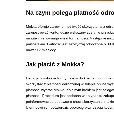
Na czym polega płatność odr
Mokka oferuje zarówno możliwość skorzystania z odrocz
zarejestrować konto, gdzie wskazany zostanie przysług
minutę i nie wymaga wielu formalności. Następnie moż
partnerskim. Płatność jest zazwyczaj odroczona o 30 dn
nawet 12 miesięcy.
Jak płacić z Mokka?
Decyzja o wyborze formy należy do klienta, podobnie
skorzystać z płatności odroczonej w sklepie online w
płatności wybrać Mokka. Kolejnym krokiem jest zalogo
płatności. Procedura jest podobna w przypadku zakupów 
poinformować sprzedawcę o chęci skorzystania z takie
klient powinien potwierdzić operację przy użyciu kodu,