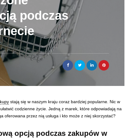
czone
cją podczas
rnecie
kupy
stają się w naszym kraju coraz bardziej popularne. Nic w
ułatwić codzienne życie. Jedną z marek, które odpowiadają na
a oferowana przez nią usługa i kto może z niej skorzystać?
nową opcją podczas zakupów w