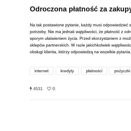
Odroczona płatność za zakupy
Na tak postawione pytanie, każdy musi odpowiedzieć 
potrzeby. Nie ma jednak wątpliwości, że płatność z od
sporym ułatwieniem życia. Przed skorzystaniem z możli
sklepów partnerskich. W razie jakichkolwiek wątpliwo
obsługi klienta, którzy odpowiedzą na wszelkie pytani
internet
kredyty
płatności
pożyczki
4531
0