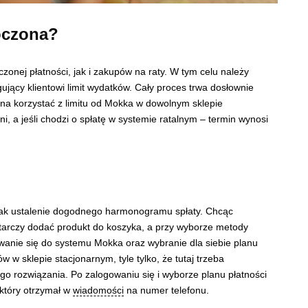
oczona?
onej płatności, jak i zakupów na raty. W tym celu należy
ujący klientowi limit wydatków. Cały proces trwa dosłownie
na korzystać z limitu od Mokka w dowolnym sklepie
i, a jeśli chodzi o spłatę w systemie ratalnym – termin wynosi
 jak ustalenie dogodnego harmonogramu spłaty. Chcąc
ystarczy dodać produkt do koszyka, a przy wyborze metody
wanie się do systemu Mokka oraz wybranie dla siebie planu
w sklepie stacjonarnym, tyle tylko, że tutaj trzeba
go rozwiązania. Po zalogowaniu się i wyborze planu płatności
 który otrzymał w
wiadomości
na numer telefonu.