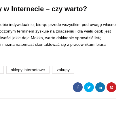
 w Internecie – czy warto?
sobie indywidualnie, biorąc przede wszystkim pod uwagę własne
roczonym terminem zyskuje na znaczeniu i dla wielu osób jest
wości jakie daje Mokka, warto dokładnie sprawdzić listę
ści można natomiast skontaktować się z pracownikami biura
a.
sklepy internetowe
zakupy