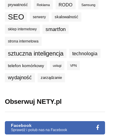
prywatność
RODO
Reklama
Samsung
SEO
skalowalność
serwery
smartfon
sklep internetowy
strona internetowa
sztuczna inteligencja
technologia
telefon komórkowy
usługi
VPN
wydajność
zarządzanie
Obserwuj NETY.pl
Facebook
Sprawdź i polub nas na Facebook