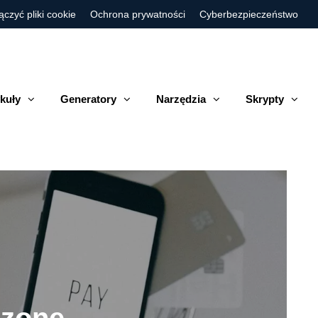
ączyć pliki cookie
Ochrona prywatności
Cyberbezpieczeństwo
kuły
Generatory
Narzędzia
Skrypty