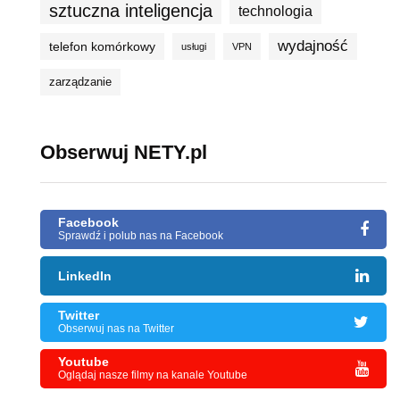
sztuczna inteligencja
technologia
wydajność
telefon komórkowy
usługi
VPN
zarządzanie
Obserwuj NETY.pl
Facebook
Sprawdź i polub nas na Facebook
LinkedIn
Twitter
Obserwuj nas na Twitter
Youtube
Oglądaj nasze filmy na kanale Youtube