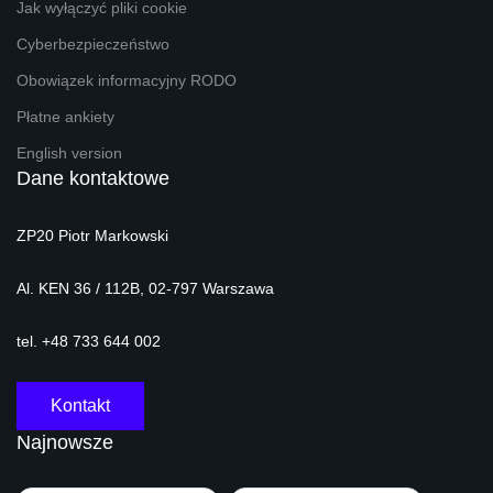
Jak wyłączyć pliki cookie
Cyberbezpieczeństwo
Obowiązek informacyjny RODO
Płatne ankiety
English version
Dane kontaktowe
ZP20 Piotr Markowski
Al. KEN 36 / 112B, 02-797 Warszawa
tel. +48 733 644 002
Kontakt
Najnowsze