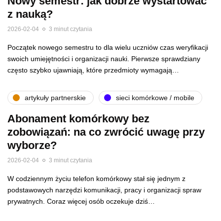
Nowy semestr: jak dobrze wystartować
z nauką?
2026-02-04
3 minut czytania
Początek nowego semestru to dla wielu uczniów czas weryfikacji
swoich umiejętności i organizacji nauki. Pierwsze sprawdziany
często szybko ujawniają, które przedmioty wymagają…
artykuły partnerskie
sieci komórkowe / mobile
Abonament komórkowy bez
zobowiązań: na co zwrócić uwagę przy
wyborze?
2026-02-04
3 minut czytania
W codziennym życiu telefon komórkowy stał się jednym z
podstawowych narzędzi komunikacji, pracy i organizacji spraw
prywatnych. Coraz więcej osób oczekuje dziś…