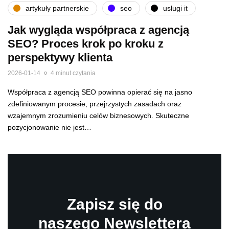
artykuły partnerskie
seo
usługi it
Jak wygląda współpraca z agencją
SEO? Proces krok po kroku z
perspektywy klienta
2026-01-14
4 minut czytania
Współpraca z agencją SEO powinna opierać się na jasno
zdefiniowanym procesie, przejrzystych zasadach oraz
wzajemnym zrozumieniu celów biznesowych. Skuteczne
pozycjonowanie nie jest…
Zapisz się do
naszego Newslettera