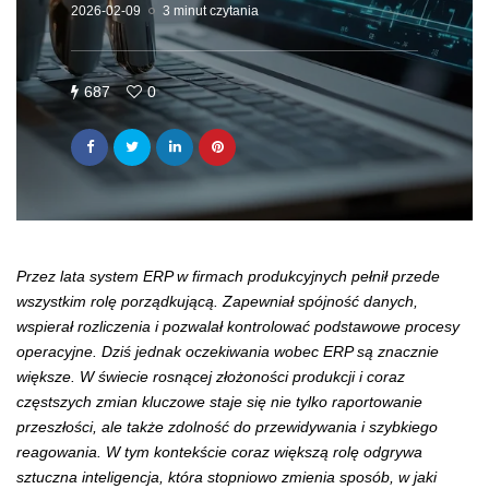
2026-02-09
3 minut czytania
687
0
Przez lata system ERP w firmach produkcyjnych pełnił przede
wszystkim rolę porządkującą. Zapewniał spójność danych,
wspierał rozliczenia i pozwalał kontrolować podstawowe procesy
operacyjne. Dziś jednak oczekiwania wobec ERP są znacznie
większe. W świecie rosnącej złożoności produkcji i coraz
częstszych zmian kluczowe staje się nie tylko raportowanie
przeszłości, ale także zdolność do przewidywania i szybkiego
reagowania. W tym kontekście coraz większą rolę odgrywa
sztuczna inteligencja, która stopniowo zmienia sposób, w jaki