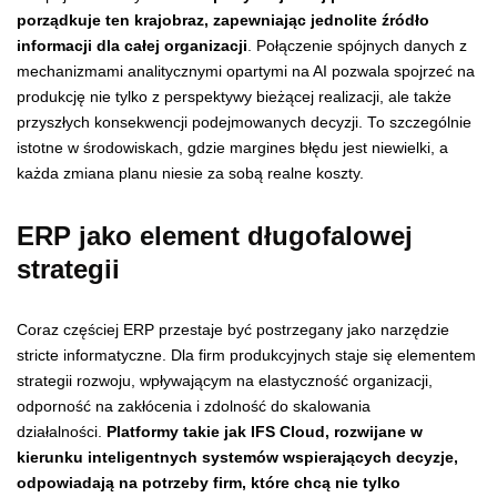
porządkuje ten krajobraz, zapewniając jednolite źródło
informacji dla całej organizacji
. Połączenie spójnych danych z
mechanizmami analitycznymi opartymi na AI pozwala spojrzeć na
produkcję nie tylko z perspektywy bieżącej realizacji, ale także
przyszłych konsekwencji podejmowanych decyzji. To szczególnie
istotne w środowiskach, gdzie margines błędu jest niewielki, a
każda zmiana planu niesie za sobą realne koszty.
ERP jako element długofalowej
strategii
Coraz częściej ERP przestaje być postrzegany jako narzędzie
stricte informatyczne. Dla firm produkcyjnych staje się elementem
strategii rozwoju, wpływającym na elastyczność organizacji,
odporność na zakłócenia i zdolność do skalowania
działalności.
Platformy takie jak IFS Cloud, rozwijane w
kierunku inteligentnych systemów wspierających decyzje,
odpowiadają na potrzeby firm, które chcą nie tylko