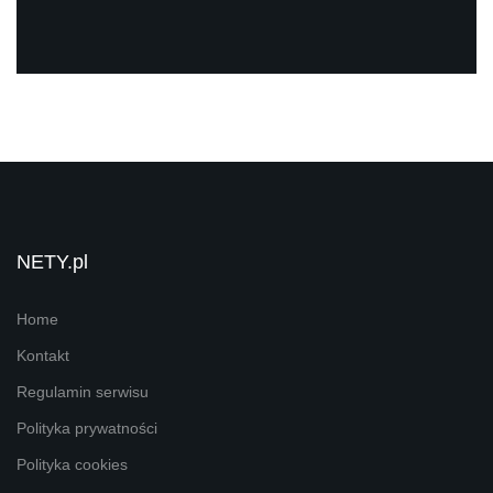
NETY.pl
Home
Kontakt
Regulamin serwisu
Polityka prywatności
Polityka cookies