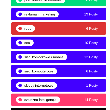
porównania zestawienia
8 Posty
reklama i marketing
19 Posty
rodo
6 Posty
seo
10 Posty
sieci komórkowe / mobile
12 Posty
sieci komputerowe
6 Posty
sklepy internetowe
1 Posty
sztuczna inteligencja
14 Posty