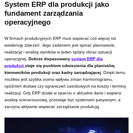
System ERP dla produkcji jako
fundament zarządzania
operacyjnego
W firmach produkcyjnych ERP musi wspierać coś więcej niż
ewidencję zdarzeń. Jego zadaniem jest spinać planowanie,
realizację i analizę wyników w jeden spójny obraz sytuacji
operacyjnej.
Dobrze dopasowany
system ERP dla
produkcji
staje się punktem odniesienia dla planistów,
kierowników produkcji oraz kadry zarządzającej
. Dzięki temu
możliwa jest szybka ocena wpływu zmian harmonogramu,
opóźnień dostaw czy ograniczeń zasobowych na koszty i terminy
realizacji. Gdy ERP działa w oparciu o aktualne dane i wspiera
analizę scenariuszową, przestaje być systemem pasywnym, a
zaczyna aktywnie wspierać zarządzanie produkcją.