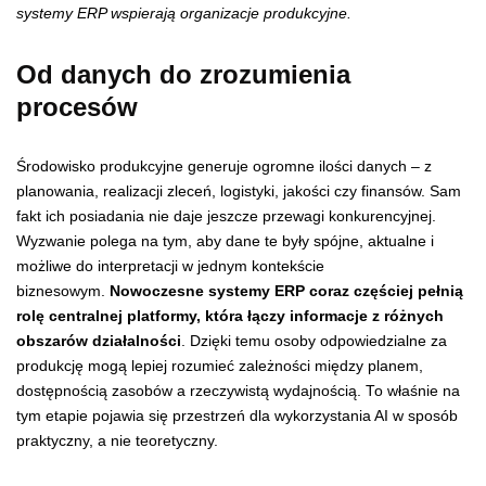
systemy ERP wspierają organizacje produkcyjne.
Od danych do zrozumienia
procesów
Środowisko produkcyjne generuje ogromne ilości danych – z
planowania, realizacji zleceń, logistyki, jakości czy finansów. Sam
fakt ich posiadania nie daje jeszcze przewagi konkurencyjnej.
Wyzwanie polega na tym, aby dane te były spójne, aktualne i
możliwe do interpretacji w jednym kontekście
biznesowym.
Nowoczesne systemy ERP coraz częściej pełnią
rolę centralnej platformy, która łączy informacje z różnych
obszarów działalności
. Dzięki temu osoby odpowiedzialne za
produkcję mogą lepiej rozumieć zależności między planem,
dostępnością zasobów a rzeczywistą wydajnością. To właśnie na
tym etapie pojawia się przestrzeń dla wykorzystania AI w sposób
praktyczny, a nie teoretyczny.