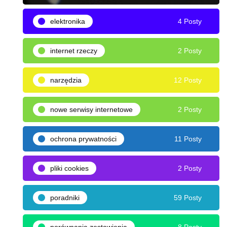
elektronika
4 Posty
internet rzeczy
2 Posty
narzędzia
12 Posty
nowe serwisy internetowe
2 Posty
ochrona prywatności
11 Posty
pliki cookies
2 Posty
poradniki
59 Posty