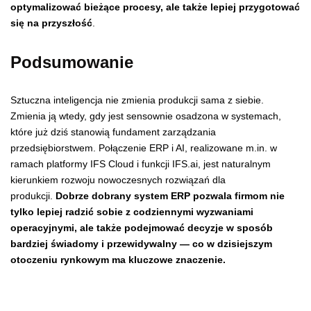
optymalizować bieżące procesy, ale także lepiej przygotować
się na przyszłość
.
Podsumowanie
Sztuczna inteligencja nie zmienia produkcji sama z siebie.
Zmienia ją wtedy, gdy jest sensownie osadzona w systemach,
które już dziś stanowią fundament zarządzania
przedsiębiorstwem. Połączenie ERP i AI, realizowane m.in. w
ramach platformy IFS Cloud i funkcji IFS.ai, jest naturalnym
kierunkiem rozwoju nowoczesnych rozwiązań dla
produkcji.
Dobrze dobrany system ERP pozwala firmom nie
tylko lepiej radzić sobie z codziennymi wyzwaniami
operacyjnymi, ale także podejmować decyzje w sposób
bardziej świadomy i przewidywalny — co w dzisiejszym
otoczeniu rynkowym ma kluczowe znaczenie.