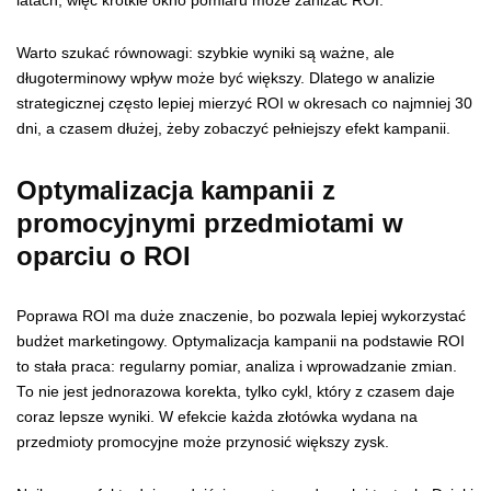
latach, więc krótkie okno pomiaru może zaniżać ROI.
Warto szukać równowagi: szybkie wyniki są ważne, ale
długoterminowy wpływ może być większy. Dlatego w analizie
strategicznej często lepiej mierzyć ROI w okresach co najmniej 30
dni, a czasem dłużej, żeby zobaczyć pełniejszy efekt kampanii.
Optymalizacja kampanii z
promocyjnymi przedmiotami w
oparciu o ROI
Poprawa ROI ma duże znaczenie, bo pozwala lepiej wykorzystać
budżet marketingowy. Optymalizacja kampanii na podstawie ROI
to stała praca: regularny pomiar, analiza i wprowadzanie zmian.
To nie jest jednorazowa korekta, tylko cykl, który z czasem daje
coraz lepsze wyniki. W efekcie każda złotówka wydana na
przedmioty promocyjne może przynosić większy zysk.