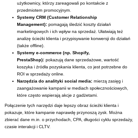
użytkownicy, którzy zareagowali po kontakcie z
przedmiotem promocyjnym.
Systemy CRM (Customer Relationship
Management):
pomagają śledzić koszty działań
marketingowych i ich wpływ na sprzedaż. Ułatwiają też
analizę ścieżki klienta i przypisywanie konwersji do działań
(także offline).
Systemy e-commerce (np. Shopify,
PrestaShop):
pokazują dane sprzedażowe, wartość
koszyka i źródła pozyskania klienta, co jest potrzebne do
ROI w sprzedaży online.
Narzędzia do analityki social media:
mierzą zasięg i
zaangażowanie kampanii w mediach społecznościowych,
które często wspierają akcje z gadżetami.
Połączenie tych narzędzi daje lepszy obraz ścieżki klienta i
pokazuje, które kampanie naprawdę przynoszą zysk. Można
zbierać dane m.in. o przychodach, CPA, długości cyklu sprzedaży,
czasie interakcji i CLTV.