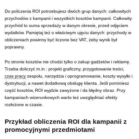
Do policzenia ROI potrzebujesz dwóch grup danych: całkowitych
przychodów z kampanii i wszystkich kosztów kampanii. Całkowity
przychód to suma sprzedaży w danym okresie, przed odjęciem
wydatków. Pamiętaj też o właściwym ujęciu danych: przychody w
obliczeniach powinny być liczone bez VAT, żeby wynik był
poprawny.
Po stronie kosztów nie chodzi tylko o zakup gadżetów i reklamę.
Trzeba doliczyć m.in.: projekt graficzny, przygotowanie treści,
czas pracy
zespołu, narzędzia i oprogramowanie, koszty wysyłki i
dystrybucji, a nawet dodatkową obsługę klienta. Jeśli pominiesz
część kosztów, ROI wyjdzie zawyżone i da błędny obraz. Przy
kampaniach wizerunkowych warto też uwzględniać efekty
rozłożone w czasie.
Przykład obliczenia ROI dla kampanii z
promocyjnymi przedmiotami