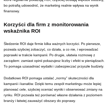
bo potrafią udowodnić, że marketing realnie wpływa na wynik
finansowy.
Korzyści dla firm z monitorowania
wskaźnika ROI
Śledzenie ROI daje firmie kilka ważnych korzyści. Po pierwsze,
pozwala szybciej zobaczyć, co działa, a co nie, i wprowadzać
poprawki w trakcie kampanii. Po drugie, ułatwia rozmowę z
zarządem: zamiast opinii pokazujesz liczby i efekt w pieniądzach.
To pomaga uzasadniać wydatki i zabezpieczać przyszłe budżety.
Dodatkowo ROI pomaga ustalać „normy” skuteczności dla
kampanii i kanałów. Dzięki temu zespół marketingu może lepiej
planować cele, szybciej oceniać wyniki i obserwować zmiany na
rynku. ROI pozwala też porównać własne działania z poziomem
branży i łatwiej zauważyć obszary do poprawy.