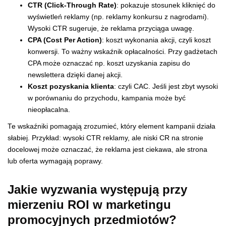
CTR (Click-Through Rate)
: pokazuje stosunek kliknięć do
wyświetleń reklamy (np. reklamy konkursu z nagrodami).
Wysoki CTR sugeruje, że reklama przyciąga uwagę.
CPA (Cost Per Action)
: koszt wykonania akcji, czyli koszt
konwersji. To ważny wskaźnik opłacalności. Przy gadżetach
CPA może oznaczać np. koszt uzyskania zapisu do
newslettera dzięki danej akcji.
Koszt pozyskania klienta
: czyli CAC. Jeśli jest zbyt wysoki
w porównaniu do przychodu, kampania może być
nieopłacalna.
Te wskaźniki pomagają zrozumieć, który element kampanii działa
słabiej. Przykład: wysoki CTR reklamy, ale niski CR na stronie
docelowej może oznaczać, że reklama jest ciekawa, ale strona
lub oferta wymagają poprawy.
Jakie wyzwania występują przy
mierzeniu ROI w marketingu
promocyjnych przedmiotów?