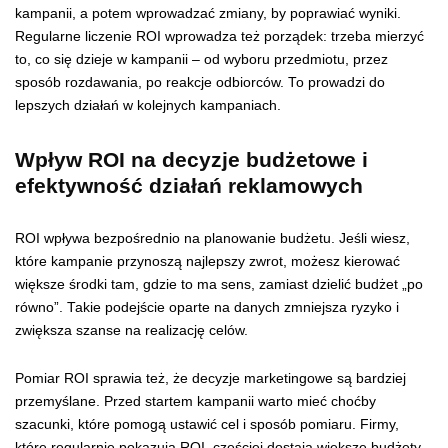
kampanii, a potem wprowadzać zmiany, by poprawiać wyniki.
Regularne liczenie ROI wprowadza też porządek: trzeba mierzyć
to, co się dzieje w kampanii – od wyboru przedmiotu, przez
sposób rozdawania, po reakcje odbiorców. To prowadzi do
lepszych działań w kolejnych kampaniach.
Wpływ ROI na decyzje budżetowe i
efektywność działań reklamowych
ROI wpływa bezpośrednio na planowanie budżetu. Jeśli wiesz,
które kampanie przynoszą najlepszy zwrot, możesz kierować
większe środki tam, gdzie to ma sens, zamiast dzielić budżet „po
równo”. Takie podejście oparte na danych zmniejsza ryzyko i
zwiększa szanse na realizację celów.
Pomiar ROI sprawia też, że decyzje marketingowe są bardziej
przemyślane. Przed startem kampanii warto mieć choćby
szacunki, które pomogą ustawić cel i sposób pomiaru. Firmy,
które regularnie pokazują ROI, częściej dostają większe budżety,