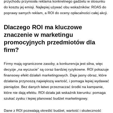
przychodu przyniosła reklama konkretnego gadżetu w stosunku
do kosztu jej emisji. Najlepiej używać obu wskaźników: ROAS do
poprawy samych reklam, a ROI do oceny opłacalności całej akcji.
Dlaczego ROI ma kluczowe
znaczenie w marketingu
promocyjnych przedmiotów dla
firm?
Firmy mają ograniczone zasoby, a konkurencja jest silna, więc
decyzje „na wyczucie” są coraz bardziej ryzykowne. ROI pokazuje
finansowy efekt działań marketingowych. Daje jasny obraz, które
działania przynoszą największą wartość, i pomaga lepiej wydawać
pieniądze. Bez danych łatwo przeznaczać środki na kampanie,
które nie dają efektu. ROI działa jak wskaźnik kierunku: pomaga
szukać zysku i lepiej planować budżet marketingowy.
Dane z ROI pozwalają określić budżet, wartość i skuteczność