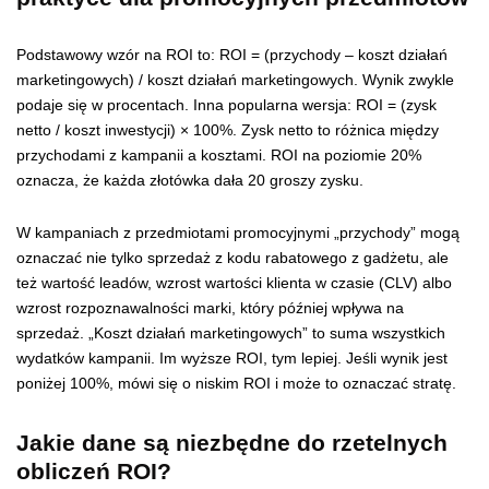
Podstawowy wzór na ROI to: ROI = (przychody – koszt działań
marketingowych) / koszt działań marketingowych. Wynik zwykle
podaje się w procentach. Inna popularna wersja: ROI = (zysk
netto / koszt inwestycji) × 100%. Zysk netto to różnica między
przychodami z kampanii a kosztami. ROI na poziomie 20%
oznacza, że każda złotówka dała 20 groszy zysku.
W kampaniach z przedmiotami promocyjnymi „przychody” mogą
oznaczać nie tylko sprzedaż z kodu rabatowego z gadżetu, ale
też wartość leadów, wzrost wartości klienta w czasie (CLV) albo
wzrost rozpoznawalności marki, który później wpływa na
sprzedaż. „Koszt działań marketingowych” to suma wszystkich
wydatków kampanii. Im wyższe ROI, tym lepiej. Jeśli wynik jest
poniżej 100%, mówi się o niskim ROI i może to oznaczać stratę.
Jakie dane są niezbędne do rzetelnych
obliczeń ROI?