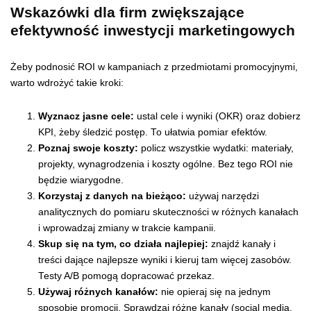
Wskazówki dla firm zwiększające
efektywność inwestycji marketingowych
Żeby podnosić ROI w kampaniach z przedmiotami promocyjnymi,
warto wdrożyć takie kroki:
Wyznacz jasne cele:
ustal cele i wyniki (OKR) oraz dobierz
KPI, żeby śledzić postęp. To ułatwia pomiar efektów.
Poznaj swoje koszty:
policz wszystkie wydatki: materiały,
projekty, wynagrodzenia i koszty ogólne. Bez tego ROI nie
będzie wiarygodne.
Korzystaj z danych na bieżąco:
używaj narzędzi
analitycznych do pomiaru skuteczności w różnych kanałach
i wprowadzaj zmiany w trakcie kampanii.
Skup się na tym, co działa najlepiej:
znajdź kanały i
treści dające najlepsze wyniki i kieruj tam więcej zasobów.
Testy A/B pomogą dopracować przekaz.
Używaj różnych kanałów:
nie opieraj się na jednym
sposobie promocji. Sprawdzaj różne kanały (social media,