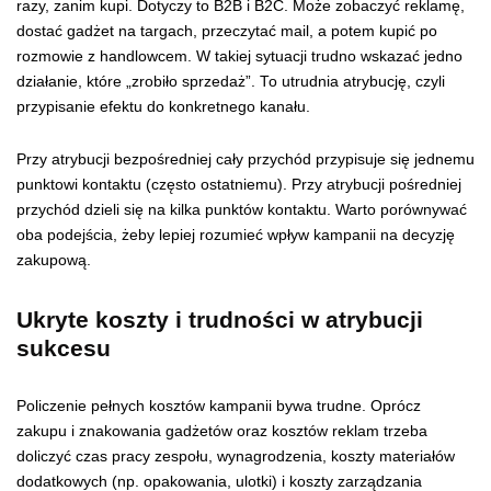
razy, zanim kupi. Dotyczy to B2B i B2C. Może zobaczyć reklamę,
dostać gadżet na targach, przeczytać mail, a potem kupić po
rozmowie z handlowcem. W takiej sytuacji trudno wskazać jedno
działanie, które „zrobiło sprzedaż”. To utrudnia atrybucję, czyli
przypisanie efektu do konkretnego kanału.
Przy atrybucji bezpośredniej cały przychód przypisuje się jednemu
punktowi kontaktu (często ostatniemu). Przy atrybucji pośredniej
przychód dzieli się na kilka punktów kontaktu. Warto porównywać
oba podejścia, żeby lepiej rozumieć wpływ kampanii na decyzję
zakupową.
Ukryte koszty i trudności w atrybucji
sukcesu
Policzenie pełnych kosztów kampanii bywa trudne. Oprócz
zakupu i znakowania gadżetów oraz kosztów reklam trzeba
doliczyć czas pracy zespołu, wynagrodzenia, koszty materiałów
dodatkowych (np. opakowania, ulotki) i koszty zarządzania