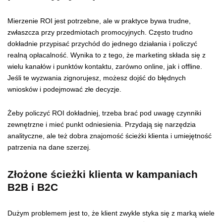
Mierzenie ROI jest potrzebne, ale w praktyce bywa trudne,
zwłaszcza przy przedmiotach promocyjnych. Często trudno
dokładnie przypisać przychód do jednego działania i policzyć
realną opłacalność. Wynika to z tego, że marketing składa się z
wielu kanałów i punktów kontaktu, zarówno online, jak i offline.
Jeśli te wyzwania zignorujesz, możesz dojść do błędnych
wniosków i podejmować złe decyzje.
Żeby policzyć ROI dokładniej, trzeba brać pod uwagę czynniki
zewnętrzne i mieć punkt odniesienia. Przydają się narzędzia
analityczne, ale też dobra znajomość ścieżki klienta i umiejętność
patrzenia na dane szerzej.
Złożone ścieżki klienta w kampaniach
B2B i B2C
Dużym problemem jest to, że klient zwykle styka się z marką wiele