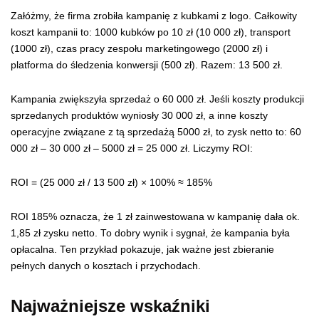
Załóżmy, że firma zrobiła kampanię z kubkami z logo. Całkowity
koszt kampanii to: 1000 kubków po 10 zł (10 000 zł), transport
(1000 zł), czas pracy zespołu marketingowego (2000 zł) i
platforma do śledzenia konwersji (500 zł). Razem: 13 500 zł.
Kampania zwiększyła sprzedaż o 60 000 zł. Jeśli koszty produkcji
sprzedanych produktów wyniosły 30 000 zł, a inne koszty
operacyjne związane z tą sprzedażą 5000 zł, to zysk netto to: 60
000 zł – 30 000 zł – 5000 zł = 25 000 zł. Liczymy ROI:
ROI = (25 000 zł / 13 500 zł) × 100% ≈ 185%
ROI 185% oznacza, że 1 zł zainwestowana w kampanię dała ok.
1,85 zł zysku netto. To dobry wynik i sygnał, że kampania była
opłacalna. Ten przykład pokazuje, jak ważne jest zbieranie
pełnych danych o kosztach i przychodach.
Najważniejsze wskaźniki