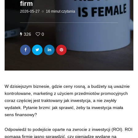
firm
2026-05-27
16 minut czytania
326
0
W dzisiejszym biznesie, gdzie ceny rosną, a budżety są uważnie
kontrolowane, marketing z użyciem przedmiotów promocyjnych
coraz częściej jest traktowany jak inwestycja, a nie zwykły
wydatek. Pytanie brzmi: jak sprawić, żeby ta inwestycja miała
sens finansowy?
Odpowiedź to podejście oparte na zwrocie z inwestycji (ROI). ROI
pomaga firmie jasno sprawdzić, czy pieniądze wydane na