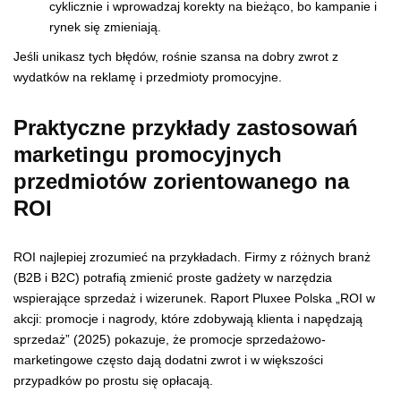
cyklicznie i wprowadzaj korekty na bieżąco, bo kampanie i
rynek się zmieniają.
Jeśli unikasz tych błędów, rośnie szansa na dobry zwrot z
wydatków na reklamę i przedmioty promocyjne.
Praktyczne przykłady zastosowań
marketingu promocyjnych
przedmiotów zorientowanego na
ROI
ROI najlepiej zrozumieć na przykładach. Firmy z różnych branż
(B2B i B2C) potrafią zmienić proste gadżety w narzędzia
wspierające sprzedaż i wizerunek. Raport Pluxee Polska „ROI w
akcji: promocje i nagrody, które zdobywają klienta i napędzają
sprzedaż” (2025) pokazuje, że promocje sprzedażowo-
marketingowe często dają dodatni zwrot i w większości
przypadków po prostu się opłacają.