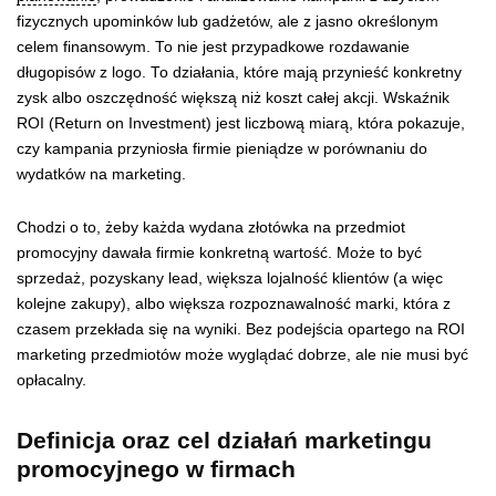
fizycznych upominków lub gadżetów, ale z jasno określonym
celem finansowym. To nie jest przypadkowe rozdawanie
długopisów z logo. To działania, które mają przynieść konkretny
zysk albo oszczędność większą niż koszt całej akcji. Wskaźnik
ROI (Return on Investment) jest liczbową miarą, która pokazuje,
czy kampania przyniosła firmie pieniądze w porównaniu do
wydatków na marketing.
Chodzi o to, żeby każda wydana złotówka na przedmiot
promocyjny dawała firmie konkretną wartość. Może to być
sprzedaż, pozyskany lead, większa lojalność klientów (a więc
kolejne zakupy), albo większa rozpoznawalność marki, która z
czasem przekłada się na wyniki. Bez podejścia opartego na ROI
marketing przedmiotów może wyglądać dobrze, ale nie musi być
opłacalny.
Definicja oraz cel działań marketingu
promocyjnego w firmach