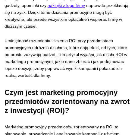
gadżety, upominki czy
naklejki z logo firmy
naprawdę przekładają
się na zysk. Dzięki temu działania promocyjne mogą być
kreatywne, ale przede wszystkim opłacalne i wspierać firmę w
dłuższym czasie.
Umiejętność rozumienia i liczenia ROI przy przedmiotach
promocyjnych odróżnia działania, które dają efekt, od tych, które
po prostu zużywają budżet. Ten artykuł wyjaśni, jak działa ROI w
marketingu promocyjnym, jakie dane zbierać i jak podejmować
lepsze decyzje, żeby poprawiać wyniki kampanii i pokazać ich
realną wartość dla firmy.
Czym jest marketing promocyjny
przedmiotów zorientowany na zwrot
z inwestycji (ROI)?
Marketing promocyjny przedmiotów zorientowany na ROI to
planowanie
, prowadzenie i analizowanie kampanii z użyciem