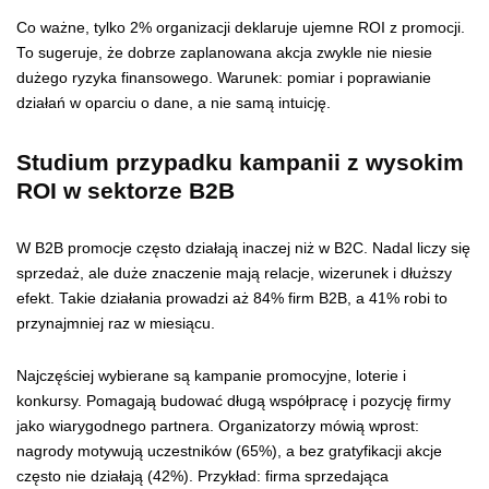
Co ważne, tylko 2% organizacji deklaruje ujemne ROI z promocji.
To sugeruje, że dobrze zaplanowana akcja zwykle nie niesie
dużego ryzyka finansowego. Warunek: pomiar i poprawianie
działań w oparciu o dane, a nie samą intuicję.
Studium przypadku kampanii z wysokim
ROI w sektorze B2B
W B2B promocje często działają inaczej niż w B2C. Nadal liczy się
sprzedaż, ale duże znaczenie mają relacje, wizerunek i dłuższy
efekt. Takie działania prowadzi aż 84% firm B2B, a 41% robi to
przynajmniej raz w miesiącu.
Najczęściej wybierane są kampanie promocyjne, loterie i
konkursy. Pomagają budować długą współpracę i pozycję firmy
jako wiarygodnego partnera. Organizatorzy mówią wprost:
nagrody motywują uczestników (65%), a bez gratyfikacji akcje
często nie działają (42%). Przykład: firma sprzedająca