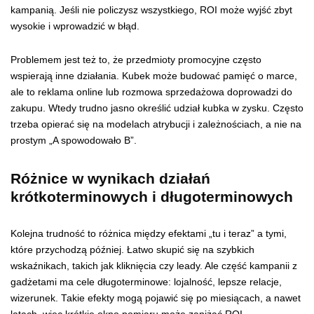
kampanią. Jeśli nie policzysz wszystkiego, ROI może wyjść zbyt
wysokie i wprowadzić w błąd.
Problemem jest też to, że przedmioty promocyjne często
wspierają inne działania. Kubek może budować pamięć o marce,
ale to reklama online lub rozmowa sprzedażowa doprowadzi do
zakupu. Wtedy trudno jasno określić udział kubka w zysku. Często
trzeba opierać się na modelach atrybucji i zależnościach, a nie na
prostym „A spowodowało B”.
Różnice w wynikach działań
krótkoterminowych i długoterminowych
Kolejna trudność to różnica między efektami „tu i teraz” a tymi,
które przychodzą później. Łatwo skupić się na szybkich
wskaźnikach, takich jak kliknięcia czy leady. Ale część kampanii z
gadżetami ma cele długoterminowe: lojalność, lepsze relacje,
wizerunek. Takie efekty mogą pojawić się po miesiącach, a nawet