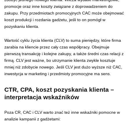
promocje oraz inne koszty związane z doprowadzeniem do
zakupu. Przy przedmiotach promocyjnych CAC może obejmować
koszt produkcji i rozdania gadżetu, jeśli to on pomógł w
pozyskaniu klienta.
Wartość cyklu życia klienta (CLV) to suma pieniędzy, które firma
zarabia na kliencie przez cały czas współpracy. Obejmuje
pierwszą transakcję i kolejne zakupy, a także średni czas relacji z
firmą. CLV jest ważne, bo utrzymanie klienta zwykle kosztuje
mniej niż zdobycie nowego. Jeśli CLV jest dużo wyższe niż CAC,
inwestycja w marketing i przedmioty promocyjne ma sens.
CTR, CPA, koszt pozyskania klienta –
interpretacja wskaźników
Poza CR, CAC i CLV warto znać też inne wskaźniki pomocne w
analizie kampanii z gadżetami: