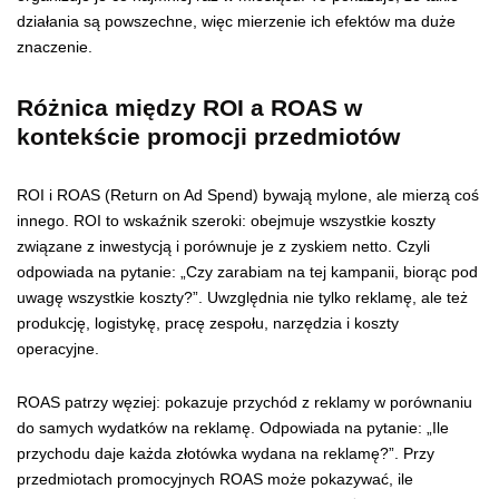
działania są powszechne, więc mierzenie ich efektów ma duże
znaczenie.
Różnica między ROI a ROAS w
kontekście promocji przedmiotów
ROI i ROAS (Return on Ad Spend) bywają mylone, ale mierzą coś
innego. ROI to wskaźnik szeroki: obejmuje wszystkie koszty
związane z inwestycją i porównuje je z zyskiem netto. Czyli
odpowiada na pytanie: „Czy zarabiam na tej kampanii, biorąc pod
uwagę wszystkie koszty?”. Uwzględnia nie tylko reklamę, ale też
produkcję, logistykę, pracę zespołu, narzędzia i koszty
operacyjne.
ROAS patrzy węziej: pokazuje przychód z reklamy w porównaniu
do samych wydatków na reklamę. Odpowiada na pytanie: „Ile
przychodu daje każda złotówka wydana na reklamę?”. Przy
przedmiotach promocyjnych ROAS może pokazywać, ile