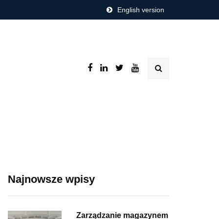
English version
Najnowsze wpisy
Zarządzanie magazynem