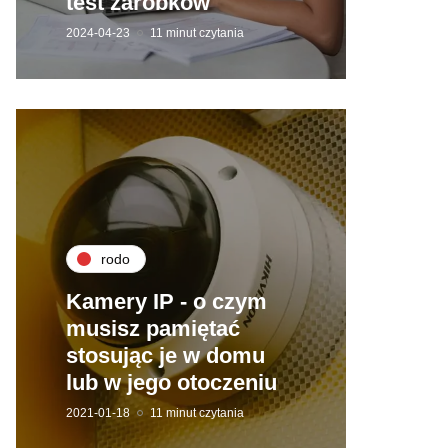
test zarobków
2024-04-23
11 minut czytania
rodo
Kamery IP - o czym
musisz pamiętać
stosując je w domu
lub w jego otoczeniu
2021-01-18
11 minut czytania