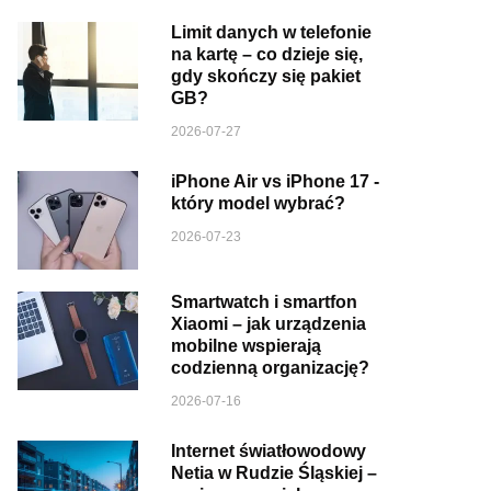
Limit danych w telefonie
na kartę – co dzieje się,
gdy skończy się pakiet
GB?
2026-07-27
iPhone Air vs iPhone 17 -
który model wybrać?
2026-07-23
Smartwatch i smartfon
Xiaomi – jak urządzenia
mobilne wspierają
codzienną organizację?
2026-07-16
Internet światłowodowy
Netia w Rudzie Śląskiej –