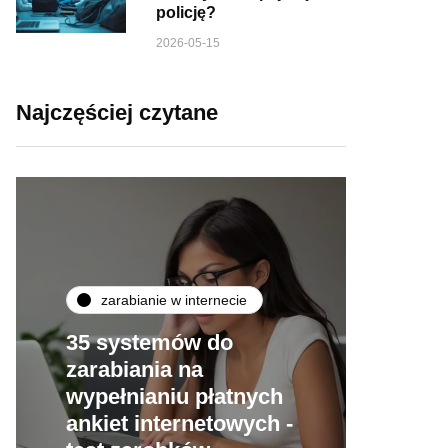
policję?
2026-05-15
Najczęściej czytane
zarabianie w internecie
35 systemów do
zarabiania na
wypełnianiu płatnych
ankiet internetowych -