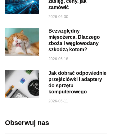
zasięg, ceny, jak
zamówić
2026-06-30
Bezwzględny
mięsożerca. Dlaczego
zboża i węglowodany
szkodzą kotom?
2026-06-18
Jak dobrać odpowiednie
przejściówki i adaptery
do sprzętu
komputerowego
2026-06-11
Obserwuj nas