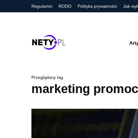
Regulamin
RODO
Polityka prywatności
Jak wył
Art
Przeglądany tag
marketing promoc