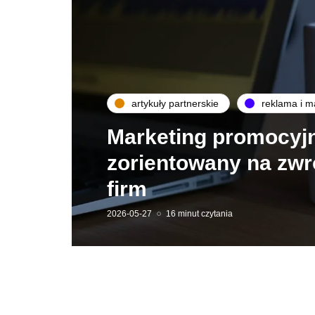
artykuły partnerskie
reklama i m
Marketing promocyj
zorientowany na zwro
firm
2026-05-27
16 minut czytania