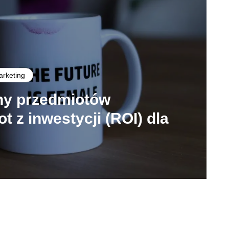
arketing
ny przedmiotów
t z inwestycji (ROI) dla