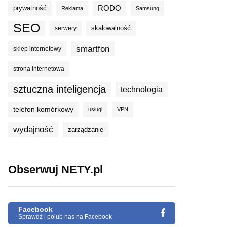
prywatność
RODO
Reklama
Samsung
SEO
skalowalność
serwery
smartfon
sklep internetowy
strona internetowa
sztuczna inteligencja
technologia
telefon komórkowy
usługi
VPN
wydajność
zarządzanie
Obserwuj NETY.pl
Facebook
Sprawdź i polub nas na Facebook