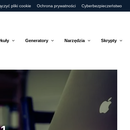
ączyć pliki cookie
Ochrona prywatności
Cyberbezpieczeństwo
ykuły
Generatory
Narzędzia
Skrypty