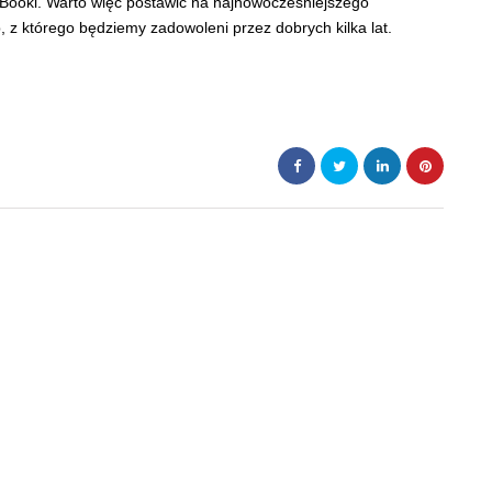
Booki. Warto więc postawić na najnowocześniejszego
 z którego będziemy zadowoleni przez dobrych kilka lat.