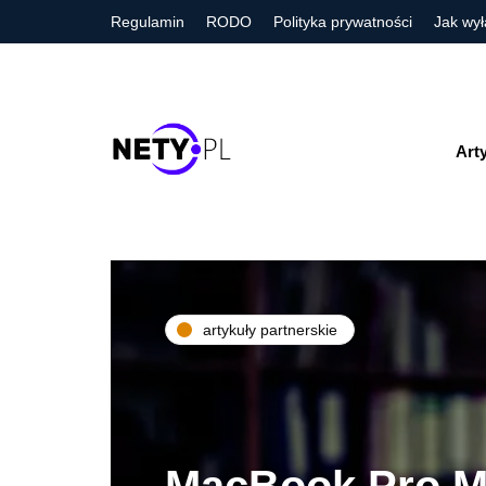
Regulamin
RODO
Polityka prywatności
Jak wył
Art
artykuły partnerskie