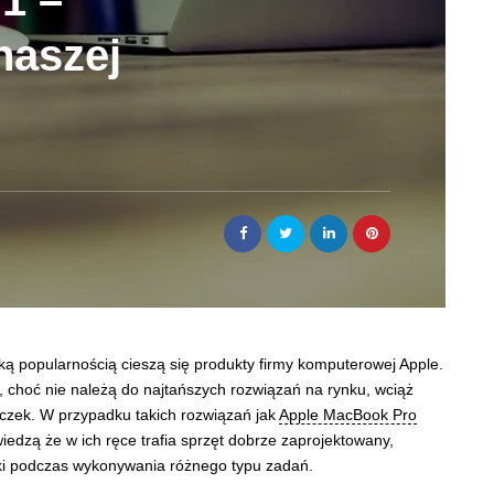
1 –
naszej
lką popularnością cieszą się produkty firmy komputerowej Apple.
., choć nie należą do najtańszych rozwiązań na rynku, wciąż
czek. W przypadku takich rozwiązań jak
Apple MacBook Pro
edzą że w ich ręce trafia sprzęt dobrze zaprojektowany,
bki podczas wykonywania różnego typu zadań.