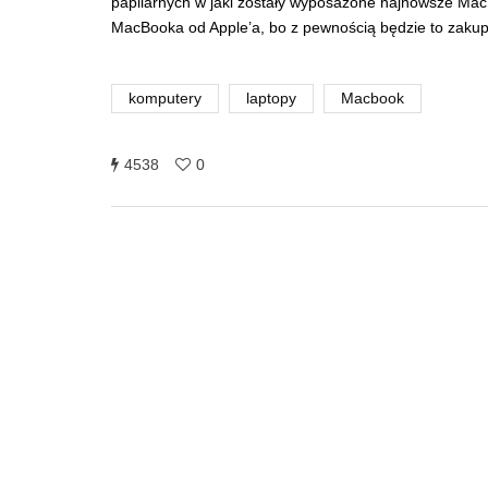
papilarnych w jaki zostały wyposażone najnowsze Mac
MacBooka od Apple’a, bo z pewnością będzie to zakup,
komputery
laptopy
Macbook
4538
0