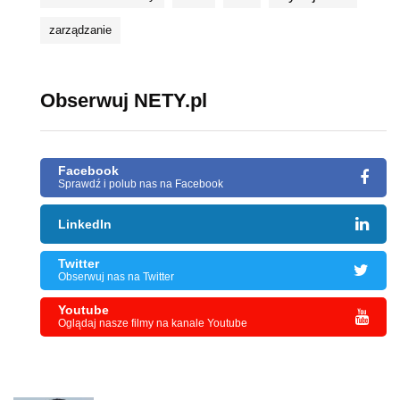
zarządzanie
Obserwuj NETY.pl
Facebook
Sprawdź i polub nas na Facebook
LinkedIn
Twitter
Obserwuj nas na Twitter
Youtube
Oglądaj nasze filmy na kanale Youtube