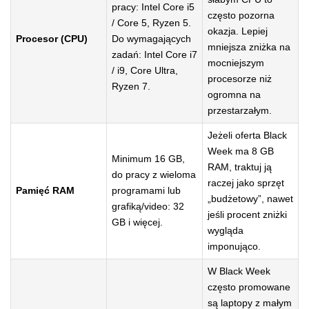
pracy: Intel Core i5
często pozorna
/ Core 5, Ryzen 5.
okazja. Lepiej
Procesor (CPU)
Do wymagających
mniejsza zniżka na
zadań: Intel Core i7
mocniejszym
/ i9, Core Ultra,
procesorze niż
Ryzen 7.
ogromna na
przestarzałym.
Jeżeli oferta Black
Week ma 8 GB
Minimum 16 GB,
RAM, traktuj ją
do pracy z wieloma
raczej jako sprzęt
Pamięć RAM
programami lub
„budżetowy”, nawet
grafiką/video: 32
jeśli procent zniżki
GB i więcej.
wygląda
imponująco.
W Black Week
często promowane
są laptopy z małym