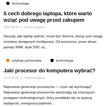
technologie
5 cech dobrego laptopa, które warto
wziąć pod uwagę przed zakupem
2025-09-30
4 minut czytania
Decyzja, jaki laptop wybrać, może być złożona, biorąc pod uwagę
mnóstwo dostępnych konfiguracji. Od procesora, przez ekran,
pamięć RAM, dysk SSD, aż…
artykuły partnerskie
technologie
Jaki procesor do komputera wybrać?
2025-08-06
3 minut czytania
Najnowsze generacje procesorów — czym się wyróżniają?
Najnowsze generacje procesorów wyróżniają się znaczącym
postępem technologicznym, który przekłada się na wyższą
wydajność, energooszczędność…