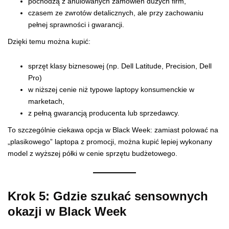
pochodzą z anulowanych zamówień dużych firm,
czasem ze zwrotów detalicznych, ale przy zachowaniu
pełnej sprawności i gwarancji.
Dzięki temu można kupić:
sprzęt klasy biznesowej (np. Dell Latitude, Precision, Dell
Pro)
w niższej cenie niż typowe laptopy konsumenckie w
marketach,
z pełną gwarancją producenta lub sprzedawcy.
To szczególnie ciekawa opcja w Black Week: zamiast polować na
„plasikowego” laptopa z promocji, można kupić lepiej wykonany
model z wyższej półki w cenie sprzętu budżetowego.
Krok 5: Gdzie szukać sensownych
okazji w Black Week