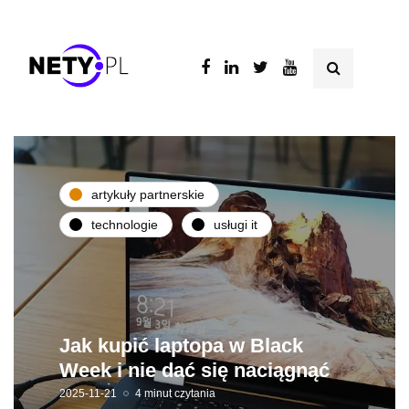
artykuły partnerskie
technologie
usługi it
Jak kupić laptopa w Black
Week i nie dać się naciągnąć
2025-11-21
4 minut czytania