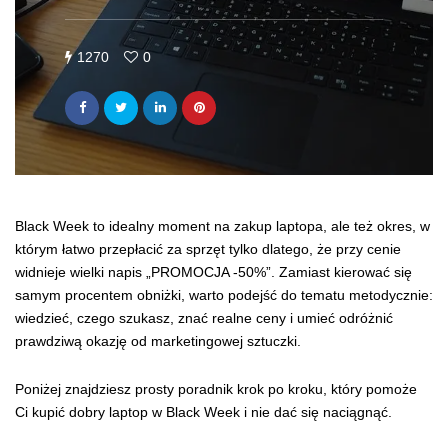
1270
0
Black Week to idealny moment na zakup laptopa, ale też okres, w
którym łatwo przepłacić za sprzęt tylko dlatego, że przy cenie
widnieje wielki napis „PROMOCJA -50%”. Zamiast kierować się
samym procentem obniżki, warto podejść do tematu metodycznie:
wiedzieć, czego szukasz, znać realne ceny i umieć odróżnić
prawdziwą okazję od marketingowej sztuczki.
Poniżej znajdziesz prosty poradnik krok po kroku, który pomoże
Ci kupić dobry laptop w Black Week i nie dać się naciągnąć.