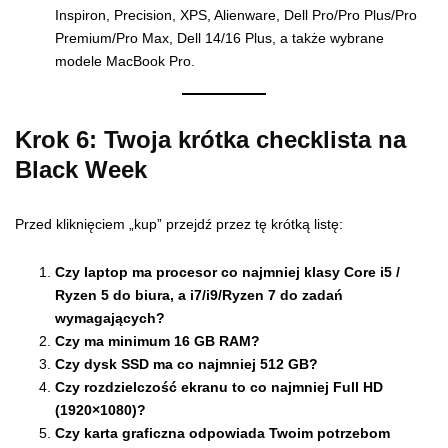
Inspiron, Precision, XPS, Alienware, Dell Pro/Pro Plus/Pro
Premium/Pro Max, Dell 14/16 Plus, a także wybrane
modele MacBook Pro.
Krok 6: Twoja krótka checklista na
Black Week
Przed kliknięciem „kup” przejdź przez tę krótką listę:
Czy laptop ma procesor co najmniej klasy Core i5 /
Ryzen 5 do biura, a i7/i9/Ryzen 7 do zadań
wymagających?
Czy ma minimum 16 GB RAM?
Czy dysk SSD ma co najmniej 512 GB?
Czy rozdzielczość ekranu to co najmniej Full HD
(1920×1080)?
Czy karta graficzna odpowiada Twoim potrzebom