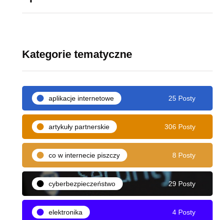
Kategorie tematyczne
aplikacje internetowe
25 Posty
artykuły partnerskie
306 Posty
co w internecie piszczy
8 Posty
cyberbezpieczeństwo
29 Posty
elektronika
4 Posty