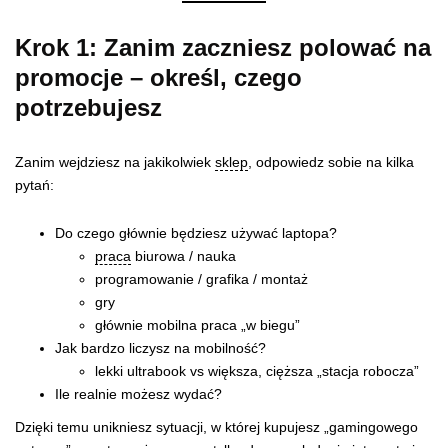
Krok 1: Zanim zaczniesz polować na
promocje – określ, czego
potrzebujesz
Zanim wejdziesz na jakikolwiek
sklep
, odpowiedz sobie na kilka
pytań:
Do czego głównie będziesz używać laptopa?
praca
biurowa / nauka
programowanie / grafika / montaż
gry
głównie mobilna praca „w biegu”
Jak bardzo liczysz na mobilność?
lekki ultrabook vs większa, cięższa „stacja robocza”
Ile realnie możesz wydać?
Dzięki temu unikniesz sytuacji, w której kupujesz „gamingowego