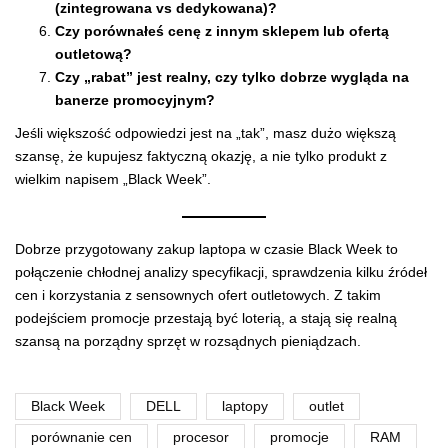
(zintegrowana vs dedykowana)?
Czy porównałeś cenę z innym sklepem lub ofertą
outletową?
Czy „rabat” jest realny, czy tylko dobrze wygląda na
banerze promocyjnym?
Jeśli większość odpowiedzi jest na „tak”, masz dużo większą
szansę, że kupujesz faktyczną okazję, a nie tylko produkt z
wielkim napisem „Black Week”.
Dobrze przygotowany zakup laptopa w czasie Black Week to
połączenie chłodnej analizy specyfikacji, sprawdzenia kilku źródeł
cen i korzystania z sensownych ofert outletowych. Z takim
podejściem promocje przestają być loterią, a stają się realną
szansą na porządny sprzęt w rozsądnych pieniądzach.
Black Week
DELL
laptopy
outlet
porównanie cen
procesor
promocje
RAM