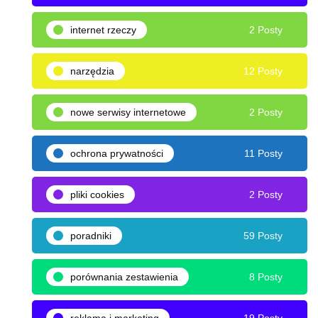
internet rzeczy
2 Posty
narzędzia
12 Posty
nowe serwisy internetowe
2 Posty
ochrona prywatności
11 Posty
pliki cookies
2 Posty
poradniki
59 Posty
porównania zestawienia
8 Posty