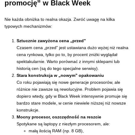
promocję” w Black Week
Nie każda obniżka to realna okazja. Zwróć uwagę na kilka
typowych mechanizmów:
Sztucznie zawyżona cena „przed”
Czasem cena „przed” jest ustawiana dużo wyżej niż realna
cena rynkowa, tylko po to, by procent zniżki wyglądał
spektakularnie. Warto porównać z innymi sklepami lub
historią cen (są do tego specjalne serwisy).
Stara konstrukcja w „nowym” opakowaniu
Co roku pojawiają się nowe generacje procesorów, ale
różnice nie zawsze są rewolucyjne. Problem pojawia się
dopiero wtedy, gdy w Black Week intensywnie promuje się
bardzo stare modele, w cenie niewiele niższej niż nowsze
konstrukcje.
Mocny procesor, oszczędność na reszcie
Spotykane są laptopy z niezłym procesorem, ale:
małą ilością RAM (np. 8 GB),