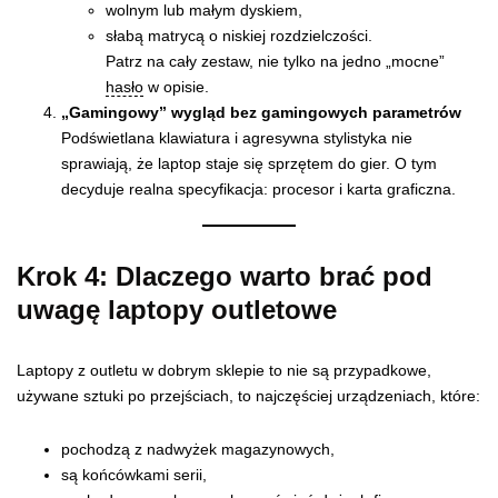
wolnym lub małym dyskiem,
słabą matrycą o niskiej rozdzielczości.
Patrz na cały zestaw, nie tylko na jedno „mocne”
hasło
w opisie.
„Gamingowy” wygląd bez gamingowych parametrów
Podświetlana klawiatura i agresywna stylistyka nie
sprawiają, że laptop staje się sprzętem do gier. O tym
decyduje realna specyfikacja: procesor i karta graficzna.
Krok 4: Dlaczego warto brać pod
uwagę laptopy outletowe
Laptopy z outletu w dobrym sklepie to nie są przypadkowe,
używane sztuki po przejściach, to najczęściej urządzeniach, które:
pochodzą z nadwyżek magazynowych,
są końcówkami serii,