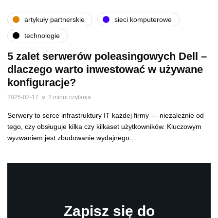
artykuły partnerskie
sieci komputerowe
technologie
5 zalet serwerów poleasingowych Dell –
dlaczego warto inwestować w używane
konfiguracje?
2025-07-17
2 minut czytania
Serwery to serce infrastruktury IT każdej firmy — niezależnie od
tego, czy obsługuje kilka czy kilkaset użytkowników. Kluczowym
wyzwaniem jest zbudowanie wydajnego…
Zapisz się do