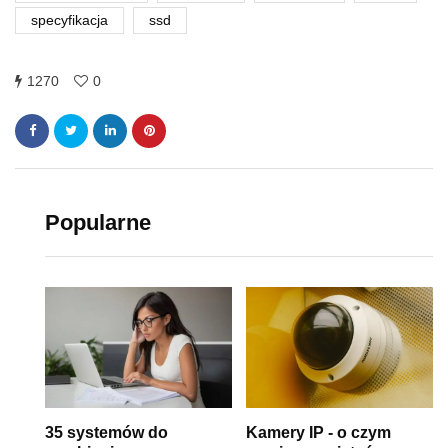
specyfikacja
ssd
1270
0
Popularne
35 systemów do
Kamery IP - o czym