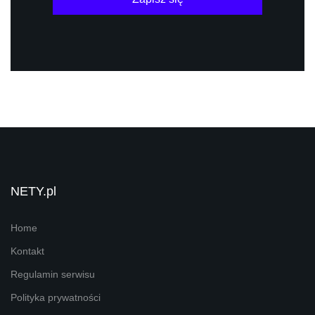
NETY.pl
Home
Kontakt
Regulamin serwisu
Polityka prywatności