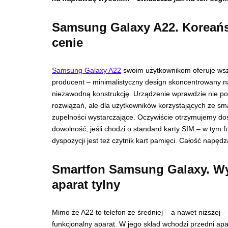
Samsung Galaxy A22. Koreańsk
cenie
Samsung Galaxy A22
swoim użytkownikom oferuje wszy
producent – minimalistyczny design skoncentrowany na 
niezawodną konstrukcję. Urządzenie wprawdzie nie po
rozwiązań, ale dla użytkowników korzystających ze s
zupełności wystarczające. Oczywiście otrzymujemy dos
dowolność, jeśli chodzi o standard karty SIM – w tym
dyspozycji jest też czytnik kart pamięci. Całość na
Smartfon Samsung Galaxy. Wy
aparat tylny
Mimo że A22 to telefon ze średniej – a nawet niższej 
funkcjonalny aparat. W jego skład wchodzi przedni apa