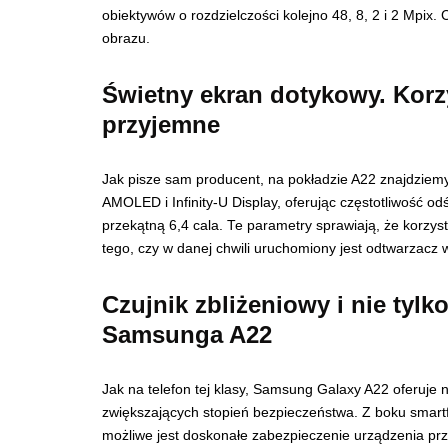
obiektywów o rozdzielczości kolejno 48, 8, 2 i 2 Mpix.
obrazu.
Świetny ekran dotykowy. Korzy
przyjemne
Jak pisze sam producent, na pokładzie A22 znajdzie
AMOLED i Infinity-U Display, oferując częstotliwość o
przekątną 6,4 cala. Te parametry sprawiają, że korzys
tego, czy w danej chwili uruchomiony jest odtwarzacz 
Czujnik zbliżeniowy i nie tyl
Samsunga A22
Jak na telefon tej klasy, Samsung Galaxy A22 oferuje
zwiększających stopień bezpieczeństwa. Z boku smartfon
możliwe jest doskonałe zabezpieczenie urządzenia p