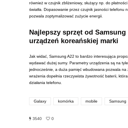
również w czujnik zbliżeniowy, służący np. do płatno
światła. Dopasowanie przez czujnik jasności telefonu n
pozwala zoptymalizować zużycie energii.
Najlepszy sprzęt od Samsung
urządzeń koreańskiej marki
Jak widać, Samsung A22 to bardzo interesująca propozy
wydawać dużej sumy. Parametry urządzenia są na tyle d
jednocześnie, a duża pamięć wbudowana pozwala na zb
wrażenia dopełnia rzeczywista żywotność baterii, kt
działania telefonu.
Galaxy
komórka
mobile
Samsung
3540
0