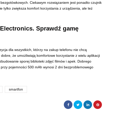
ści bezgotówkowych. Ciekawym rozwiązaniem jest ponadto czujnik
ie tylko zwiększa komfort korzystania z urządzenia, ale też
 Electronics. Sprawdź gamę
cja dla wszystkich, którzy na zakup telefonu nie chcą
obre, że umożliwiają komfortowe korzystanie z wielu aplikacji
udowanie sporej biblioteki zdjęć filmów i apek. Dobrego
óra przy pojemności 500 mAh wynosi 2 dni bezproblemowego
smartfon