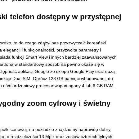
i telefon dostępny w przystępnej
stko, to do czego zdążył nas przyzwyczaić koreański
elegancji i funkcjonalności, przyzwoite parametry i
siada funkcji Smart View i innych bardziej zaawansowanych
martfona w standardowy sposób na pewno okaże się w
tępność aplikacji Google ze sklepu Google Play oraz dużą
 funkcję Dual SIM. Oprócz 128 GB pamięci wbudowanej, do
pędza ośmiordzeniowy procesor wspomagany 4 lub 6 GB RAM.
godny zoom cyfrowy i świetny
– półki cenowej, na pokładzie znajdziemy naprawdę dobry,
rat o rozdzielczości 13 Mpix oraz zestaw czterech tylnych