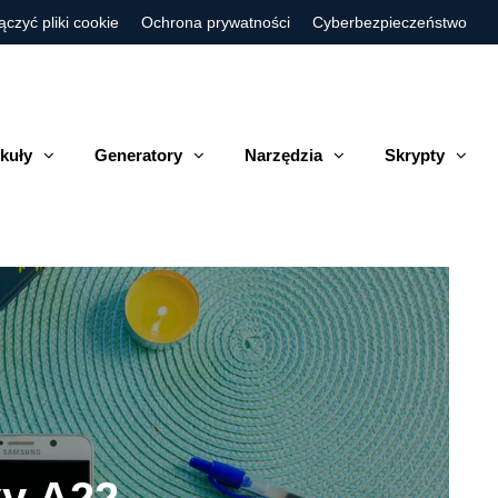
ączyć pliki cookie
Ochrona prywatności
Cyberbezpieczeństwo
kuły
Generatory
Narzędzia
Skrypty