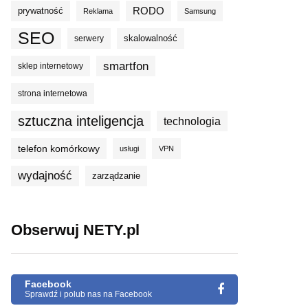
prywatność
RODO
Reklama
Samsung
SEO
skalowalność
serwery
smartfon
sklep internetowy
strona internetowa
sztuczna inteligencja
technologia
telefon komórkowy
usługi
VPN
wydajność
zarządzanie
Obserwuj NETY.pl
Facebook
Sprawdź i polub nas na Facebook