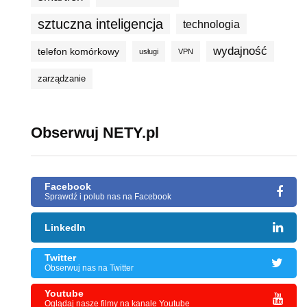
sztuczna inteligencja
technologia
wydajność
telefon komórkowy
usługi
VPN
zarządzanie
Obserwuj NETY.pl
Facebook
Sprawdź i polub nas na Facebook
LinkedIn
Twitter
Obserwuj nas na Twitter
Youtube
Oglądaj nasze filmy na kanale Youtube