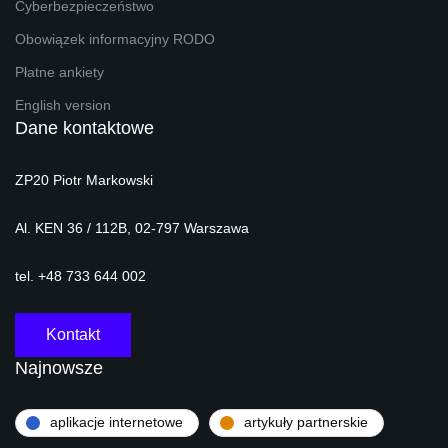
Cyberbezpieczeństwo
Obowiązek informacyjny RODO
Płatne ankiety
English version
Dane kontaktowe
ZP20 Piotr Markowski
Al. KEN 36 / 112B, 02-797 Warszawa
tel. +48 733 644 002
Kontakt
Najnowsze
aplikacje internetowe
artykuły partnerskie