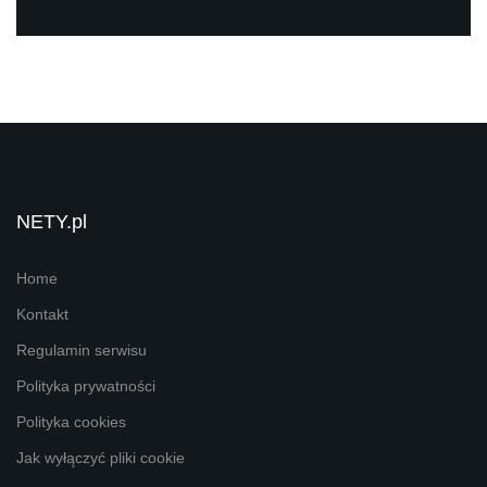
NETY.pl
Home
Kontakt
Regulamin serwisu
Polityka prywatności
Polityka cookies
Jak wyłączyć pliki cookie