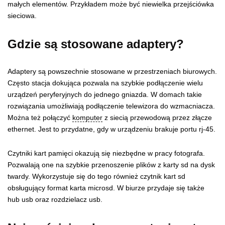
małych elementów. Przykładem może być niewielka przejściówka
sieciowa.
Gdzie są stosowane adaptery?
Adaptery są powszechnie stosowane w przestrzeniach biurowych.
Często stacja dokująca pozwala na szybkie podłączenie wielu
urządzeń peryferyjnych do jednego gniazda. W domach takie
rozwiązania umożliwiają podłączenie telewizora do wzmacniacza.
Można też połączyć
komputer
z siecią przewodową przez złącze
ethernet. Jest to przydatne, gdy w urządzeniu brakuje portu rj-45.
Czytniki kart pamięci okazują się niezbędne w pracy fotografa.
Pozwalają one na szybkie przenoszenie plików z karty sd na dysk
twardy. Wykorzystuje się do tego również czytnik kart sd
obsługujący format karta microsd. W biurze przydaje się także
hub usb oraz rozdzielacz usb.