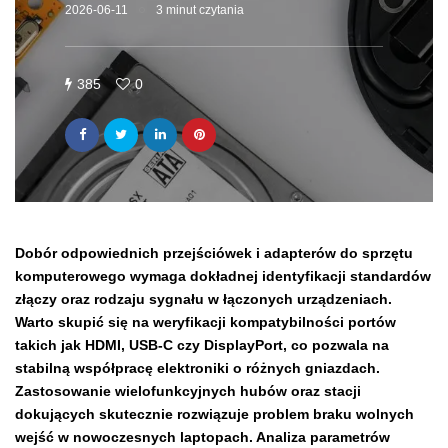
2026-06-11
3 minut czytania
385
0
Dobór odpowiednich przejściówek i adapterów do sprzętu
komputerowego wymaga dokładnej identyfikacji standardów
złączy oraz rodzaju sygnału w łączonych urządzeniach.
Warto skupić się na weryfikacji kompatybilności portów
takich jak HDMI, USB-C czy DisplayPort, co pozwala na
stabilną współpracę elektroniki o różnych gniazdach.
Zastosowanie wielofunkcyjnych hubów oraz stacji
dokujących skutecznie rozwiązuje problem braku wolnych
wejść w nowoczesnych laptopach. Analiza parametrów