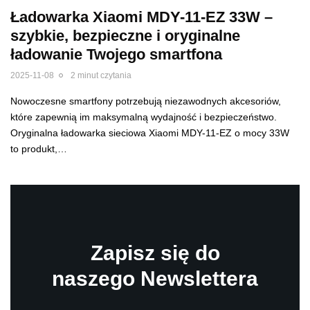
Ładowarka Xiaomi MDY-11-EZ 33W –
szybkie, bezpieczne i oryginalne
ładowanie Twojego smartfona
2025-11-08
2 minut czytania
Nowoczesne smartfony potrzebują niezawodnych akcesoriów,
które zapewnią im maksymalną wydajność i bezpieczeństwo.
Oryginalna ładowarka sieciowa Xiaomi MDY-11-EZ o mocy 33W
to produkt,…
Zapisz się do
naszego Newslettera