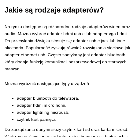
Jakie są rodzaje adapterów?
Na rynku dostępne są różnorodne rodzaje adapterów wideo oraz
audio. Można wybrać adapter hdmi usb c lub adapter vga hdmi.
Do przesyłania dźwięku stosuje się adapter usb c jack lub inne
akcesoria. Popularność zyskują również rozwiązania sieciowe jak
adapter ethernet usb. Często spotykany jest adapter bluetooth,
który dodaje funkcję komunikacji bezprzewodowej do starszych
maszyn.
Można wyróżnić następujące typy urządzeń:
adapter bluetooth do telewizora,
adapter hdmi micro hdmi,
adapter lightning microusb,
czytnik kart pamięci.
Do zarządzania danymi służy czytnik kart sd oraz karta microsd.
Warto zwrócić uwagę na adapter usb c hdmi oraz adapter usb c