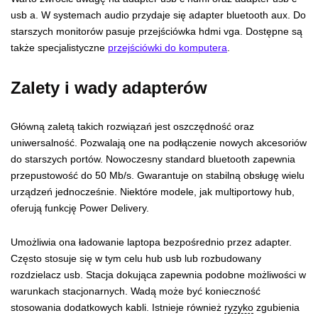
usb a. W systemach audio przydaje się adapter bluetooth aux. Do
starszych monitorów pasuje przejściówka hdmi vga. Dostępne są
także specjalistyczne
przejściówki do komputera
.
Zalety i wady adapterów
Główną zaletą takich rozwiązań jest oszczędność oraz
uniwersalność. Pozwalają one na podłączenie nowych akcesoriów
do starszych portów. Nowoczesny standard bluetooth zapewnia
przepustowość do 50 Mb/s. Gwarantuje on stabilną obsługę wielu
urządzeń jednocześnie. Niektóre modele, jak multiportowy hub,
oferują funkcję Power Delivery.
Umożliwia ona ładowanie laptopa bezpośrednio przez adapter.
Często stosuje się w tym celu hub usb lub rozbudowany
rozdzielacz usb. Stacja dokująca zapewnia podobne możliwości w
warunkach stacjonarnych. Wadą może być konieczność
stosowania dodatkowych kabli. Istnieje również
ryzyko
zgubienia