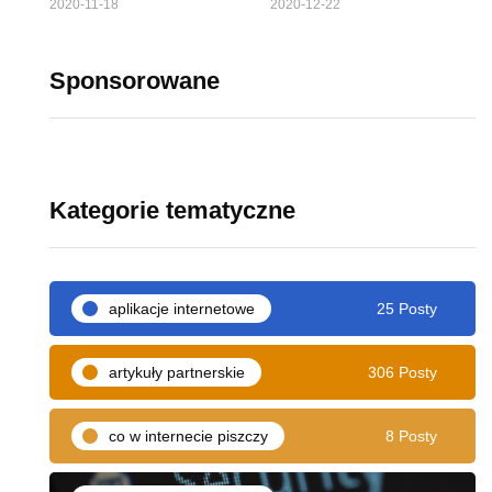
2020-11-18
2020-12-22
Sponsorowane
Kategorie tematyczne
aplikacje internetowe
25 Posty
artykuły partnerskie
306 Posty
co w internecie piszczy
8 Posty