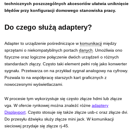
technicznych poszczególnych akcesoriów ułatwia uniknięcie
błędów przy konfiguracji domowego stanowiska pracy.
Do czego służą adaptery?
Adapter to urządzenie pośredniczące w
komunikacji
między
sprzętami o niekompatybilnych portach
danych
. Umożliwia ono
fizyczne oraz logiczne połączenie dwóch urządzeń o różnych
standardach złączy. Często taki element pełni rolę jako konwerter
sygnału. Przetwarza on na przykład sygnał analogowy na cyfrowy.
Pozwala to na współpracę starszych kart graficznych z
nowoczesnymi wyświetlaczami.
W procesie tym wykorzystuje się często złącze hdmi lub złącze
vga. W ofercie rynkowej można znaleźć różne
adaptery
Displayport
. Często stosuje się także złącze usb-c oraz złącze dvi.
Do przesyłu dźwięku służy złącze mini jack. W komunikacji
sieciowej przydaje się złącze rj-45.