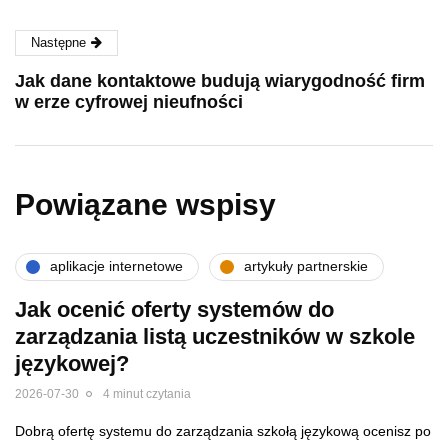
Następne
Jak dane kontaktowe budują wiarygodność firm
w erze cyfrowej nieufności
Powiązane wspisy
aplikacje internetowe
artykuły partnerskie
Jak ocenić oferty systemów do
zarządzania listą uczestników w szkole
językowej?
2026-07-30
4 minut czytania
Dobrą ofertę systemu do zarządzania szkołą językową ocenisz po