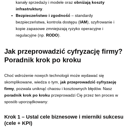
kanały sprzedaży i modele oraz
obniżają koszty
infrastruktury
.
Bezpieczeństwo i zgodność
– standardy
bezpieczeństwa, kontrola dostępu (
IAM
), szyfrowanie i
kopie zapasowe zmniejszają ryzyko operacyjne i
regulacyjne (np.
RODO
).
Jak przeprowadzić cyfryzację firmy?
Poradnik krok po kroku
Choć wdrożenie nowych technologii może wydawać się
skomplikowane, wiedza o tym,
jak przeprowadzić cyfryzację
firmy
, pozwala uniknąć chaosu i kosztownych błędów. Nasz
poradnik krok po kroku
przeprowadzi Cię przez ten proces w
sposób uporządkowany:
Krok 1 – Ustal cele biznesowe i mierniki sukcesu
(cele + KPI)