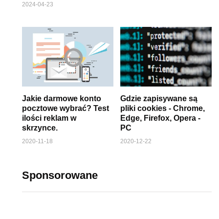
2024-04-23
Jakie darmowe konto
Gdzie zapisywane są
pocztowe wybrać? Test
pliki cookies - Chrome,
ilości reklam w
Edge, Firefox, Opera -
skrzynce.
PC
2020-11-18
2020-12-22
Sponsorowane