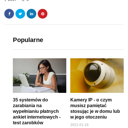
Popularne
35 systemów do
Kamery IP - o czym
zarabiania na
musisz pamiętać
wypełnianiu płatnych
stosując je w domu lub
ankiet internetowych -
w jego otoczeniu
test zarobków
2021-01-18