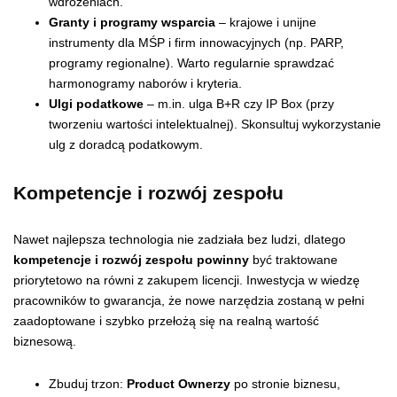
wdrożeniach.
Granty i programy wsparcia
– krajowe i unijne
instrumenty dla MŚP i firm innowacyjnych (np. PARP,
programy regionalne). Warto regularnie sprawdzać
harmonogramy naborów i kryteria.
Ulgi podatkowe
– m.in. ulga B+R czy IP Box (przy
tworzeniu wartości intelektualnej). Skonsultuj wykorzystanie
ulg z doradcą podatkowym.
Kompetencje i rozwój zespołu
Nawet najlepsza technologia nie zadziała bez ludzi, dlatego
kompetencje i rozwój zespołu powinny
być traktowane
priorytetowo na równi z zakupem licencji. Inwestycja w wiedzę
pracowników to gwarancja, że nowe narzędzia zostaną w pełni
zaadoptowane i szybko przełożą się na realną wartość
biznesową.
Zbuduj trzon:
Product Ownerzy
po stronie biznesu,