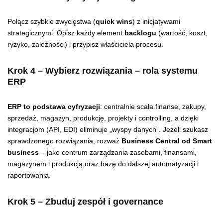
Połącz szybkie zwycięstwa (
quick wins
) z inicjatywami
strategicznymi. Opisz każdy element
backlogu
(wartość, koszt,
ryzyko, zależności) i przypisz właściciela procesu.
Krok 4 – Wybierz rozwiązania – rola systemu
ERP
ERP to podstawa cyfryzacji
: centralnie scala finanse, zakupy,
sprzedaż, magazyn, produkcję, projekty i controlling, a dzięki
integracjom (API, EDI) eliminuje „wyspy danych”. Jeżeli szukasz
sprawdzonego rozwiązania, rozważ
Business Central od Smart
business
– jako centrum zarządzania zasobami, finansami,
magazynem i produkcją oraz bazę do dalszej automatyzacji i
raportowania.
Krok 5 – Zbuduj zespół i governance