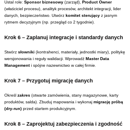
Ustal role:
Sponsor biznesowy
(zarząd),
Product Owner
(właściciel procesu), analityk procesów, architekt integracji, lider
danych, bezpieczeństwo. Utwórz
komitet sterujący
z jasnym
rytmem decyzyjnym (np. przegląd co 2 tygodnie).
Krok 6 – Zaplanuj integracje i standardy danych
Stwórz
słowniki
(kontrahenci, materiały, jednostki miary), politykę
wersjonowania i reguły walidacji. Wprowadź
Master Data
Management
i spójne nazewnictwo w całej firmie.
Krok 7 – Przygotuj migrację danych
Określ
zakres
(otwarte zamówienia, stany magazynowe, karty
produktów, salda). Zbuduj mapowania i wykonaj
migrację próbą
(dry-run)
przed startem produkcyjnym.
Krok 8 – Zaprojektuj zabezpieczenia i zgodność