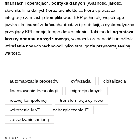
finansach i operacjach,
polityka danych
(własność, jakość,
słowniki, linia danych) oraz architektura, która upraszcza
integracje zamiast je komplikować. ERP pełni rolę wspólnego
języka dla finansów, łańcucha dostaw i produkcji, a systematyczne
przeglądy KPI nadają tempo doskonaleniu. Taki model
ogranicza
koszty chaosu narzędziowego
, wzmacnia zgodność i umożliwia
wdrażanie nowych technologii tylko tam, gdzie przynoszą realną
wartość.
automatyzacja procesów
cyfryzacja
digitalizacja
finansowanie technologii
migracja danych
rozwój kompetencji
transformacja cyfrowa
wdrożenie MVP
zabezpieczenia IT
zarządzanie zmianą
1307
0