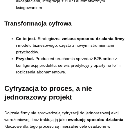
akceptacjami, integracją z ERP i automatycznym
księgowaniem.
Transformacja cyfrowa
Co to jest:
Strategiczna
zmiana sposobu działania firmy
i modelu biznesowego, często z nowymi strumieniami
przychodów.
Przykład:
Producent uruchamia sprzedaż B2B online z
konfiguracją produktu, serwis predykcyjny oparty na IoT i
rozliczenia abonamentowe.
Cyfryzacja to proces, a nie
jednorazowy projekt
Dojrzałe firmy nie sprowadzają cyfryzacji do jednorazowej akcji
wdrożeniowej, lecz traktują ją jako
ewolucję sposobu działania
.
Kluczowe dla tego procesu są mierzalne cele osadzone w