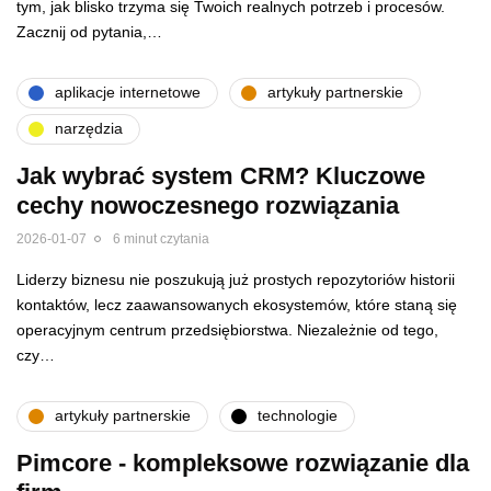
tym, jak blisko trzyma się Twoich realnych potrzeb i procesów.
Zacznij od pytania,…
aplikacje internetowe
artykuły partnerskie
narzędzia
Jak wybrać system CRM? Kluczowe
cechy nowoczesnego rozwiązania
2026-01-07
6 minut czytania
Liderzy biznesu nie poszukują już prostych repozytoriów historii
kontaktów, lecz zaawansowanych ekosystemów, które staną się
operacyjnym centrum przedsiębiorstwa. Niezależnie od tego,
czy…
artykuły partnerskie
technologie
Pimcore - kompleksowe rozwiązanie dla