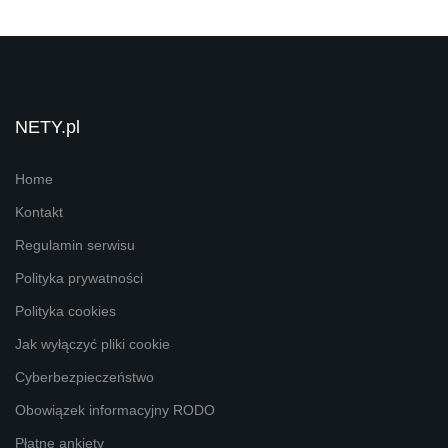
NETY.pl
Home
Kontakt
Regulamin serwisu
Polityka prywatności
Polityka cookies
Jak wyłączyć pliki cookie
Cyberbezpieczeństwo
Obowiązek informacyjny RODO
Płatne ankiety