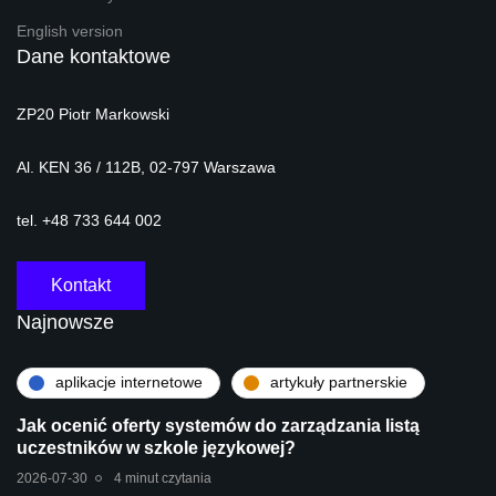
English version
Dane kontaktowe
ZP20 Piotr Markowski
Al. KEN 36 / 112B, 02-797 Warszawa
tel. +48 733 644 002
Kontakt
Najnowsze
aplikacje internetowe
artykuły partnerskie
Jak ocenić oferty systemów do zarządzania listą
uczestników w szkole językowej?
2026-07-30
4 minut czytania