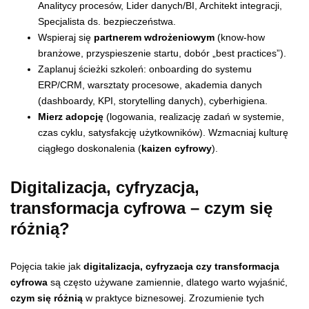
Analitycy procesów, Lider danych/BI, Architekt integracji,
Specjalista ds. bezpieczeństwa.
Wspieraj się
partnerem wdrożeniowym
(know-how
branżowe, przyspieszenie startu, dobór „best practices”).
Zaplanuj ścieżki szkoleń: onboarding do systemu
ERP/CRM, warsztaty procesowe, akademia danych
(dashboardy, KPI, storytelling danych), cyberhigiena.
Mierz adopcję
(logowania, realizację zadań w systemie,
czas cyklu, satysfakcję użytkowników). Wzmacniaj kulturę
ciągłego doskonalenia (
kaizen cyfrowy
).
Digitalizacja, cyfryzacja,
transformacja cyfrowa – czym się
różnią?
Pojęcia takie jak
digitalizacja, cyfryzacja czy transformacja
cyfrowa
są często używane zamiennie, dlatego warto wyjaśnić,
czym się różnią
w praktyce biznesowej. Zrozumienie tych