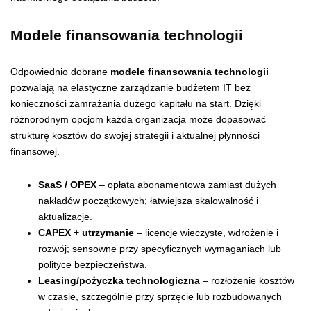
Modele finansowania technologii
Odpowiednio dobrane
modele finansowania technologii
pozwalają na elastyczne zarządzanie budżetem IT bez
konieczności zamrażania dużego kapitału na start. Dzięki
różnorodnym opcjom każda organizacja może dopasować
strukturę kosztów do swojej strategii i aktualnej płynności
finansowej.
SaaS / OPEX
– opłata abonamentowa zamiast dużych
nakładów początkowych; łatwiejsza skalowalność i
aktualizacje.
CAPEX + utrzymanie
– licencje wieczyste, wdrożenie i
rozwój; sensowne przy specyficznych wymaganiach lub
polityce bezpieczeństwa.
Leasing/pożyczka technologiczna
– rozłożenie kosztów
w czasie, szczególnie przy sprzęcie lub rozbudowanych