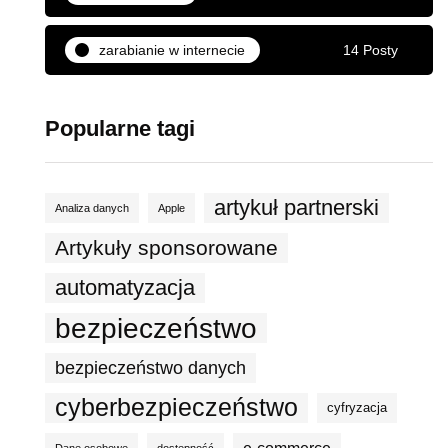
zarabianie w internecie
14 Posty
Popularne tagi
artykuł partnerski
Analiza danych
Apple
Artykuły sponsorowane
automatyzacja
bezpieczeństwo
bezpieczeństwo danych
cyberbezpieczeństwo
cyfryzacja
e-commerce
Dane osobowe
dostępność