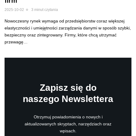
firm
2025-10-02
3 minut czytania
Nowoczesny rynek wymaga od przedsiębiorstw coraz większej
elastyczności i umiejętności zarządzania danymi w sposób szybki,
bezpieczny oraz zintegrowany. Firmy, które chcą utrzymać
przewagę…
Zapisz się do
naszego Newslettera
Otrzymuj powiadomienia o nowych i
aktualizowanych skryptach, narzędziach oraz
wpisach.