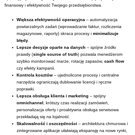
finansowy i efektywność Twojego przedsiębiorstwa.
Większa efektywność operacyjna
– automatyzacja
powtarzalnych zadań (wprowadzanie faktur, rozliczenia
magazynowe, raporty) skraca procesy i
minimalizuje
błędy
.
Lepsze decyzje oparte na danych
– spójne źródło
prawdy (
single source of truth
) pozwala menedżerom
szybko monitorować marże, rotację zapasów,
cash flow
czy efekty kampanii.
Kontrola kosztów
– ujednolicone procesy i centralne
narzędzia ograniczają dublowanie licencji i ręczne
poprawki.
Lepsza obsługa klienta i marketing
– spójny
omnichannel
, krótszy czas realizacji zamówień,
personalizacja oferty i proaktywna obsługa serwisowa
przekładają się na lojalność.
Skalowalność i oszczędności
– architektura chmurowa i
zintegrowane aplikacje ułatwiają ekspansję na nowe rynki,