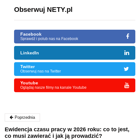
Obserwuj NETY.pl
Facebook
Sprawdź i polub nas na Facebook
LinkedIn
Twitter
Obserwuj nas na Twitter
Youtube
Oglądaj nasze filmy na kanale Youtube
Poprzednia
Ewidencja czasu pracy w 2026 roku: co to jest,
co musi zawierać i jak ją prowadzić?