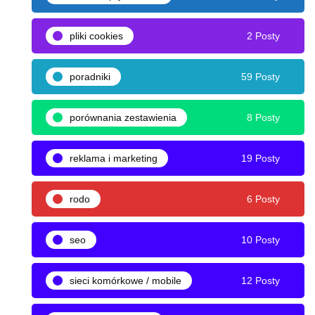
pliki cookies
2 Posty
poradniki
59 Posty
porównania zestawienia
8 Posty
reklama i marketing
19 Posty
rodo
6 Posty
seo
10 Posty
sieci komórkowe / mobile
12 Posty