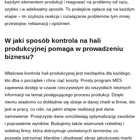
każdym elementem produkcji i reagować na problemy od razu,
szybko i w adekwatny sposób. To podejście opłaca się na każdym
etapie – im szybsza reakcja i rozwiązanie problemów tym mniej
przestojów, reklamacji i opóźnień.
W jaki sposób kontrola na hali
produkcyjnej pomaga w prowadzeniu
biznesu?
Właściwa kontrola hali produkcyjnej jest niezbędna dla każdego,
kto dba o porządek i chce ciąć koszty. Prosty program MES
zapewnia dostęp w czasie rzeczywistym do wszystkich istotnych
informacji na temat postępującego procesu produkcji. Dzięki
niemu wiadomo co dokładnie się dzieje w danej chwili w firmie, kto
jest w pracy, co robi, na jakim etapie realizacji jest dane
zamówienie. Przejrzyste dane umożliwiają optymalizację zasobów
i poprawienie wyników. Budujemy także wizerunek rzetelnej i
solidnej firmy, która dotrzymuje umówionych terminów, co
pozwala zatrzymać klientów i zbudować obraz jakościowej marki.