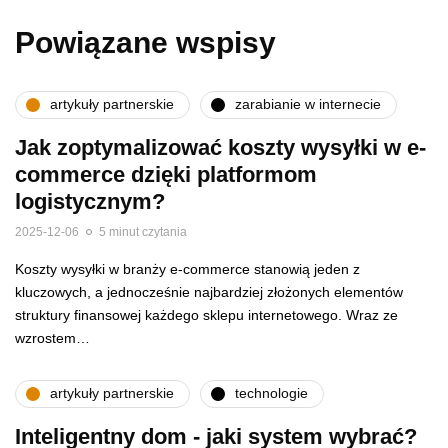
Powiązane wspisy
artykuły partnerskie
zarabianie w internecie
Jak zoptymalizować koszty wysyłki w e-
commerce dzięki platformom
logistycznym?
2025-12-06
5 minut czytania
Koszty wysyłki w branży e-commerce stanowią jeden z
kluczowych, a jednocześnie najbardziej złożonych elementów
struktury finansowej każdego sklepu internetowego. Wraz ze
wzrostem…
artykuły partnerskie
technologie
Inteligentny dom - jaki system wybrać?