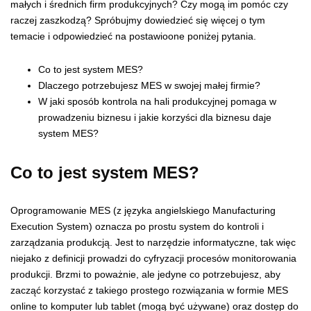
małych i średnich firm produkcyjnych? Czy mogą im pomóc czy
raczej zaszkodzą? Spróbujmy dowiedzieć się więcej o tym
temacie i odpowiedzieć na postawioone poniżej pytania.
Co to jest system MES?
Dlaczego potrzebujesz MES w swojej małej firmie?
W jaki sposób kontrola na hali produkcyjnej pomaga w
prowadzeniu biznesu i jakie korzyści dla biznesu daje
system MES?
Co to jest system MES?
Oprogramowanie MES (z języka angielskiego Manufacturing
Execution System) oznacza po prostu system do kontroli i
zarządzania produkcją. Jest to narzędzie informatyczne, tak więc
niejako z definicji prowadzi do cyfryzacji procesów monitorowania
produkcji. Brzmi to poważnie, ale jedyne co potrzebujesz, aby
zacząć korzystać z takiego prostego rozwiązania w formie MES
online to komputer lub tablet (mogą być używane) oraz dostęp do