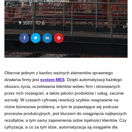
2022-11-28
4 minut czytania
3557
0
Obecnie jednym z bardzo ważnych elementów sprawnego
działania firmy jest
system MES
. Dzięki automatyzacji każdego
obszaru życia, oczekiwania klientów wobec firm i stosowanych
przez nich rozwiązań, a także jakości produktów i usług, zacznie
wzrosły. W czasach cyfrowej rewolucji szybkie reagowanie na
różne biznesowe problemy, w tym te pojawiające się podczas
procesów produkcyjnych, jest kluczem do osiągnięcia najlepszych
rezultatów, a tym samy zapewnienia sobie lojalności klientów. Czy
cyfryzacja, a co za tym idzie, automatyzacja są osiągalne dla