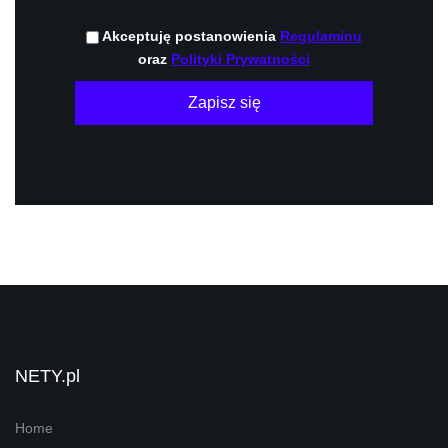
Akceptuję postanowienia
Regulaminu
oraz
Polityki Prywatności
Zapisz się
NETY.pl
Home