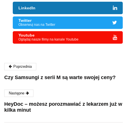
LinkedIn
Twitter
Obserwuj nas na Twitter
Youtube
Oglądaj nasze filmy na kanale Youtube
Poprzednia
Czy Samsungi z serii M są warte swojej ceny?
Następne
HeyDoc – możesz porozmawiać z lekarzem już w
kilka minut