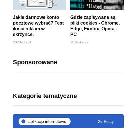
Jakie darmowe konto
Gdzie zapisywane są
pocztowe wybrać? Test
pliki cookies - Chrome,
ilości reklam w
Edge, Firefox, Opera -
skrzynce.
PC
2020-11-18
2020-12-22
Sponsorowane
Kategorie tematyczne
aplikacje internetowe
25 Posty