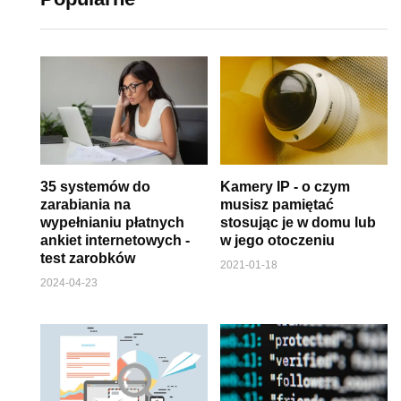
35 systemów do
Kamery IP - o czym
zarabiania na
musisz pamiętać
wypełnianiu płatnych
stosując je w domu lub
ankiet internetowych -
w jego otoczeniu
test zarobków
2021-01-18
2024-04-23