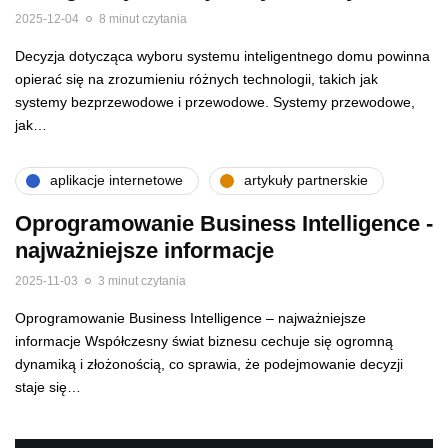
2025-12-04
8 minut czytania
Decyzja dotycząca wyboru systemu inteligentnego domu powinna
opierać się na zrozumieniu różnych technologii, takich jak
systemy bezprzewodowe i przewodowe. Systemy przewodowe,
jak…
aplikacje internetowe
artykuły partnerskie
Oprogramowanie Business Intelligence -
najważniejsze informacje
2025-11-03
3 minut czytania
Oprogramowanie Business Intelligence – najważniejsze
informacje Współczesny świat biznesu cechuje się ogromną
dynamiką i złożonością, co sprawia, że podejmowanie decyzji
staje się…