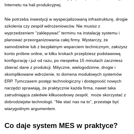
Internetu na hali produkcyjnej.
Nie potrzeba inwestycji w wyspecjalizowaną infrastrukturę, drogie
szkolenia czy zespół wdrożeniowców. Nie musisz z
wyprzedzeniem “zaklepywać” terminu na instalację systemu i
planować przeorganizowania całej firmy. Wystarczy, że
samodzielnie lub z bezpłatnym wsparciem technicznym, założysz
konto próbne online, w kilku krokach przejdziesz podstawową
konfigurację i już od razu, po niespełna 15 minutach zaczniesz
zbierać dane z produkcji. Mityczne, wielogodzinne, drogie i
skomplikowane wdrożenie, to domena modułowych systemów
ERP. Tymczasem postęp technologiczny i dostępność nowych
narzędzi sprawiają, że praktycznie każda firma, nawet taka
zatrudniająca zaledwie kilkuosobowy zespół, może skorzystać z
dobrodziejstw technologii. “Nie stać nas na to”, przestaje być
wiarygodnym argumentem.
Co daje system MES w praktyce?