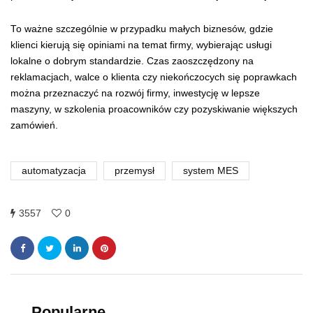
To ważne szczególnie w przypadku małych biznesów, gdzie
klienci kierują się opiniami na temat firmy, wybierając usługi
lokalne o dobrym standardzie. Czas zaoszczędzony na
reklamacjach, walce o klienta czy niekończocych się poprawkach
można przeznaczyć na rozwój firmy, inwestycję w lepsze
maszyny, w szkolenia proacowników czy pozyskiwanie większych
zamówień.
automatyzacja
przemysł
system MES
3557
0
Popularne