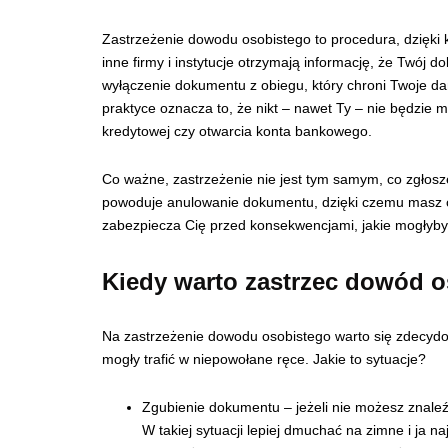
Zastrzeżenie dowodu osobistego to procedura, dzięki kt
inne firmy i instytucje otrzymają informację, że Twój
wyłączenie dokumentu z obiegu, który chroni Twoje d
praktyce oznacza to, że nikt – nawet Ty – nie będzie
kredytowej czy otwarcia konta bankowego.
Co ważne, zastrzeżenie nie jest tym samym, co zgłosz
powoduje anulowanie dokumentu, dzięki czemu masz cz
zabezpiecza Cię przed konsekwencjami, jakie mogłyby
Kiedy warto zastrzec dowód o
Na zastrzeżenie dowodu osobistego warto się zdecyd
mogły trafić w niepowołane ręce. Jakie to sytuacje?
Zgubienie dokumentu – jeżeli nie możesz znale
W takiej sytuacji lepiej dmuchać na zimne i ja n