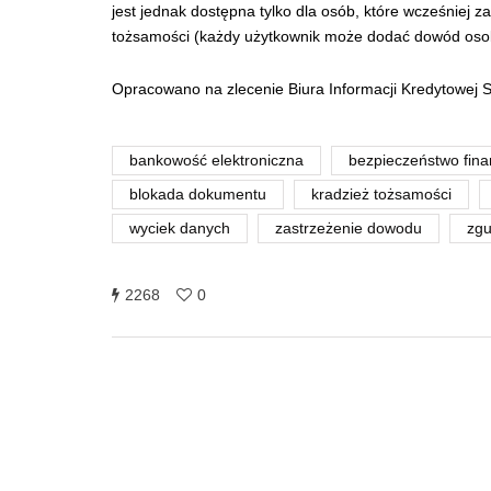
jest jednak dostępna tylko dla osób, które wcześniej 
tożsamości (każdy użytkownik może dodać dowód osobis
Opracowano na zlecenie Biura Informacji Kredytowej 
bankowość elektroniczna
bezpieczeństwo fin
blokada dokumentu
kradzież tożsamości
wyciek danych
zastrzeżenie dowodu
zg
2268
0