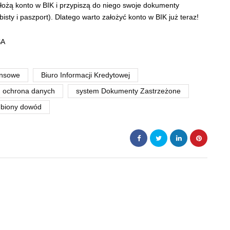
założą konto w BIK i przypiszą do niego swoje dokumenty
ty i paszport). Dlatego warto założyć konto w BIK już teraz!
SA
ansowe
Biuro Informacji Kredytowej
ochrona danych
system Dokumenty Zastrzeżone
ubiony dowód