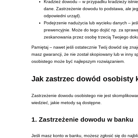
Kradzież dowodu – w przypadku kradzieży istnie
dane. Zastrzeżenie dowodu to podstawa, ale jego 
odpowiedni urząd).
Podejrzenie nadużycia lub wycieku danych – jeśl
prewencyjnie. Może do tego dojść np. za spra
zeskanowania przez osobę trzecią Twojego dok
Pamiętaj – nawet jeśli ostatecznie Twój dowód się znajd
masz gwarancji, że nie został skopiowany lub w inny
osobistego może być najlepszym rozwiązaniem.
Jak zastrzec dowód osobisty 
Zastrzeżenie dowodu osobistego nie jest skomplikowan
wiedzieć, jakie metody są dostępne.
1. Zastrzeżenie dowodu w banku
Jeśli masz konto w banku, możesz zgłosić się do najbl