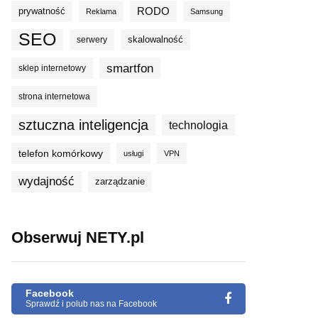
prywatność
RODO
Reklama
Samsung
SEO
skalowalność
serwery
smartfon
sklep internetowy
strona internetowa
sztuczna inteligencja
technologia
telefon komórkowy
usługi
VPN
wydajność
zarządzanie
Obserwuj NETY.pl
Facebook
Sprawdź i polub nas na Facebook