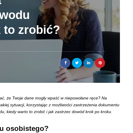
a
owodu
 to zrobić?
zewać, że Twoje dane mogły wpaść w niepowołane ręce? Na
iej sytuacji, korzystając z możliwości zastrzeżenia dokumentu
, kiedy warto to zrobić i jak zastrzec dowód krok po kroku.
du osobistego?