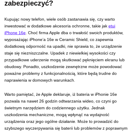
zabezpieczyć?
Kupując nowy telefon, wiele osób zastanawia się, czy warto
inwestować w dodatkowe akcesoria ochronne, takie jak
etui
iPhone 16e
. Choć firma Apple dba o trwałość swoich produktów,
wyposażając iPhone’a 16e w Ceramic Shield, co zapewnia
dodatkową odporność na upadki, nie sprawia to, że urządzenie
staje się niezniszczalne. Upadek z niewielkiej wysokości czy
przypadkowe uderzenie mogą skutkować pęknięciem ekranu lub
obudowy. Ponadto, uszkodzenie zewnętrzne może powodować
poważne problemy z funkcjonalnością, które będą trudne do
naprawienia w domowych warunkach.
Warto pamiętać, że Apple deklaruje, iż bateria w iPhonie 16e
pozwala na nawet 26 godzin odtwarzania wideo, co czyni go
świetnym narzędziem do codziennego użytku. Jednak
uszkodzenia mechaniczne, mogą wpłynąć na wydajność
urządzenia oraz jego ogólne działanie. Może to prowadzić do
szybszego wyczerpywania się baterii lub problemów z poprawnym