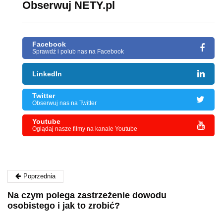
Obserwuj NETY.pl
Facebook
Sprawdź i polub nas na Facebook
LinkedIn
Twitter
Obserwuj nas na Twitter
Youtube
Oglądaj nasze filmy na kanale Youtube
Poprzednia
Na czym polega zastrzeżenie dowodu
osobistego i jak to zrobić?