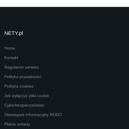
NETY.pl
Home
Kontakt
Regulamin serwisu
Polityka prywatności
Polityka cookies
Jak wyłączyć pliki cookie
Cyberbezpieczeństwo
Obowiązek informacyjny RODO
Płatne ankiety