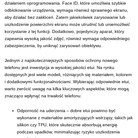
działaniem oprogramowania. Face ID, które umożliwia szybkie
odblokowanie urządzenia, wymaga również sprawnego ekranu,
aby działać bez zakłóceń. Zatem jakiekolwiek zarysowanie lub
uszkodzenie powierzchni ekranu może utrudnić lub uniemożliwić
korzystanie z tej funkcji. Dodatkowo, pojedynczy aparat, który
zapewnia wysoką jakość zdjęć, również wymaga odpowiedniego
zabezpieczenia, by uniknąć zarysowań obiektywu.
Jednym z najskuteczniejszych sposobów ochrony nowego
telefonu jest inwestycja w wysokiej jakości etui. Na rynku
dostępnych jest wiele modeli, różniących się materiałem, kolorem
i dodatkowymi funkcjonalnościami. Wybierając odpowiednie etui,
warto zwrócić uwagę na kilka kluczowych aspektów, które mogą
znacząco wpłynąć na trwałość telefonu:
Odporność na uderzenia – dobre etui powinno być
wykonane z materiałów amortyzujących wstrząsy, takich jak
silikon czy TPU, które skutecznie absorbują energię
podczas upadków, minimalizując ryzyko uszkodzenia