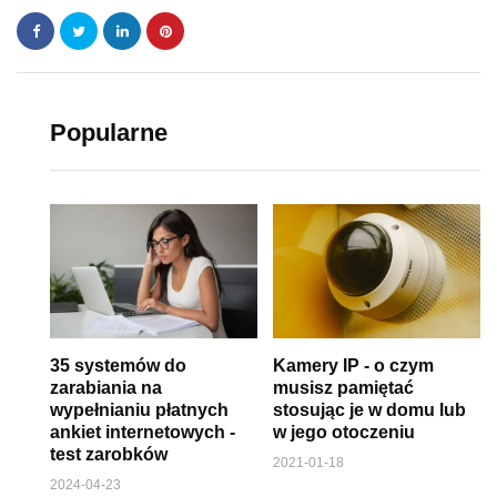
Popularne
35 systemów do
Kamery IP - o czym
zarabiania na
musisz pamiętać
wypełnianiu płatnych
stosując je w domu lub
ankiet internetowych -
w jego otoczeniu
test zarobków
2021-01-18
2024-04-23