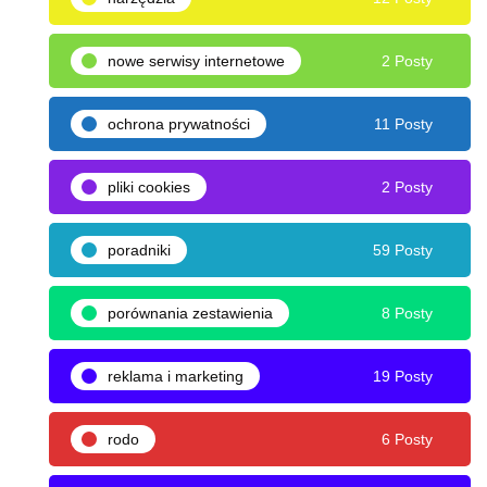
nowe serwisy internetowe
2 Posty
ochrona prywatności
11 Posty
pliki cookies
2 Posty
poradniki
59 Posty
porównania zestawienia
8 Posty
reklama i marketing
19 Posty
rodo
6 Posty