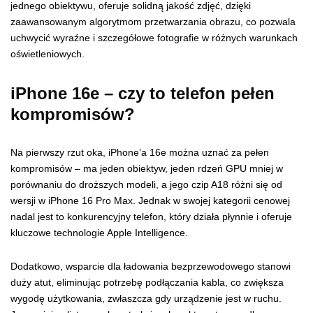
jednego obiektywu, oferuje solidną jakość zdjęć, dzięki
zaawansowanym algorytmom przetwarzania obrazu, co pozwala
uchwycić wyraźne i szczegółowe fotografie w różnych warunkach
oświetleniowych.
iPhone 16e – czy to telefon pełen
kompromisów?
Na pierwszy rzut oka, iPhone’a 16e można uznać za pełen
kompromisów – ma jeden obiektyw, jeden rdzeń GPU mniej w
porównaniu do droższych modeli, a jego czip A18 różni się od
wersji w iPhone 16 Pro Max. Jednak w swojej kategorii cenowej
nadal jest to konkurencyjny telefon, który działa płynnie i oferuje
kluczowe technologie Apple Intelligence.
Dodatkowo, wsparcie dla ładowania bezprzewodowego stanowi
duży atut, eliminując potrzebę podłączania kabla, co zwiększa
wygodę użytkowania, zwłaszcza gdy urządzenie jest w ruchu.