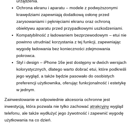
urządzenia.
Ochrona ekranu i aparatu – modele z podwyższonymi
krawędziami zapewniają dodatkową osłonę przed
zarysowaniami i pęknięciami ekranu oraz ochroną
obiektywu aparatu przed przypadkowymi uszkodzeniami.
Kompatybilność z ładowaniem bezprzewodowym – etui nie
powinno utrudniać korzystania z tej funkcji, zapewniając
wygodę ładowania bez konieczności zdejmowania
pokrowca.
Styl i design – iPhone 16e jest dostępny w dwóch wersjach
kolorystycznych, dlatego warto dobrać etui, które podkreśli
jego wygląd, a także będzie pasowało do osobistych
preferencji użytkownika, oferując funkcjonalność i estetykę
w jednym.
Zainwestowanie w odpowiednie akcesoria ochronne jest
inwestycją, która pozwala nie tylko zachować
atrakcyjny
wygląd
telefonu, ale także wydłużyć jego żywotność i zapewnić wygodę
użytkowania na co dzień.