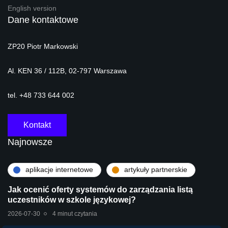
English version
Dane kontaktowe
ZP20 Piotr Markowski
Al. KEN 36 / 112B, 02-797 Warszawa
tel. +48 733 644 002
Kontakt
Najnowsze
aplikacje internetowe
artykuły partnerskie
Jak ocenić oferty systemów do zarządzania listą
uczestników w szkole językowej?
2026-07-30
4 minut czytania