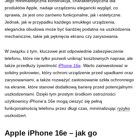
Jego minimalistyczna konstrukcja, charakterystyczna dla
produktów Apple, nadaje urządzeniu elegancki wygląd, co
sprawia, że jest ono zarówno funkcjonalne, jak i estetyczne.
Jednak, jak w przypadku każdego smukłego urządzenia,
elegancka obudowa może być bardziej podatna na uszkodzenia
mechaniczne, takie jak pęknięcia ekranu czy zarysowania.
W związku z tym, kluczowe jest odpowiednie zabezpieczenie
telefonu, które nie tylko pozwoli uniknąć kosztownych napraw, ale
także przedłuży żywotność
iPhone 16e
. Warto zainwestować w
solidny pokrowiec, który ochroni urządzenie przed upadkami oraz
zarysowaniami, a także rozważyć zastosowanie szkła ochronnego
na ekranie, które stanowi dodatkową barierę przed potencjalnymi
uszkodzeniami. Dzięki tym prostym środkom ostrożności
użytkownicy iPhone’a 16e mogą cieszyć się pełną
funkcjonalnością telefonu przez długi czas, minimalizując
ryzyko
uszkodzeń.
Apple iPhone 16e – jak go