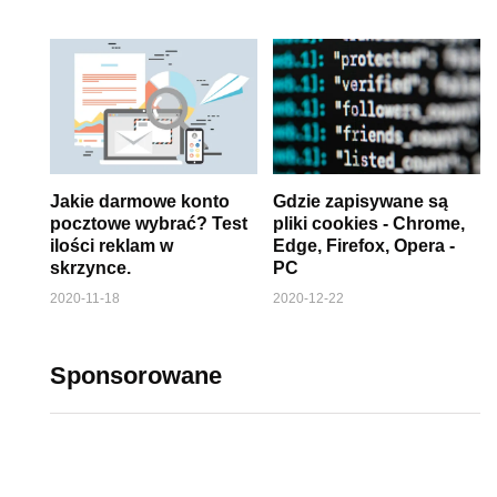
Jakie darmowe konto
Gdzie zapisywane są
pocztowe wybrać? Test
pliki cookies - Chrome,
ilości reklam w
Edge, Firefox, Opera -
skrzynce.
PC
2020-11-18
2020-12-22
Sponsorowane