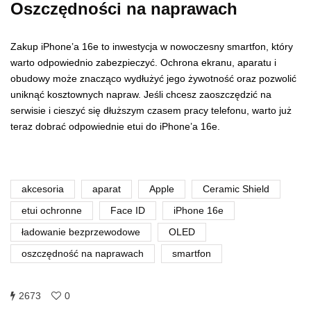
Oszczędności na naprawach
Zakup iPhone’a 16e to inwestycja w nowoczesny smartfon, który
warto odpowiednio zabezpieczyć. Ochrona ekranu, aparatu i
obudowy może znacząco wydłużyć jego żywotność oraz pozwolić
uniknąć kosztownych napraw. Jeśli chcesz zaoszczędzić na
serwisie i cieszyć się dłuższym czasem pracy telefonu, warto już
teraz dobrać odpowiednie etui do iPhone’a 16e.
akcesoria
aparat
Apple
Ceramic Shield
etui ochronne
Face ID
iPhone 16e
ładowanie bezprzewodowe
OLED
oszczędność na naprawach
smartfon
2673
0