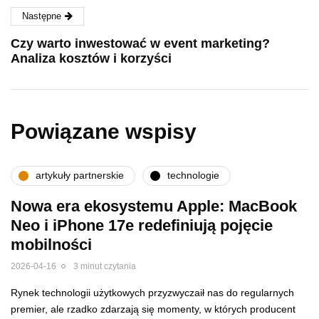
Następne
Czy warto inwestować w event marketing?
Analiza kosztów i korzyści
Powiązane wspisy
artykuły partnerskie
technologie
Nowa era ekosystemu Apple: MacBook
Neo i iPhone 17e redefiniują pojęcie
mobilności
2026-04-16
3 minut czytania
Rynek technologii użytkowych przyzwyczaił nas do regularnych
premier, ale rzadko zdarzają się momenty, w których producent