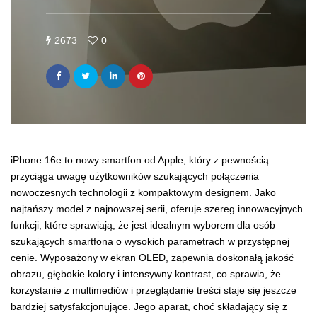
2673
0
iPhone 16e to nowy
smartfon
od Apple, który z pewnością
przyciąga uwagę użytkowników szukających połączenia
nowoczesnych technologii z kompaktowym designem. Jako
najtańszy model z najnowszej serii, oferuje szereg innowacyjnych
funkcji, które sprawiają, że jest idealnym wyborem dla osób
szukających smartfona o wysokich parametrach w przystępnej
cenie. Wyposażony w ekran OLED, zapewnia doskonałą jakość
obrazu, głębokie kolory i intensywny kontrast, co sprawia, że
korzystanie z multimediów i przeglądanie
treści
staje się jeszcze
bardziej satysfakcjonujące. Jego aparat, choć składający się z