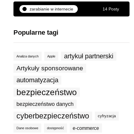
zarabianie w internecie
14 Posty
Popularne tagi
artykuł partnerski
Analiza danych
Apple
Artykuły sponsorowane
automatyzacja
bezpieczeństwo
bezpieczeństwo danych
cyberbezpieczeństwo
cyfryzacja
e-commerce
Dane osobowe
dostępność