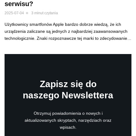
serwisu?
2025-07-04
3 minut czytania
Użytkownicy smartfonów Apple bardzo dobrze wiedzą, że ich
urządzenia zaliczane są jednych z najbardziej zaawansowanych
technologicznie. Znaki rozpoznawcze tej marki to zdecydowanie…
Zapisz się do
naszego Newslettera
Otrzymuj powiadomienia o nowych i
aktualizowanych skryptach, narzędziach oraz
wpisach.