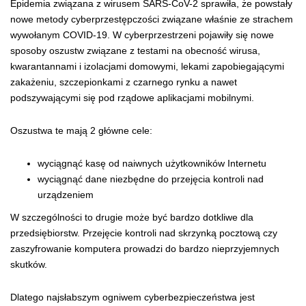
Epidemia związana z wirusem SARS-CoV-2 sprawiła, że powstały
nowe metody cyberprzestępczości związane właśnie ze strachem
wywołanym COVID-19. W cyberprzestrzeni pojawiły się nowe
sposoby oszustw związane z testami na obecność wirusa,
kwarantannami i izolacjami domowymi, lekami zapobiegającymi
zakażeniu, szczepionkami z czarnego rynku a nawet
podszywającymi się pod rządowe aplikacjami mobilnymi.
Oszustwa te mają 2 główne cele:
wyciągnąć kasę od naiwnych użytkowników Internetu
wyciągnąć dane niezbędne do przejęcia kontroli nad
urządzeniem
W szczególności to drugie może być bardzo dotkliwe dla
przedsiębiorstw. Przejęcie kontroli nad skrzynką pocztową czy
zaszyfrowanie komputera prowadzi do bardzo nieprzyjemnych
skutków.
Dlatego najsłabszym ogniwem cyberbezpieczeństwa jest