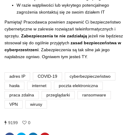
W razie wątpliwości lub wykrytego potencjalnego
zagrożenia skontaktuj się ze swoim działem IT
Pamiętaj! Pracodawca powinien zapewnić Ci bezpieczeństwo
cybernetyczne w zakresie rozwiązań teleinformatycznych i
sprzętu.
Zabezpieczenia te nie zadziałają
jeżeli nie będziesz
stosował się do ogólnie przyjętych
zasad bezpieczeństwa w
cyberprzestrzeni
. Zabezpieczenia są tak silne jak jego
najsłabsze ogniwo. Ogniwem tym jesteś TY.
adres IP
COVID-19
cyberbezpieczeństwo
hasła
internet
poczta elektroniczna
praca zdalna
przeglądarki
ransomware
VPN
wirusy
9199
0