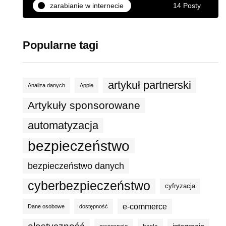
zarabianie w internecie
14 Posty
Popularne tagi
artykuł partnerski
Analiza danych
Apple
Artykuły sponsorowane
automatyzacja
bezpieczeństwo
bezpieczeństwo danych
cyberbezpieczeństwo
cyfryzacja
e-commerce
Dane osobowe
dostępność