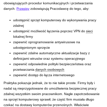
obowiązujących procedur komunikacyjnych i przetwarzania
danych.
Przepisy
zobowiązują Pracodawcę do tego, aby:
udostępnić sprzęt komputerowy do wykonywania pracy
zdalnej
udostępnić możliwość łączenia poprzez VPN do
sieci
lokalnej firmy
zapewnić oprogramowanie antywirusowe na
udostępnionym sprzęcie
zapewnić zdalne automatyczne aktualizacje bazy z
definicjami wirusów oraz systemu operacyjnego
zapewnić odpowiednie polityki bezpieczeństwa oraz
przetwarzania
danych osobowych
zapewnić dostęp do łącza internetowego
Praktyka pokazuje jednak, że to nie takie proste. Firmy były i
nadal są nieprzygotowane do umożliwienia bezpiecznej pracy
zdalnej wszystkim swoim pracownikom. Nagłe zapotrzebowanie
na sprzęt komputerowy sprawił, że część firm musiała długo
czekać na dostawy komputerów przenośnych. Właściwie