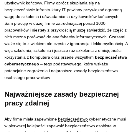
użytkownik końcowy. Firmy oprócz skupiania się na
bezpieczeństwie infrastruktury IT powinny przywiązać ogromną
wagę do szkolenia i uświadamiania użytkowników końcowych.
Sam pracuję w dużej firmie zatrudniającej ponad 1000
pracowników i niestety z przykrością muszę stwierdzić, że część z
nich można porównać do analfabetów informatycznych. Czasami
wiąże się to z wiekiem ale często z ignorancją i lekkomyślnością. A
więc szkolenia, szkolenia i jeszcze raz szkolenia z umiejętności
korzystania z komputera oraz przede wszystkim
bezpieczeństwa
cybernetycznego
– tego podstawowego, które wskaże
potencjalne zagrożenia i najprostsze zasady bezpieczeństwa
osobistego pracowników.
Najważniejsze zasady bezpiecznej
pracy zdalnej
Aby firma miała zapewnione
bezpieczeństwo
cybernetyczne musi
w pierwszej kolejności zapewnić bezpieczeństwo osobiste w