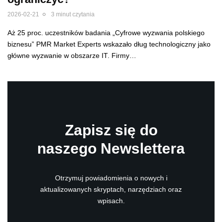
2026-02-21
3 minut czytania
Aż 25 proc. uczestników badania „Cyfrowe wyzwania polskiego
biznesu” PMR Market Experts wskazało dług technologiczny jako
główne wyzwanie w obszarze IT. Firmy…
Zapisz się do
naszego Newslettera
Otrzymuj powiadomienia o nowych i
aktualizowanych skryptach, narzędziach oraz
wpisach.