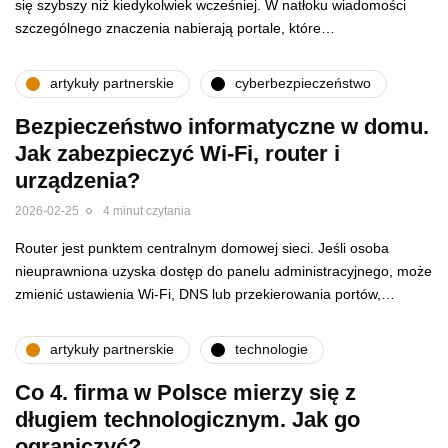
się szybszy niż kiedykolwiek wcześniej. W natłoku wiadomości
szczególnego znaczenia nabierają portale, które…
artykuły partnerskie
cyberbezpieczeństwo
Bezpieczeństwo informatyczne w domu.
Jak zabezpieczyć Wi-Fi, router i
urządzenia?
2026-02-25
4 minut czytania
Router jest punktem centralnym domowej sieci. Jeśli osoba
nieuprawniona uzyska dostęp do panelu administracyjnego, może
zmienić ustawienia Wi-Fi, DNS lub przekierowania portów,…
artykuły partnerskie
technologie
Co 4. firma w Polsce mierzy się z
długiem technologicznym. Jak go
ograniczyć?