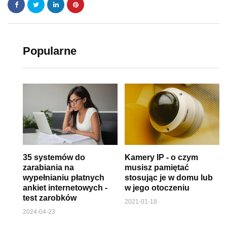
Popularne
35 systemów do
Kamery IP - o czym
zarabiania na
musisz pamiętać
wypełnianiu płatnych
stosując je w domu lub
ankiet internetowych -
w jego otoczeniu
test zarobków
2021-01-18
2024-04-23