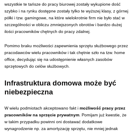
wszystkie te tańsze do pracy biurowej zostały wykupione dość
szybko i na rynku dostępne zostały tylko te wyższej klasy, z górnej
półki i tzw. gamingowe, na które wielokrotnie firm nie było stać w
szczególności w obliczu zmniejszonych obrotów i bardzo dużej
ilości pracowników chętnych do pracy zdalnej.
Pomimo braku możliwości zapewnienia sprzętu służbowego przez
pracodawców wielu pracowników i tak chętnie szło na tzw. home
office, decydując się na udostępnienie własnych zasobów
sprzętowych do celów służbowych.
Infrastruktura domowa może być
niebezpieczna
W wielu podmiotach akceptowano fakt i
możliwość pracy przez
pracowników na sprzęcie prywatnym
. Pomijam już kwestie, że
w takim przypadku powinni oni dostawać dodatkowe
wynagrodzenie np. za amortyzację sprzętu, nie mniej jednak