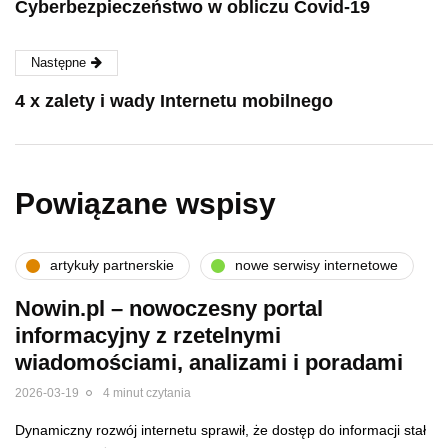
Cyberbezpieczeństwo w obliczu Covid-19
Następne
4 x zalety i wady Internetu mobilnego
Powiązane wspisy
artykuły partnerskie
nowe serwisy internetowe
Nowin.pl – nowoczesny portal
informacyjny z rzetelnymi
wiadomościami, analizami i poradami
2026-03-19
4 minut czytania
Dynamiczny rozwój internetu sprawił, że dostęp do informacji stał