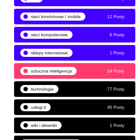
sieci komórkowe / mobile
12 Posty
sieci komputerowe
6 Posty
sklepy internetowe
1 Posty
sztuczna inteligencja
14 Posty
technologie
77 Posty
usługi it
40 Posty
wiki i słowniki
1 Posty