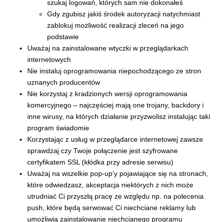
szukaj logowań, których sam nie dokonałeś
Gdy zgubisz jakiś środek autoryzacji natychmiast
zablokuj możliwość realizacji zleceń na jego
podstawie
Uważaj na zainstalowane wtyczki w przeglądarkach
internetowych
Nie instaluj oprogramowania niepochodzącego ze stron
uznanych producentów
Nie korzystaj z kradzionych wersji oprogramowania
komercyjnego – najczęściej mają one trojany, backdory i
inne wirusy, na których działanie przyzwolisz instalując taki
program świadomie
Korzystając z usług w przeglądarce internetowej zawsze
sprawdzaj czy Twoje połączenie jest szyfrowane
certyfikatem SSL (kłódka przy adresie serwisu)
Uważaj na wszelkie pop-up’y pojawiające się na stronach,
które odwiedzasz, akceptacja niektórych z nich może
utrudniać Ci przyszłą pracę ze względu np. na polecenia
push, które będą serwować Ci niechciane reklamy lub
umożliwią zainstalowanie niechcianego programu