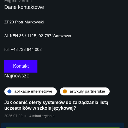
English version
Dane kontaktowe
ZP20 Piotr Markowski
Al. KEN 36 / 112B, 02-797 Warszawa
tel. +48 733 644 002
Kontakt
Najnowsze
aplikacje internetowe
artykuły partnerskie
Jak ocenić oferty systemów do zarządzania listą
uczestników w szkole językowej?
2026-07-30
4 minut czytania