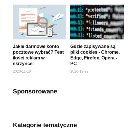
Jakie darmowe konto
Gdzie zapisywane są
pocztowe wybrać? Test
pliki cookies - Chrome,
ilości reklam w
Edge, Firefox, Opera -
skrzynce.
PC
2020-11-18
2020-12-22
Sponsorowane
Kategorie tematyczne