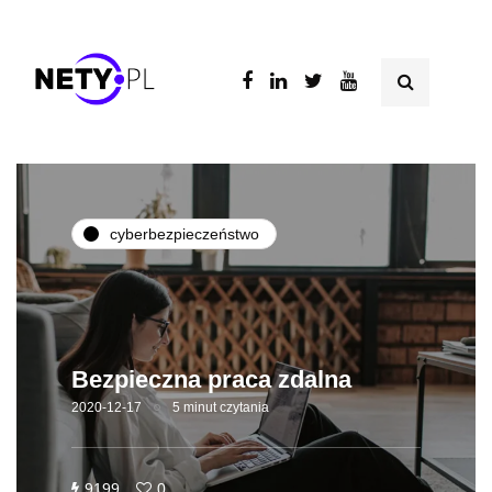
cyberbezpieczeństwo
Bezpieczna praca zdalna
2020-12-17
5 minut czytania
9199
0