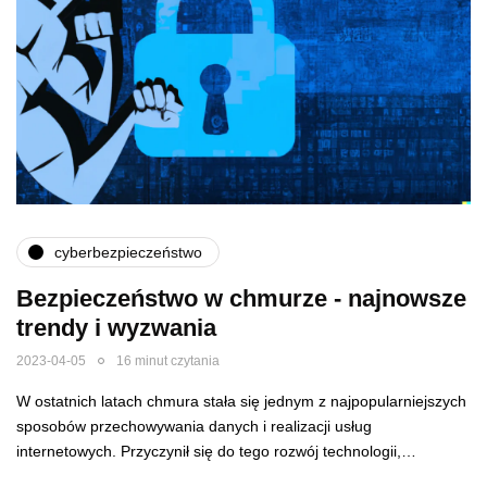
cyberbezpieczeństwo
Bezpieczeństwo w chmurze - najnowsze
trendy i wyzwania
2023-04-05
16 minut czytania
W ostatnich latach chmura stała się jednym z najpopularniejszych
sposobów przechowywania danych i realizacji usług
internetowych. Przyczynił się do tego rozwój technologii,…