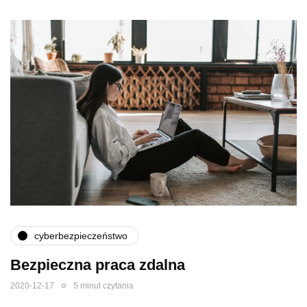
cyberbezpieczeństwo
Bezpieczna praca zdalna
2020-12-17
5 minut czytania