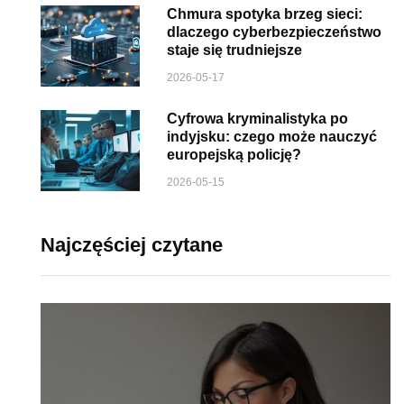
Chmura spotyka brzeg sieci:
dlaczego cyberbezpieczeństwo
staje się trudniejsze
2026-05-17
Cyfrowa kryminalistyka po
indyjsku: czego może nauczyć
europejską policję?
2026-05-15
Najczęściej czytane