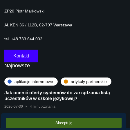
ZP20 Piotr Markowski
Al. KEN 36 / 112B, 02-797 Warszawa
tel. +48 733 644 002
Kontakt
Najnowsze
aplikacje internetowe
artykuły partnerskie
Jak ocenić oferty systemów do zarządzania listą
uczestników w szkole językowej?
2026-07-30
4 minut czytania
Akceptuję
artykuły partnerskie
technologie