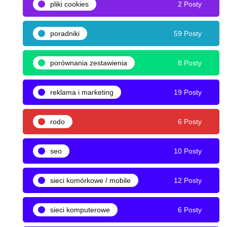
pliki cookies
2 Posty
poradniki
59 Posty
porównania zestawienia
8 Posty
reklama i marketing
19 Posty
rodo
6 Posty
seo
10 Posty
sieci komórkowe / mobile
12 Posty
sieci komputerowe
6 Posty