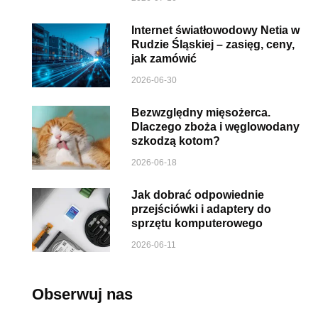
Internet światłowodowy Netia w
Rudzie Śląskiej – zasięg, ceny,
jak zamówić
2026-06-30
Bezwzględny mięsożerca.
Dlaczego zboża i węglowodany
szkodzą kotom?
2026-06-18
Jak dobrać odpowiednie
przejściówki i adaptery do
sprzętu komputerowego
2026-06-11
Obserwuj nas