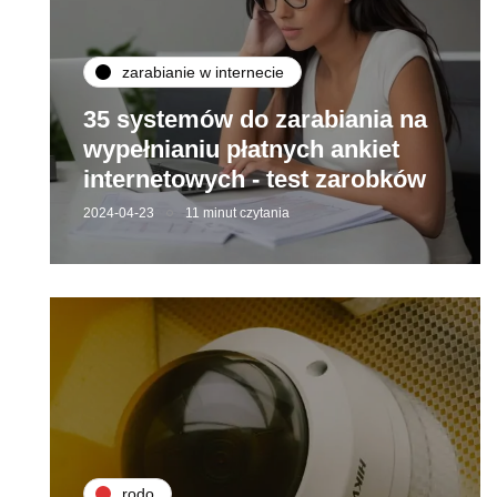
zarabianie w internecie
35 systemów do zarabiania na
wypełnianiu płatnych ankiet
internetowych - test zarobków
2024-04-23
11 minut czytania
rodo