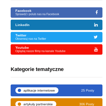
Facebook
Sprawdź i polub nas na Facebook
LinkedIn
Twitter
Obserwuj nas na Twitter
Youtube
Oglądaj nasze filmy na kanale Youtube
Kategorie tematyczne
aplikacje internetowe
25 Posty
artykuły partnerskie
306 Posty