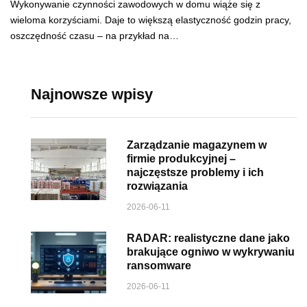
Wykonywanie czynności zawodowych w domu wiąże się z
wieloma korzyściami. Daje to większą elastyczność godzin pracy,
oszczędność czasu – na przykład na…
Najnowsze wpisy
Zarządzanie magazynem w
firmie produkcyjnej –
najczęstsze problemy i ich
rozwiązania
2026-06-11
RADAR: realistyczne dane jako
brakujące ogniwo w wykrywaniu
ransomware
2026-06-11