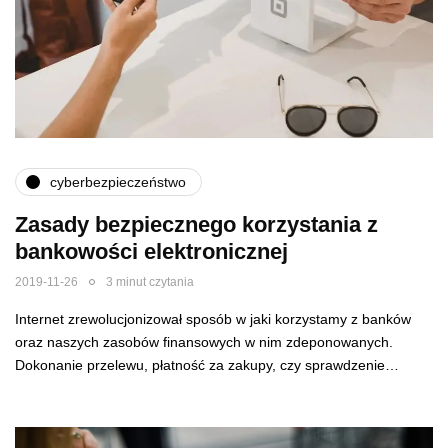
cyberbezpieczeństwo
Zasady bezpiecznego korzystania z
bankowości elektronicznej
2019-11-26
3 minut czytania
Internet zrewolucjonizował sposób w jaki korzystamy z banków
oraz naszych zasobów finansowych w nim zdeponowanych.
Dokonanie przelewu, płatność za zakupy, czy sprawdzenie…