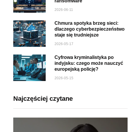
ransomware
2026-06-11
Chmura spotyka brzeg sieci:
dlaczego cyberbezpieczeństwo
staje się trudniejsze
2026-05-17
Cyfrowa kryminalistyka po
indyjsku: czego może nauczyć
europejską policję?
2026-05-15
Najczęściej czytane