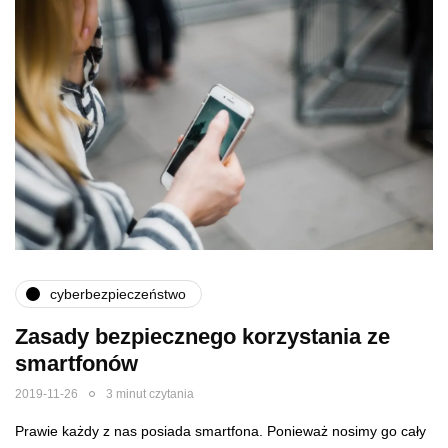
cyberbezpieczeństwo
Zasady bezpiecznego korzystania ze
smartfonów
2019-11-26
3 minut czytania
Prawie każdy z nas posiada smartfona. Ponieważ nosimy go cały