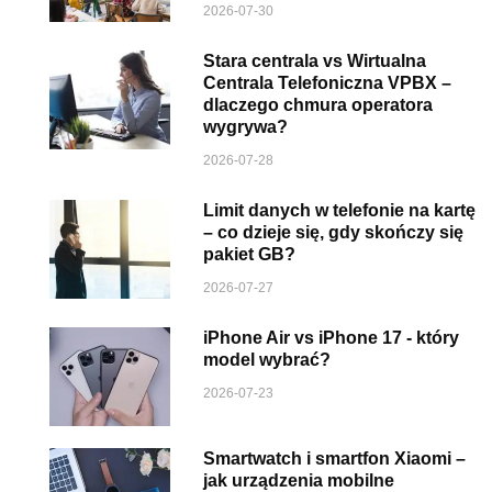
2026-07-30
Stara centrala vs Wirtualna
Centrala Telefoniczna VPBX –
dlaczego chmura operatora
wygrywa?
2026-07-28
Limit danych w telefonie na kartę
– co dzieje się, gdy skończy się
pakiet GB?
2026-07-27
iPhone Air vs iPhone 17 - który
model wybrać?
2026-07-23
Smartwatch i smartfon Xiaomi –
jak urządzenia mobilne