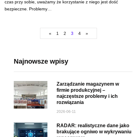
czas przy sobie, uważamy że korzystanie z niego jest dość
bezpieczne. Problemy…
«
1
2
3
4
»
Najnowsze wpisy
Zarządzanie magazynem w
firmie produkcyjnej –
najczęstsze problemy i ich
rozwiązania
2026-06-11
RADAR: realistyczne dane jako
brakujące ogniwo w wykrywaniu