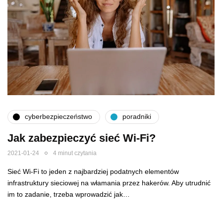
cyberbezpieczeństwo
poradniki
Jak zabezpieczyć sieć Wi-Fi?
2021-01-24
4 minut czytania
Sieć Wi-Fi to jeden z najbardziej podatnych elementów
infrastruktury sieciowej na włamania przez hakerów. Aby utrudnić
im to zadanie, trzeba wprowadzić jak…