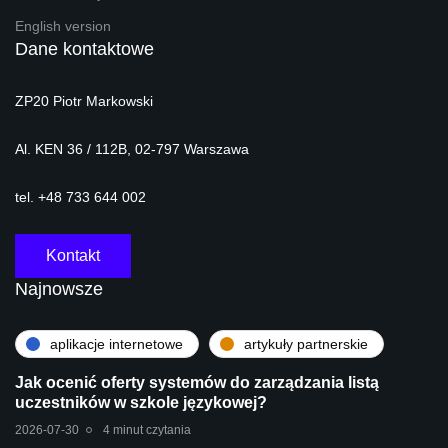
English version
Dane kontaktowe
ZP20 Piotr Markowski
Al. KEN 36 / 112B, 02-797 Warszawa
tel. +48 733 644 002
Kontakt
Najnowsze
aplikacje internetowe
artykuły partnerskie
Jak ocenić oferty systemów do zarządzania listą
uczestników w szkole językowej?
2026-07-30
4 minut czytania