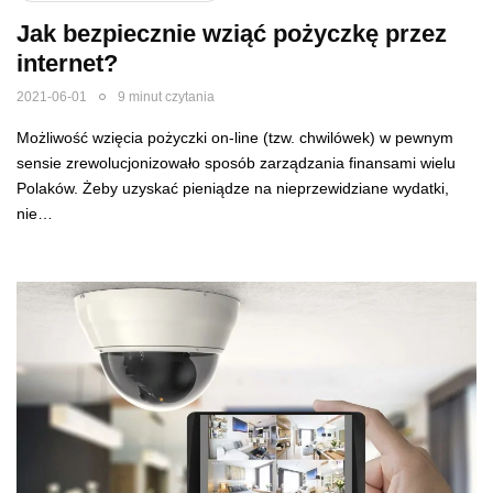
Jak bezpiecznie wziąć pożyczkę przez
internet?
2021-06-01
9 minut czytania
Możliwość wzięcia pożyczki on-line (tzw. chwilówek) w pewnym
sensie zrewolucjonizowało sposób zarządzania finansami wielu
Polaków. Żeby uzyskać pieniądze na nieprzewidziane wydatki,
nie…