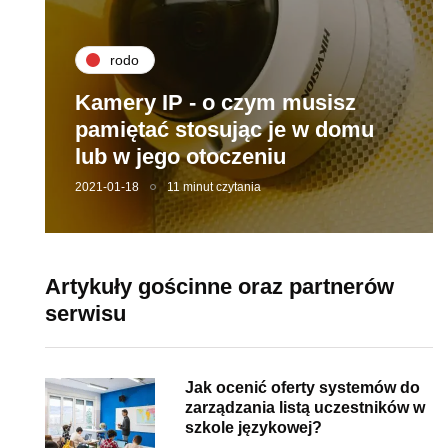
rodo
Kamery IP - o czym musisz
pamiętać stosując je w domu
lub w jego otoczeniu
2021-01-18
11 minut czytania
Artykuły gościnne oraz partnerów
serwisu
Jak ocenić oferty systemów do
zarządzania listą uczestników w
szkole językowej?