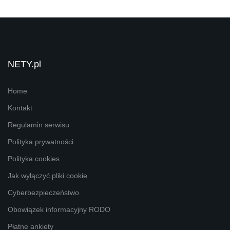
NETY.pl
Home
Kontakt
Regulamin serwisu
Polityka prywatności
Polityka cookies
Jak wyłączyć pliki cookie
Cyberbezpieczeństwo
Obowiązek informacyjny RODO
Płatne ankiety