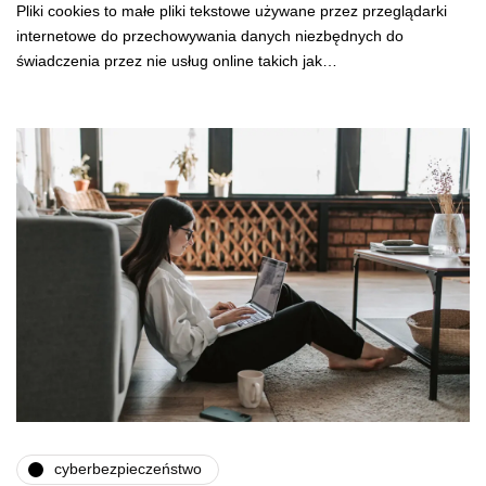
Pliki cookies to małe pliki tekstowe używane przez przeglądarki
internetowe do przechowywania danych niezbędnych do
świadczenia przez nie usług online takich jak…
cyberbezpieczeństwo