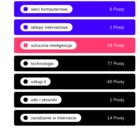
sieci komputerowe
6 Posty
sklepy internetowe
1 Posty
sztuczna inteligencja
14 Posty
technologie
77 Posty
usługi it
40 Posty
wiki i słowniki
1 Posty
zarabianie w internecie
14 Posty