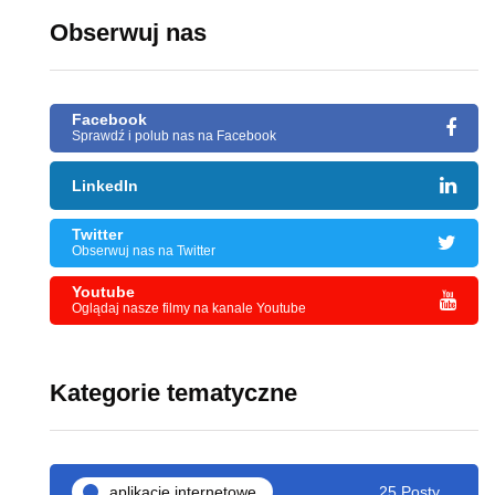
Obserwuj nas
Facebook
Sprawdź i polub nas na Facebook
LinkedIn
Twitter
Obserwuj nas na Twitter
Youtube
Oglądaj nasze filmy na kanale Youtube
Kategorie tematyczne
aplikacje internetowe
25 Posty