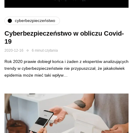
cyberbezpieczeństwo
Cyberbezpieczeństwo w obliczu Covid-
19
2020-12-16
6 minut czytania
Rok 2020 prawie dobiegł końca i żaden z ekspertów analizujących
trendy w cyberbezpieczeństwie nie przypuszczał, że jakakolwiek
epidemia może mieć taki wpływ…