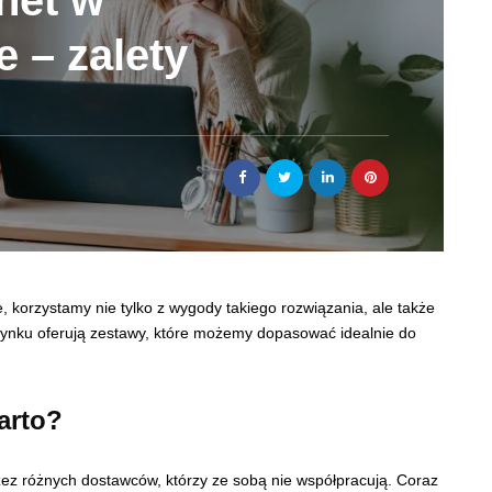
rnet w
 – zalety
 korzystamy nie tylko z wygody takiego rozwiązania, ale także
 rynku oferują zestawy, które możemy dopasować idealnie do
arto?
rzez różnych dostawców, którzy ze sobą nie współpracują. Coraz