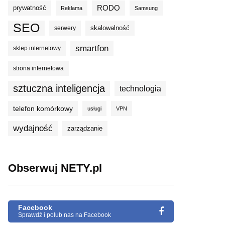
prywatność
RODO
Reklama
Samsung
SEO
skalowalność
serwery
smartfon
sklep internetowy
strona internetowa
sztuczna inteligencja
technologia
telefon komórkowy
usługi
VPN
wydajność
zarządzanie
Obserwuj NETY.pl
Facebook
Sprawdź i polub nas na Facebook