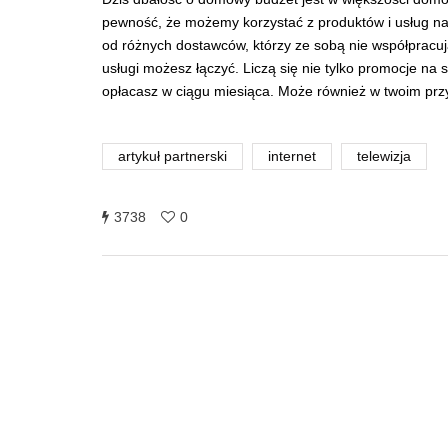
pewność, że możemy korzystać z produktów i usług najw
od różnych dostawców, którzy ze sobą nie współpracują
usługi możesz łączyć. Liczą się nie tylko promocje na
opłacasz w ciągu miesiąca. Może również w twoim przyp
artykuł partnerski
internet
telewizja
3738
0