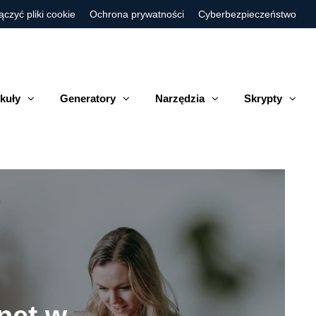
ączyć pliki cookie
Ochrona prywatności
Cyberbezpieczeństwo
kuły
Generatory
Narzędzia
Skrypty