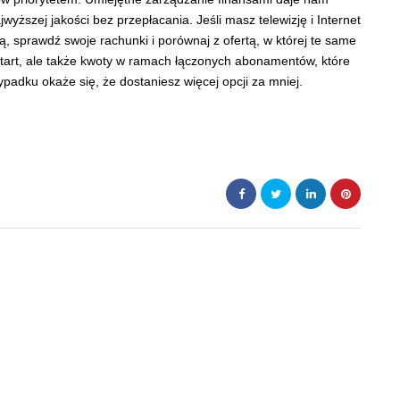
yższej jakości bez przepłacania. Jeśli masz telewizję i Internet
, sprawdź swoje rachunki i porównaj z ofertą, w której te same
 start, ale także kwoty w ramach łączonych abonamentów, które
adku okaże się, że dostaniesz więcej opcji za mniej.