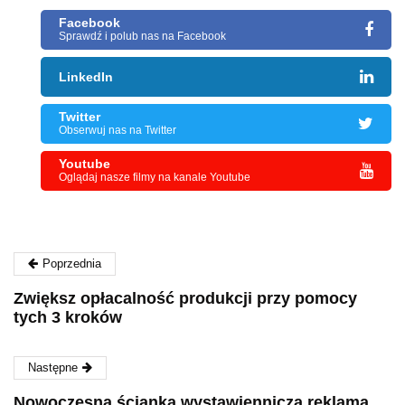
Facebook
Sprawdź i polub nas na Facebook
LinkedIn
Twitter
Obserwuj nas na Twitter
Youtube
Oglądaj nasze filmy na kanale Youtube
Poprzednia
Zwiększ opłacalność produkcji przy pomocy
tych 3 kroków
Następne
Nowoczesna ścianka wystawiennicza reklamą