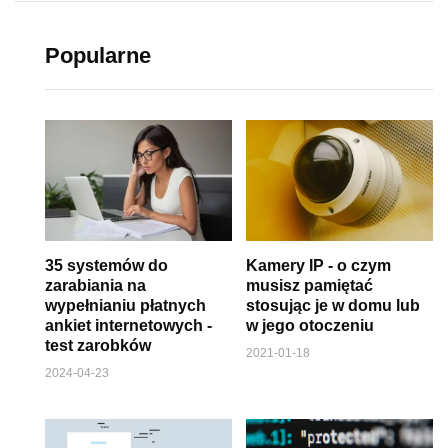
Popularne
35 systemów do
Kamery IP - o czym
zarabiania na
musisz pamiętać
wypełnianiu płatnych
stosując je w domu lub
ankiet internetowych -
w jego otoczeniu
test zarobków
2021-01-18
2024-04-23