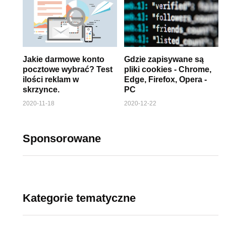
Jakie darmowe konto
Gdzie zapisywane są
pocztowe wybrać? Test
pliki cookies - Chrome,
ilości reklam w
Edge, Firefox, Opera -
skrzynce.
PC
2020-11-18
2020-12-22
Sponsorowane
Kategorie tematyczne