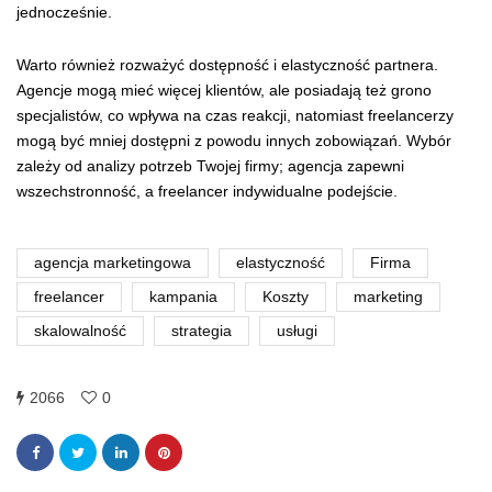
jednocześnie.
Warto również rozważyć dostępność i elastyczność partnera.
Agencje mogą mieć więcej klientów, ale posiadają też grono
specjalistów, co wpływa na czas reakcji, natomiast freelancerzy
mogą być mniej dostępni z powodu innych zobowiązań. Wybór
zależy od analizy potrzeb Twojej firmy; agencja zapewni
wszechstronność, a freelancer indywidualne podejście.
agencja marketingowa
elastyczność
Firma
freelancer
kampania
Koszty
marketing
skalowalność
strategia
usługi
2066
0