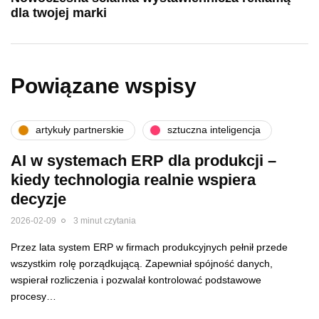
dla twojej marki
Powiązane wspisy
artykuły partnerskie
sztuczna inteligencja
AI w systemach ERP dla produkcji –
kiedy technologia realnie wspiera
decyzje
2026-02-09
3 minut czytania
Przez lata system ERP w firmach produkcyjnych pełnił przede
wszystkim rolę porządkującą. Zapewniał spójność danych,
wspierał rozliczenia i pozwalał kontrolować podstawowe
procesy…