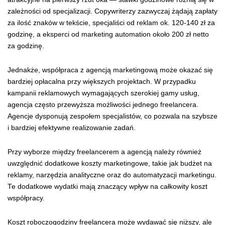
zależności od specjalizacji. Copywriterzy zazwyczaj żądają zapłaty
za ilość znaków w tekście, specjaliści od reklam ok. 120-140 zł za
godzinę, a eksperci od marketing automation około 200 zł netto
za godzinę.
Jednakże, współpraca z agencją marketingową może okazać się
bardziej opłacalna przy większych projektach. W przypadku
kampanii reklamowych wymagających szerokiej gamy usług,
agencja często przewyższa możliwości jednego freelancera.
Agencje dysponują zespołem specjalistów, co pozwala na szybsze
i bardziej efektywne realizowanie zadań.
Przy wyborze między freelancerem a agencją należy również
uwzględnić dodatkowe koszty marketingowe, takie jak budżet na
reklamy, narzędzia analityczne oraz do automatyzacji marketingu.
Te dodatkowe wydatki mają znaczący wpływ na całkowity koszt
współpracy.
Koszt roboczogodziny freelancera może wydawać się niższy, ale