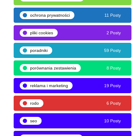
ochrona prywatności
11 Posty
pliki cookies
2 Posty
poradniki
59 Posty
porównania zestawienia
8 Posty
reklama i marketing
19 Posty
rodo
6 Posty
seo
10 Posty