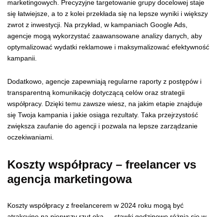
marketingowych. Precyzyjne targetowanie grupy docelowej staje
się łatwiejsze, a to z kolei przekłada się na lepsze wyniki i większy
zwrot z inwestycji. Na przykład, w kampaniach Google Ads,
agencje mogą wykorzystać zaawansowane analizy danych, aby
optymalizować wydatki reklamowe i maksymalizować efektywność
kampanii.
Dodatkowo, agencje zapewniają regularne raporty z postępów i
transparentną komunikację dotyczącą celów oraz strategii
współpracy. Dzięki temu zawsze wiesz, na jakim etapie znajduje
się Twoja kampania i jakie osiąga rezultaty. Taka przejrzystość
zwiększa zaufanie do agencji i pozwala na lepsze zarządzanie
oczekiwaniami.
Koszty współpracy – freelancer vs
agencja marketingowa
Koszty współpracy z freelancerem w 2024 roku mogą być
atrakcyjne na pierwszy rzut oka — stawki godzinowe różnią się w