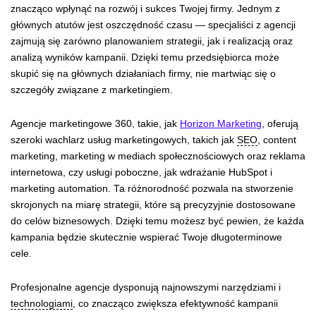
znacząco wpłynąć na rozwój i sukces Twojej firmy. Jednym z
głównych atutów jest oszczędność czasu — specjaliści z agencji
zajmują się zarówno planowaniem strategii, jak i realizacją oraz
analizą wyników kampanii. Dzięki temu przedsiębiorca może
skupić się na głównych działaniach firmy, nie martwiąc się o
szczegóły związane z marketingiem.
Agencje marketingowe 360, takie, jak
Horizon Marketing
, oferują
szeroki wachlarz usług marketingowych, takich jak
SEO
, content
marketing, marketing w mediach społecznościowych oraz reklama
internetowa, czy usługi poboczne, jak wdrażanie HubSpot i
marketing automation. Ta różnorodność pozwala na stworzenie
skrojonych na miarę strategii, które są precyzyjnie dostosowane
do celów biznesowych. Dzięki temu możesz być pewien, że każda
kampania będzie skutecznie wspierać Twoje długoterminowe
cele.
Profesjonalne agencje dysponują najnowszymi narzędziami i
technologiami
, co znacząco zwiększa efektywność kampanii