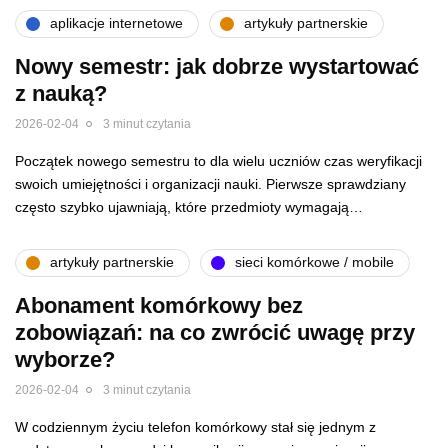
aplikacje internetowe
artykuły partnerskie
Nowy semestr: jak dobrze wystartować
z nauką?
2026-02-04
3 minut czytania
Początek nowego semestru to dla wielu uczniów czas weryfikacji
swoich umiejętności i organizacji nauki. Pierwsze sprawdziany
często szybko ujawniają, które przedmioty wymagają…
artykuły partnerskie
sieci komórkowe / mobile
Abonament komórkowy bez
zobowiązań: na co zwrócić uwagę przy
wyborze?
2026-02-04
3 minut czytania
W codziennym życiu telefon komórkowy stał się jednym z