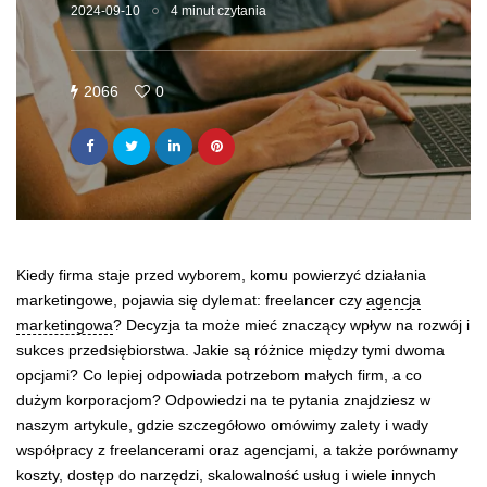
2024-09-10
4 minut czytania
2066
0
Kiedy firma staje przed wyborem, komu powierzyć działania
marketingowe, pojawia się dylemat: freelancer czy
agencja
marketingowa
? Decyzja ta może mieć znaczący wpływ na rozwój i
sukces przedsiębiorstwa. Jakie są różnice między tymi dwoma
opcjami? Co lepiej odpowiada potrzebom małych firm, a co
dużym korporacjom? Odpowiedzi na te pytania znajdziesz w
naszym artykule, gdzie szczegółowo omówimy zalety i wady
współpracy z freelancerami oraz agencjami, a także porównamy
koszty, dostęp do narzędzi, skalowalność usług i wiele innych