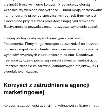
przynieść firmie wymierne korzyści. Freelancerzy oferują
wcześniej wymienioną elastyczność — umożliwiają dostosowanie
harmonogramu pracy do specyficznych potrzeb firmy, co jest
nieocenione przy realizacji projektów z napiętymi terminami.
Elastyczność ta pozwala często na szybsze wykonanie zadań.
Kolejną istotną zaletą są konkurencyjne stawki usług
freelancerów. Firmy mogą znacząco zaoszczędzić na kosztach,
ponieważ współpraca z freelancerem nie wymaga ponoszenia
wydatków związanych z zatrudnieniem na etat. Dodatkowo,
freelancerzy często posiadają szeroki zakres umiejętności, co
umożliwia zlecanie im zarówno jednorazowych projektów, jak i
długofalowych działań.
Korzyści z zatrudnienia agencji
marketingowej
Korzyści z zatrudnienia agencji marketingowej są liczne i mogą