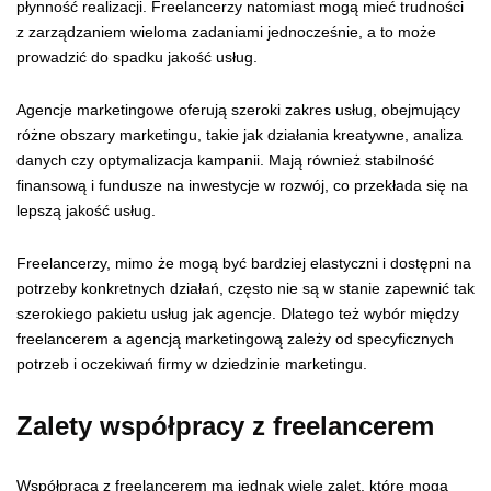
płynność realizacji. Freelancerzy natomiast mogą mieć trudności
z zarządzaniem wieloma zadaniami jednocześnie, a to może
prowadzić do spadku jakość usług.
Agencje marketingowe oferują szeroki zakres usług, obejmujący
różne obszary marketingu, takie jak działania kreatywne, analiza
danych czy optymalizacja kampanii. Mają również stabilność
finansową i fundusze na inwestycje w rozwój, co przekłada się na
lepszą jakość usług.
Freelancerzy, mimo że mogą być bardziej elastyczni i dostępni na
potrzeby konkretnych działań, często nie są w stanie zapewnić tak
szerokiego pakietu usług jak agencje. Dlatego też wybór między
freelancerem a agencją marketingową zależy od specyficznych
potrzeb i oczekiwań firmy w dziedzinie marketingu.
Zalety współpracy z freelancerem
Współpraca z freelancerem ma jednak wiele zalet, które mogą