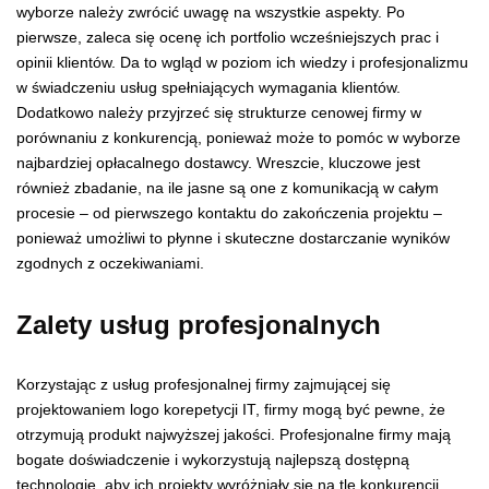
wyborze należy zwrócić uwagę na wszystkie aspekty. Po
pierwsze, zaleca się ocenę ich portfolio wcześniejszych prac i
opinii klientów. Da to wgląd w poziom ich wiedzy i profesjonalizmu
w świadczeniu usług spełniających wymagania klientów.
Dodatkowo należy przyjrzeć się strukturze cenowej firmy w
porównaniu z konkurencją, ponieważ może to pomóc w wyborze
najbardziej opłacalnego dostawcy. Wreszcie, kluczowe jest
również zbadanie, na ile jasne są one z komunikacją w całym
procesie – od pierwszego kontaktu do zakończenia projektu –
ponieważ umożliwi to płynne i skuteczne dostarczanie wyników
zgodnych z oczekiwaniami.
Zalety usług profesjonalnych
Korzystając z usług profesjonalnej firmy zajmującej się
projektowaniem logo korepetycji IT, firmy mogą być pewne, że
otrzymują produkt najwyższej jakości. Profesjonalne firmy mają
bogate doświadczenie i wykorzystują najlepszą dostępną
technologię, aby ich projekty wyróżniały się na tle konkurencji.