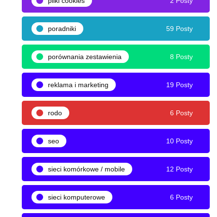
pliki cookies
2 Posty
poradniki
59 Posty
porównania zestawienia
8 Posty
reklama i marketing
19 Posty
rodo
6 Posty
seo
10 Posty
sieci komórkowe / mobile
12 Posty
sieci komputerowe
6 Posty