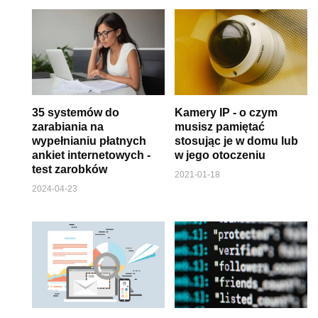
35 systemów do
Kamery IP - o czym
zarabiania na
musisz pamiętać
wypełnianiu płatnych
stosując je w domu lub
ankiet internetowych -
w jego otoczeniu
test zarobków
2021-01-18
2024-04-23