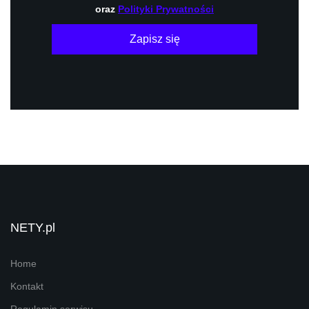
oraz
Polityki Prywatności
Zapisz się
NETY.pl
Home
Kontakt