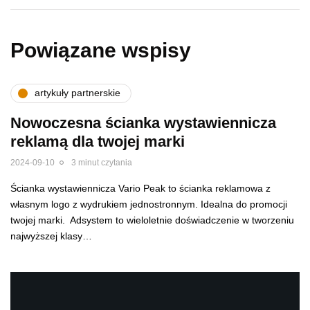
Powiązane wspisy
artykuły partnerskie
Nowoczesna ścianka wystawiennicza
reklamą dla twojej marki
2024-09-10
3 minut czytania
Ścianka wystawiennicza Vario Peak to ścianka reklamowa z
własnym logo z wydrukiem jednostronnym. Idealna do promocji
twojej marki. Adsystem to wieloletnie doświadczenie w tworzeniu
najwyższej klasy…