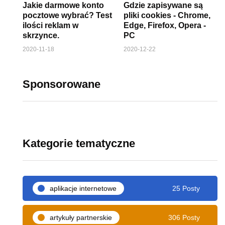
Jakie darmowe konto
Gdzie zapisywane są
pocztowe wybrać? Test
pliki cookies - Chrome,
ilości reklam w
Edge, Firefox, Opera -
skrzynce.
PC
2020-11-18
2020-12-22
Sponsorowane
Kategorie tematyczne
aplikacje internetowe
25 Posty
artykuły partnerskie
306 Posty