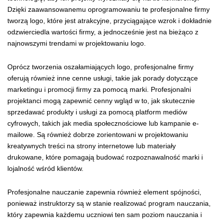
Dzięki zaawansowanemu oprogramowaniu te profesjonalne firmy
tworzą logo, które jest atrakcyjne, przyciągające wzrok i dokładnie
odzwierciedla wartości firmy, a jednocześnie jest na bieżąco z
najnowszymi trendami w projektowaniu logo.
Oprócz tworzenia oszałamiających logo, profesjonalne firmy
oferują również inne cenne usługi, takie jak porady dotyczące
marketingu i promocji firmy za pomocą marki. Profesjonalni
projektanci mogą zapewnić cenny wgląd w to, jak skutecznie
sprzedawać produkty i usługi za pomocą platform mediów
cyfrowych, takich jak media społecznościowe lub kampanie e-
mailowe. Są również dobrze zorientowani w projektowaniu
kreatywnych treści na strony internetowe lub materiały
drukowane, które pomagają budować rozpoznawalność marki i
lojalność wśród klientów.
Profesjonalne nauczanie zapewnia również element spójności,
ponieważ instruktorzy są w stanie realizować program nauczania,
który zapewnia każdemu uczniowi ten sam poziom nauczania i