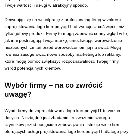
Twoje wartości i usługi w atrakcyjny sposób.
Decydując się na współpracę z profesjonalną firmą w zakresie
zaprojektowania logo korepetycji IT, otrzymujesz coś więcej niż
tylko gotowy produkt. Firmy te mogą zapewnić cenny wgląd w to,
jak inni postrzegają Twoją markę, umożliwiając wprowadzenie
niezbędnych zmian przed wprowadzeniem jej na świat. Mogą
również zasugerować nowe sposoby marketingu lub reklamy,
które mogą pomóc zwiększyć rozpoznawalność Twojej firmy
wśród potencjalnych klientów.
Wybór firmy – na co zwrócić
uwagę?
Wybór firmy do zaprojektowania logo korepetycji IT to ważna
decyzja. Niezbędne jest zbadanie i rozważenie szeregu
czynników przed podjęciem zobowiązania. Istnieje wiele firm
oferujących usługi projektowania logo korepetycji IT, dlatego przy