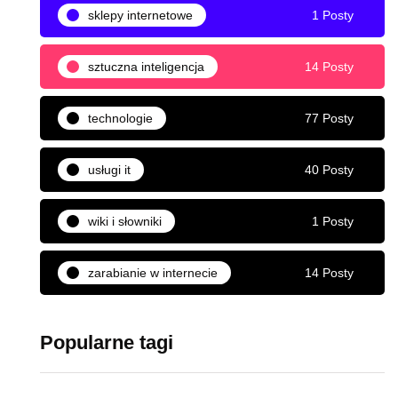
sklepy internetowe
1 Posty
sztuczna inteligencja
14 Posty
technologie
77 Posty
usługi it
40 Posty
wiki i słowniki
1 Posty
zarabianie w internecie
14 Posty
Popularne tagi