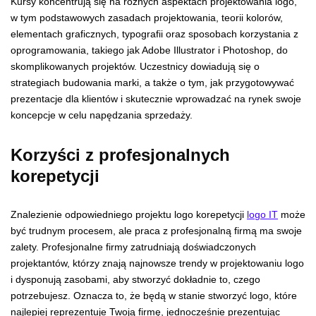
Kursy koncentrują się na różnych aspektach projektowania logo,
w tym podstawowych zasadach projektowania, teorii kolorów,
elementach graficznych, typografii oraz sposobach korzystania z
oprogramowania, takiego jak Adobe Illustrator i Photoshop, do
skomplikowanych projektów. Uczestnicy dowiadują się o
strategiach budowania marki, a także o tym, jak przygotowywać
prezentacje dla klientów i skutecznie wprowadzać na rynek swoje
koncepcje w celu napędzania sprzedaży.
Korzyści z profesjonalnych
korepetycji
Znalezienie odpowiedniego projektu logo korepetycji
logo IT
może
być trudnym procesem, ale praca z profesjonalną firmą ma swoje
zalety. Profesjonalne firmy zatrudniają doświadczonych
projektantów, którzy znają najnowsze trendy w projektowaniu logo
i dysponują zasobami, aby stworzyć dokładnie to, czego
potrzebujesz. Oznacza to, że będą w stanie stworzyć logo, które
najlepiej reprezentuje Twoją firmę, jednocześnie prezentując