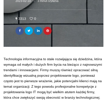
2023-02-10
3 minut czytania
3313
0
Technologia informacyjna to stale rozwijająca się dziedzina, która
wymaga od małych i dużych firm bycia na bieżąco z najnowszymi
trendami i innowacjami. Firmy muszą również opracować silną
identyfikację wizualną poprzez projektowanie logo, ponieważ
często jest to pierwsze wrażenie, jakie potencjalni klienci mają na
temat organizacji. Z tego powodu profesjonalne korepetycje z
projektowania logo IT mogą być wielkim atutem każdej firmy,
która chce zwiększyć swoją obecność w branży technologicznej.