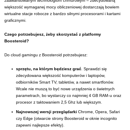
zaawansowanym technologiom chmurowym – zdecydowaną
większość wymaganej mocy obliczeniowej dostarczają bowiem
wirtualne stacje robocze z bardzo silnymi procesorami i kartami
graficznymi.
Czego potrzebujesz, żeby skorzystać z platformy
Boosteroid?
Do cloud gamingu z Boosteroid potrzebujesz:
sprzętu, na którym będziesz grać
. Sprawdzi się
zdecydowana większość komputerów i laptopów,
odbiorników Smart TV, tabletów, a nawet smartfonów.
Wcale nie muszą to być nowe urządzenia o świetnych
parametrach, bo wystarczy co najmniej 4 GB RAM-u oraz
procesor z taktowaniem 2,5 Ghz lub większym.
Najnowszej wersji przeglądarki
Chrome, Opera, Safari
czy Edge (otwarcie strony Boosteroid w oknie incognito
zapewni najlepsze efekty).