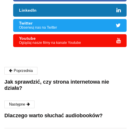
LinkedIn
Twitter
Obserwuj nas na Twitter
Youtube
Oglądaj nasze filmy na kanale Youtube
Poprzednia
Jak sprawdzić, czy strona internetowa nie
działa?
Następne
Dlaczego warto słuchać audiobooków?