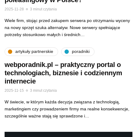
2025-11-28
3 minut czytania
Wiele firm, stojąc przed zakupem serwera po otrzymaniu wyceny
na nowy sprzęt szuka alternatyw. Nowe serwery spełniające
potrzeby stosunkowo małych i średnich…
artykuły partnerskie
poradniki
webporadnik.pl – praktyczny portal o
technologiach, biznesie i codziennym
internecie
2025-11-15
3 minut czytania
W świecie, w którym każda decyzja związana z technologią,
marketingiem czy prowadzeniem firmy ma realne konsekwencje,
szczególnie ważne stają się sprawdzone i…