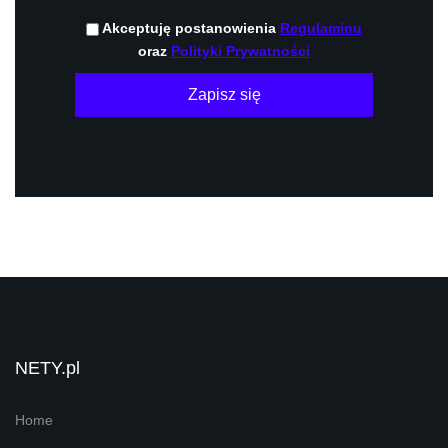
Akceptuję postanowienia
Regulaminu
oraz
Polityki Prywatności
Zapisz się
NETY.pl
Home