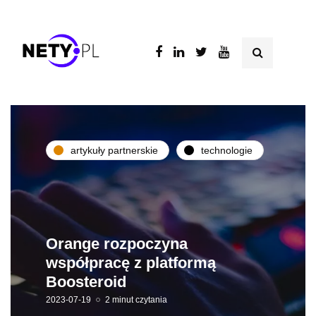
artykuły partnerskie
technologie
Orange rozpoczyna
współpracę z platformą
Boosteroid
2023-07-19
2 minut czytania