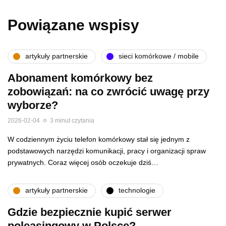
Powiązane wspisy
artykuły partnerskie
sieci komórkowe / mobile
Abonament komórkowy bez
zobowiązań: na co zwrócić uwagę przy
wyborze?
2026-02-04
3 minut czytania
W codziennym życiu telefon komórkowy stał się jednym z
podstawowych narzędzi komunikacji, pracy i organizacji spraw
prywatnych. Coraz więcej osób oczekuje dziś…
artykuły partnerskie
technologie
Gdzie bezpiecznie kupić serwer
poleasingowy w Polsce?