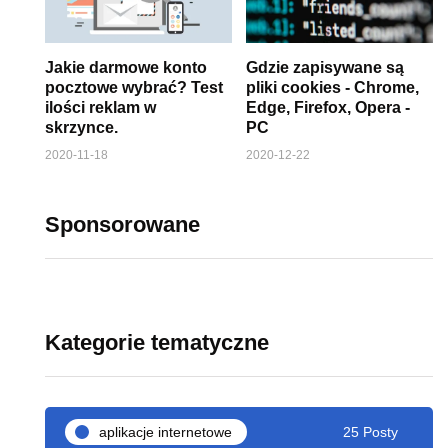
Jakie darmowe konto
Gdzie zapisywane są
pocztowe wybrać? Test
pliki cookies - Chrome,
ilości reklam w
Edge, Firefox, Opera -
skrzynce.
PC
2020-11-18
2020-12-22
Sponsorowane
Kategorie tematyczne
aplikacje internetowe
25 Posty