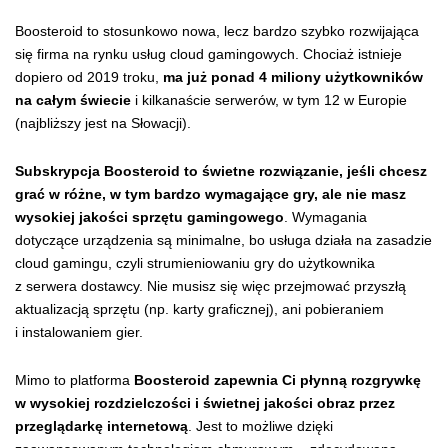
Boosteroid to stosunkowo nowa, lecz bardzo szybko rozwijająca
się firma na rynku usług cloud gamingowych. Chociaż istnieje
dopiero od 2019 troku,
ma już ponad 4 miliony użytkowników
na całym świecie
i kilkanaście serwerów, w tym 12 w Europie
(najbliższy jest na Słowacji).
Subskrypcja Boosteroid to świetne rozwiązanie, jeśli chcesz
grać w różne, w tym bardzo wymagające gry, ale nie masz
wysokiej jakości sprzętu gamingowego
. Wymagania
dotyczące urządzenia są minimalne, bo usługa działa na zasadzie
cloud gamingu, czyli strumieniowaniu gry do użytkownika
z serwera dostawcy. Nie musisz się więc przejmować przyszłą
aktualizacją sprzętu (np. karty graficznej), ani pobieraniem
i instalowaniem gier.
Mimo to platforma
Boosteroid zapewnia Ci płynną rozgrywkę
w wysokiej rozdzielczości i świetnej jakości obraz przez
przeglądarkę internetową
. Jest to możliwe dzięki