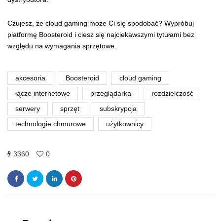
Czujesz, że cloud gaming może Ci się spodobać? Wypróbuj
platformę Boosteroid i ciesz się najciekawszymi tytułami bez
względu na wymagania sprzętowe.
akcesoria
Boosteroid
cloud gaming
łącze internetowe
przeglądarka
rozdzielczość
serwery
sprzęt
subskrypcja
technologie chmurowe
użytkownicy
3360
0