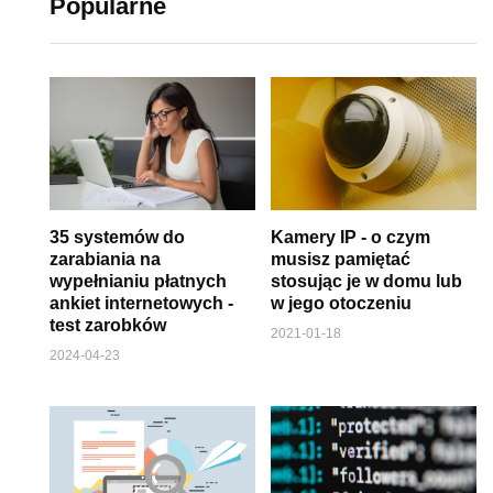
Popularne
35 systemów do
Kamery IP - o czym
zarabiania na
musisz pamiętać
wypełnianiu płatnych
stosując je w domu lub
ankiet internetowych -
w jego otoczeniu
test zarobków
2021-01-18
2024-04-23