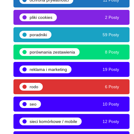
pliki cookies
2 Posty
poradniki
59 Posty
porównania zestawienia
8 Posty
reklama i marketing
19 Posty
rodo
6 Posty
seo
10 Posty
sieci komórkowe / mobile
12 Posty