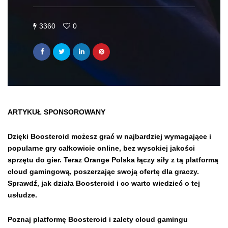
3360
0
ARTYKUŁ SPONSOROWANY
Dzięki Boosteroid możesz grać w najbardziej wymagające i
popularne gry całkowicie online, bez wysokiej jakości
sprzętu do gier. Teraz Orange Polska łączy siły z tą platformą
cloud gamingową, poszerzając swoją ofertę dla graczy.
Sprawdź, jak działa Boosteroid i co warto wiedzieć o tej
usłudze.
Poznaj platformę Boosteroid i zalety cloud gamingu