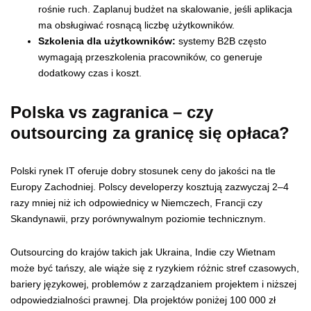
rośnie ruch. Zaplanuj budżet na skalowanie, jeśli aplikacja
ma obsługiwać rosnącą liczbę użytkowników.
Szkolenia dla użytkowników:
systemy B2B często
wymagają przeszkolenia pracowników, co generuje
dodatkowy czas i koszt.
Polska vs zagranica – czy
outsourcing za granicę się opłaca?
Polski rynek IT oferuje dobry stosunek ceny do jakości na tle
Europy Zachodniej. Polscy developerzy kosztują zazwyczaj 2–4
razy mniej niż ich odpowiednicy w Niemczech, Francji czy
Skandynawii, przy porównywalnym poziomie technicznym.
Outsourcing do krajów takich jak Ukraina, Indie czy Wietnam
może być tańszy, ale wiąże się z ryzykiem różnic stref czasowych,
bariery językowej, problemów z zarządzaniem projektem i niższej
odpowiedzialności prawnej. Dla projektów poniżej 100 000 zł