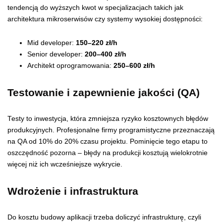
tendencją do wyższych kwot w specjalizacjach takich jak
architektura mikroserwisów czy systemy wysokiej dostępności:
Mid developer:
150–220 zł/h
Senior developer:
200–400 zł/h
Architekt oprogramowania:
250–600 zł/h
Testowanie i zapewnienie jakości (QA)
Testy to inwestycja, która zmniejsza ryzyko kosztownych błędów
produkcyjnych. Profesjonalne firmy programistyczne przeznaczają
na QA od 10% do 20% czasu projektu. Pominięcie tego etapu to
oszczędność pozorna – błędy na produkcji kosztują wielokrotnie
więcej niż ich wcześniejsze wykrycie.
Wdrożenie i infrastruktura
Do kosztu budowy aplikacji trzeba doliczyć infrastrukturę, czyli