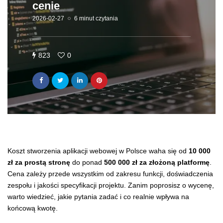
cenie
2026-02-27
6 minut czytania
823
0
Koszt stworzenia aplikacji webowej w Polsce waha się od
10 000
zł za prostą stronę
do ponad
500 000 zł za złożoną platformę
.
Cena zależy przede wszystkim od zakresu funkcji, doświadczenia
zespołu i jakości specyfikacji projektu. Zanim poprosisz o wycenę,
warto wiedzieć, jakie pytania zadać i co realnie wpływa na
końcową kwotę.