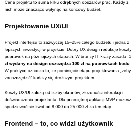
Cena projektu to suma kilku odrębnych obszarów prac. Każdy z
nich może znacząco wpłynąć na końcowy budżet.
Projektowanie UX/UI
Projekt interfejsu to zazwyczaj 15–25% całego budżetu i jedna z
lepszych inwestycji w projekcie. Dobry UX design redukuje koszty
poprawek na późniejszych etapach. W branży IT krąży zasada:
1
zł wydany na design oszczędza 100 zł na poprawkach kodu
.
W praktyce oznacza to, że pominięcie etapu projektowania „żeby
zaoszczędzić” kończy się droższym projektem.
Koszty UX/UI zależą od liczby ekranów, złożoności interakcji i
doświadczenia projektanta. Dla przeciętnej aplikacji MVP możesz
spodziewać się kwot od 8 000 do 25 000 zł za ten etap.
Frontend – to, co widzi użytkownik