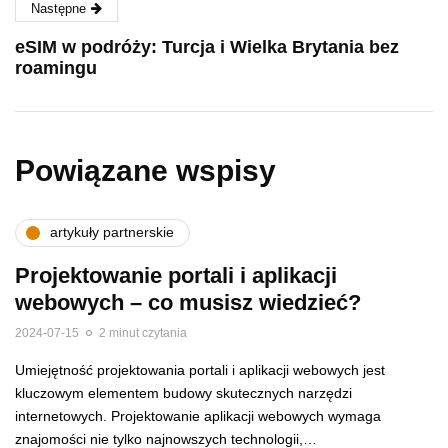
Następne
eSIM w podróży: Turcja i Wielka Brytania bez
roamingu
Powiązane wspisy
artykuły partnerskie
Projektowanie portali i aplikacji
webowych – co musisz wiedzieć?
2024-07-15
2 minut czytania
Umiejętność projektowania portali i aplikacji webowych jest
kluczowym elementem budowy skutecznych narzędzi
internetowych. Projektowanie aplikacji webowych wymaga
znajomości nie tylko najnowszych technologii,…