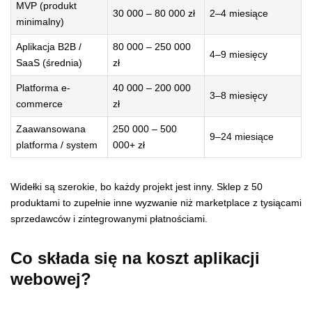
MVP (produkt
30 000 – 80 000 zł
2–4 miesiące
minimalny)
Aplikacja B2B /
80 000 – 250 000
4–9 miesięcy
SaaS (średnia)
zł
Platforma e-
40 000 – 200 000
3–8 miesięcy
commerce
zł
Zaawansowana
250 000 – 500
9–24 miesiące
platforma / system
000+ zł
Widełki są szerokie, bo każdy projekt jest inny. Sklep z 50
produktami to zupełnie inne wyzwanie niż marketplace z tysiącami
sprzedawców i zintegrowanymi płatnościami.
Co składa się na koszt aplikacji
webowej?