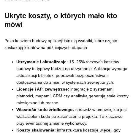
Ukryte koszty, o których mało kto
mówi
Poza kosztem budowy aplikacji istnieją wydatki, które często
zaskakują klientów na późniejszych etapach.
Utrzymanie i aktualizacje:
15–25% rocznych kosztów
budowy to typowy budżet na utrzymanie. Aplikacja wymaga
aktualizacji bibliotek, poprawek bezpieczeństwa i
dostosowania do zmian w systemach zewnętrznych.
Licencje i API zewnętrzne:
integracje z systemami
płatności, mapami, CRM czy analityką generują stałe koszty
miesięczne lub roczne.
Własność kodu źródłowego:
sprawdź w umowie, kto jest
właścicielem kodu po zakończeniu projektu. To kluczowe
przy ewentualnej zmianie wykonawcy.
Koszty skalowania:
infrastruktura kosztuje więcej, gdy