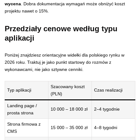
wycena
. Dobra dokumentacja wymagań może obniżyć koszt
projektu nawet o 15%.
Przedziały cenowe według typu
aplikacji
Poniżej znajdziesz orientacyjne widełki dla polskiego rynku w
2026 roku. Traktuj je jako punkt startowy do rozmów z
wykonawcami, nie jako sztywne cenniki.
Szacowany koszt
Typ aplikacji
Czas realizacji
(PLN)
Landing page /
10 000 – 18 000 zł
2–4 tygodnie
prosta strona
Strona firmowa z
15 000 – 35 000 zł
4–8 tygodni
CMS