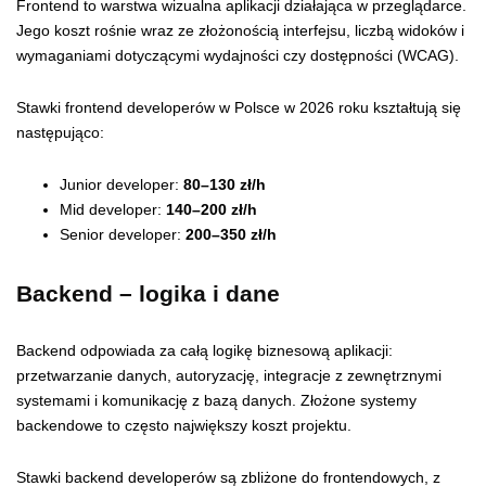
Frontend to warstwa wizualna aplikacji działająca w przeglądarce.
Jego koszt rośnie wraz ze złożonością interfejsu, liczbą widoków i
wymaganiami dotyczącymi wydajności czy dostępności (WCAG).
Stawki frontend developerów w Polsce w 2026 roku kształtują się
następująco:
Junior developer:
80–130 zł/h
Mid developer:
140–200 zł/h
Senior developer:
200–350 zł/h
Backend – logika i dane
Backend odpowiada za całą logikę biznesową aplikacji:
przetwarzanie danych, autoryzację, integracje z zewnętrznymi
systemami i komunikację z bazą danych. Złożone systemy
backendowe to często największy koszt projektu.
Stawki backend developerów są zbliżone do frontendowych, z