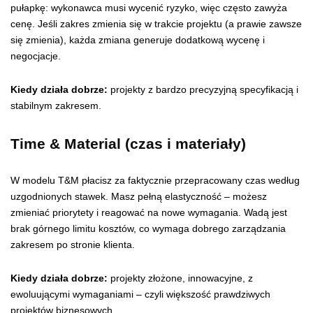
pułapkę: wykonawca musi wycenić ryzyko, więc często zawyża
cenę. Jeśli zakres zmienia się w trakcie projektu (a prawie zawsze
się zmienia), każda zmiana generuje dodatkową wycenę i
negocjacje.
Kiedy działa dobrze:
projekty z bardzo precyzyjną specyfikacją i
stabilnym zakresem.
Time & Material (czas i materiały)
W modelu T&M płacisz za faktycznie przepracowany czas według
uzgodnionych stawek. Masz pełną elastyczność – możesz
zmieniać priorytety i reagować na nowe wymagania. Wadą jest
brak górnego limitu kosztów, co wymaga dobrego zarządzania
zakresem po stronie klienta.
Kiedy działa dobrze:
projekty złożone, innowacyjne, z
ewoluującymi wymaganiami – czyli większość prawdziwych
projektów biznesowych.