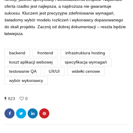
oferta rzadko jest najlepsza, a najdroższa nie gwarantuje
sukcesu. Kluczem jest precyzyjne zdefiniowanie wymagań,
świadomy wybór modelu rozliczeń i wykonawcy dopasowanego
do skali projektu. Zacznij od dobrej dokumentacji – reszta będzie
łatwiejsza.
backend
frontend
infrastruktura hosting
koszt aplikacji webowej
specyfikacja wymagań
testowanie QA
UX/UI
widełki cenowe
wybór wykonawcy
823
0