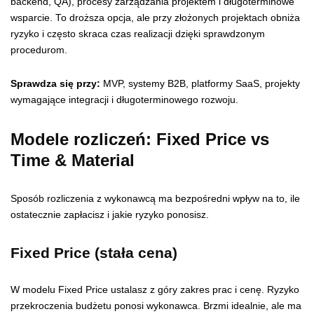
backend, QA), procesy zarządzania projektem i długoterminowe
wsparcie. To droższa opcja, ale przy złożonych projektach obniża
ryzyko i często skraca czas realizacji dzięki sprawdzonym
procedurom.
Sprawdza się przy:
MVP, systemy B2B, platformy SaaS, projekty
wymagające integracji i długoterminowego rozwoju.
Modele rozliczeń: Fixed Price vs
Time & Material
Sposób rozliczenia z wykonawcą ma bezpośredni wpływ na to, ile
ostatecznie zapłacisz i jakie ryzyko ponosisz.
Fixed Price (stała cena)
W modelu Fixed Price ustalasz z góry zakres prac i cenę. Ryzyko
przekroczenia budżetu ponosi wykonawca. Brzmi idealnie, ale ma