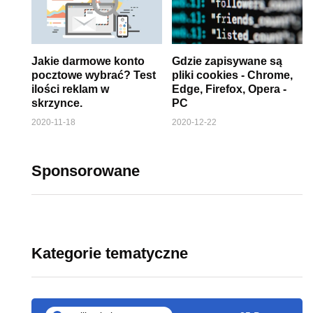
Jakie darmowe konto
Gdzie zapisywane są
pocztowe wybrać? Test
pliki cookies - Chrome,
ilości reklam w
Edge, Firefox, Opera -
skrzynce.
PC
2020-11-18
2020-12-22
Sponsorowane
Kategorie tematyczne