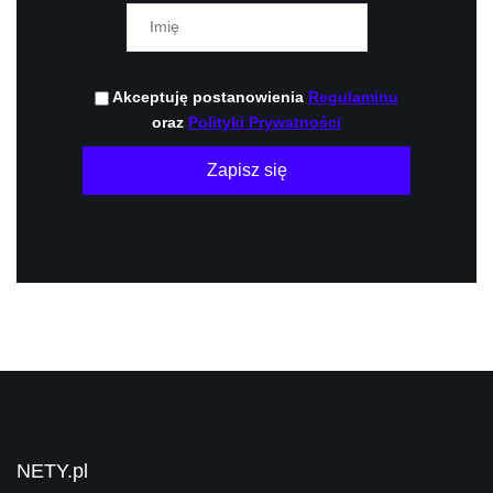
Akceptuję postanowienia
Regulaminu
oraz
Polityki Prywatności
Zapisz się
NETY.pl