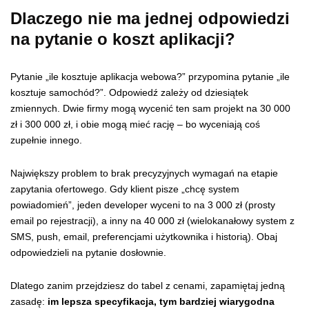
Dlaczego nie ma jednej odpowiedzi
na pytanie o koszt aplikacji?
Pytanie „ile kosztuje aplikacja webowa?” przypomina pytanie „ile
kosztuje samochód?”. Odpowiedź zależy od dziesiątek
zmiennych. Dwie firmy mogą wycenić ten sam projekt na 30 000
zł i 300 000 zł, i obie mogą mieć rację – bo wyceniają coś
zupełnie innego.
Największy problem to brak precyzyjnych wymagań na etapie
zapytania ofertowego. Gdy klient pisze „chcę system
powiadomień”, jeden developer wyceni to na 3 000 zł (prosty
email po rejestracji), a inny na 40 000 zł (wielokanałowy system z
SMS, push, email, preferencjami użytkownika i historią). Obaj
odpowiedzieli na pytanie dosłownie.
Dlatego zanim przejdziesz do tabel z cenami, zapamiętaj jedną
zasadę:
im lepsza specyfikacja, tym bardziej wiarygodna