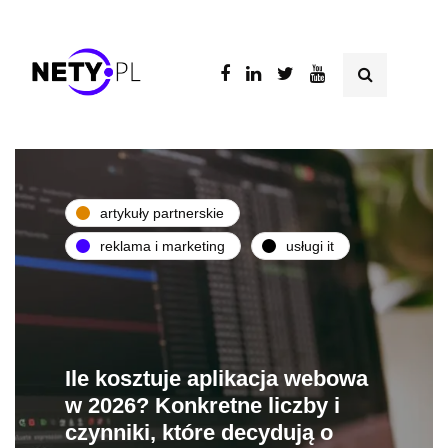
artykuły partnerskie
reklama i marketing
usługi it
Ile kosztuje aplikacja webowa
w 2026? Konkretne liczby i
czynniki, które decydują o