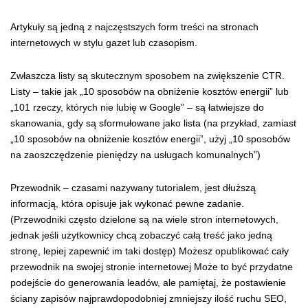
Artykuły są jedną z najczęstszych form treści na stronach
internetowych w stylu gazet lub czasopism.
Zwłaszcza listy są skutecznym sposobem na zwiększenie CTR.
Listy – takie jak „10 sposobów na obniżenie kosztów energii” lub
„101 rzeczy, których nie lubię w Google” – są łatwiejsze do
skanowania, gdy są sformułowane jako lista (na przykład, zamiast
„10 sposobów na obniżenie kosztów energii”, użyj „10 sposobów
na zaoszczędzenie pieniędzy na usługach komunalnych”)
Przewodnik – czasami nazywany tutorialem, jest dłuższą
informacją, która opisuje jak wykonać pewne zadanie.
(Przewodniki często dzielone są na wiele stron internetowych,
jednak jeśli użytkownicy chcą zobaczyć całą treść jako jedną
stronę, lepiej zapewnić im taki dostęp) Możesz opublikować cały
przewodnik na swojej stronie internetowej Może to być przydatne
podejście do generowania leadów, ale pamiętaj, że postawienie
ściany zapisów najprawdopodobniej zmniejszy ilość ruchu SEO,