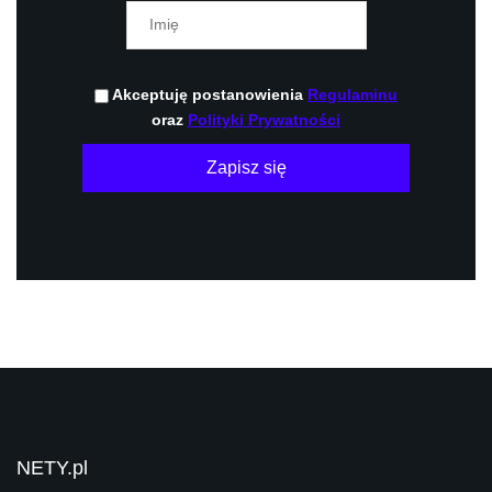
Akceptuję postanowienia
Regulaminu
oraz
Polityki Prywatności
Zapisz się
NETY.pl