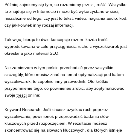
Później zajmiemy się tym, co rozumiemy przez „treść”. Wszystko
to znajduje się w
Internecie
i może być wykorzystane w
sieci
,
niezależnie od tego, czy jest to tekst, wideo, nagrania audio, kod,
czy jakikolwiek inny rodzaj informacji.
Tak więc, biorąc te dwie koncepcje razem: każda treść
wyprodukowana w celu przyciągnięcia ruchu z wyszukiwarek jest
określana jako materiał SEO.
Nie zamierzam w tym poście przechodzić przez wszystkie
szczegóły, które musisz znać na temat optymalizacji pod kątem
wyszukiwarek; to zupełnie inny przewodnik. Oto krótkie
przypomnienie tego, co powinieneś zrobić, aby zoptymalizować
swoje
treści
online:
Keyword Research: Jeśli chcesz uzyskać ruch poprzez
wyszukiwanie, powinieneś przeprowadzić badania słów
kluczowych przed rozpoczęciem. W rezultacie możesz
skoncentrować się na słowach kluczowych, dla których istnieje