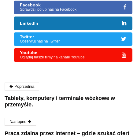
Facebook
Sprawdź i polub nas na Facebook
LinkedIn
Twitter
Obserwuj nas na Twitter
Youtube
Oglądaj nasze filmy na kanale Youtube
Poprzednia
Tablety, komputery i terminale wózkowe w
przemyśle.
Następne
Praca zdalna przez internet – gdzie szukać ofert