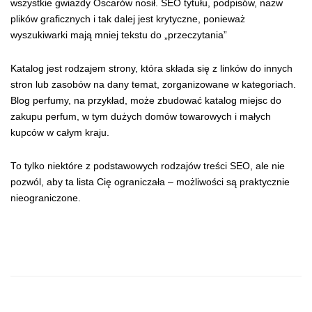
wszystkie gwiazdy Oscarów nosił. SEO tytułu, podpisów, nazw
plików graficznych i tak dalej jest krytyczne, ponieważ
wyszukiwarki mają mniej tekstu do „przeczytania”
Katalog jest rodzajem strony, która składa się z linków do innych
stron lub zasobów na dany temat, zorganizowane w kategoriach.
Blog perfumy, na przykład, może zbudować katalog miejsc do
zakupu perfum, w tym dużych domów towarowych i małych
kupców w całym kraju.
To tylko niektóre z podstawowych rodzajów treści SEO, ale nie
pozwól, aby ta lista Cię ograniczała – możliwości są praktycznie
nieograniczone.