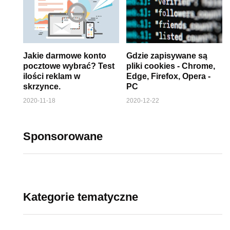
Jakie darmowe konto
Gdzie zapisywane są
pocztowe wybrać? Test
pliki cookies - Chrome,
ilości reklam w
Edge, Firefox, Opera -
skrzynce.
PC
2020-11-18
2020-12-22
Sponsorowane
Kategorie tematyczne