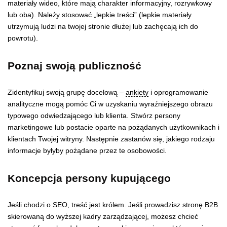
materiały wideo, które mają charakter informacyjny, rozrywkowy
lub oba). Należy stosować „lepkie treści” (lepkie materiały
utrzymują ludzi na twojej stronie dłużej lub zachęcają ich do
powrotu).
Poznaj swoją publiczność
Zidentyfikuj swoją grupę docelową –
ankiety
i oprogramowanie
analityczne mogą pomóc Ci w uzyskaniu wyraźniejszego obrazu
typowego odwiedzającego lub klienta. Stwórz persony
marketingowe lub postacie oparte na pożądanych użytkownikach i
klientach Twojej witryny. Następnie zastanów się, jakiego rodzaju
informacje byłyby pożądane przez te osobowości.
Koncepcja persony kupującego
Jeśli chodzi o SEO, treść jest królem. Jeśli prowadzisz stronę B2B
skierowaną do wyższej kadry zarządzającej, możesz chcieć