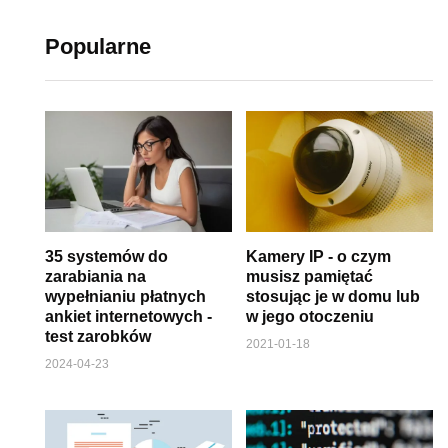
Popularne
35 systemów do
Kamery IP - o czym
zarabiania na
musisz pamiętać
wypełnianiu płatnych
stosując je w domu lub
ankiet internetowych -
w jego otoczeniu
test zarobków
2021-01-18
2024-04-23