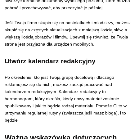
stworzyć formalne dokumenty wysokiego poziomu, które można
pobrać i przechowywać, aby przeczytać je później.
Jeśli Twoja firma skupia się na nastolatkach i młodzieży, możesz
skupić się na częstych aktualizacjach z mniejszą ilością słów, a
większą ilością obrazów i filmów. Upewnij się również, że Twoja
strona jest przyjazna dla urządzeń mobilnych.
Utwórz kalendarz redakcyjny
Po określeniu, kto jest Twoją grupą docelową i dlaczego
reklamujesz się do nich, możesz zacząć pracować nad
kalendarzem redakcyjnym. Kalendarz redakcyjny to
harmonogram, który określa, kiedy nowy materiał zostanie
opublikowany i jaki to będzie rodzaj materiału. Pomoże Ci to w
utrzymaniu regularnej rutyny (zwłaszcza jeśli masz bloga), i to
będzie
Ważna wskazówka dotyczących