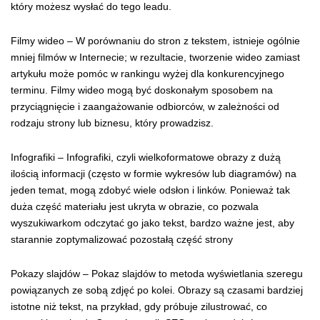
który możesz wysłać do tego leadu.
Filmy wideo – W porównaniu do stron z tekstem, istnieje ogólnie
mniej filmów w Internecie; w rezultacie, tworzenie wideo zamiast
artykułu może pomóc w rankingu wyżej dla konkurencyjnego
terminu. Filmy wideo mogą być doskonałym sposobem na
przyciągnięcie i zaangażowanie odbiorców, w zależności od
rodzaju strony lub biznesu, który prowadzisz.
Infografiki – Infografiki, czyli wielkoformatowe obrazy z dużą
ilością informacji (często w formie wykresów lub diagramów) na
jeden temat, mogą zdobyć wiele odsłon i linków. Ponieważ tak
duża część materiału jest ukryta w obrazie, co pozwala
wyszukiwarkom odczytać go jako tekst, bardzo ważne jest, aby
starannie zoptymalizować pozostałą część strony
Pokazy slajdów – Pokaz slajdów to metoda wyświetlania szeregu
powiązanych ze sobą zdjęć po kolei. Obrazy są czasami bardziej
istotne niż tekst, na przykład, gdy próbuje zilustrować, co