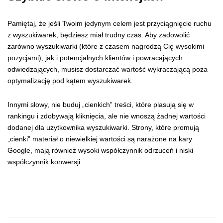
Pamiętaj, że jeśli Twoim jedynym celem jest przyciągnięcie ruchu
z wyszukiwarek, będziesz miał trudny czas. Aby zadowolić
zarówno wyszukiwarki (które z czasem nagrodzą Cię wysokimi
pozycjami), jak i potencjalnych klientów i powracających
odwiedzających, musisz dostarczać wartość wykraczającą poza
optymalizację pod kątem wyszukiwarek.
Innymi słowy, nie buduj „cienkich” treści, które plasują się w
rankingu i zdobywają kliknięcia, ale nie wnoszą żadnej wartości
dodanej dla użytkownika wyszukiwarki. Strony, które promują
„cienki” materiał o niewielkiej wartości są narażone na kary
Google, mają również wysoki współczynnik odrzuceń i niski
współczynnik konwersji.