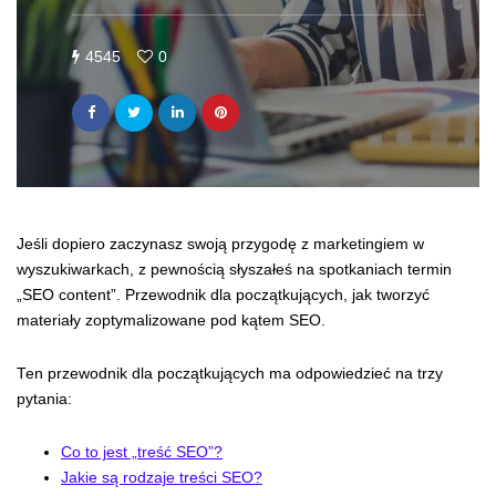
4545
0
Jeśli dopiero zaczynasz swoją przygodę z marketingiem w
wyszukiwarkach, z pewnością słyszałeś na spotkaniach termin
„SEO content”. Przewodnik dla początkujących, jak tworzyć
materiały zoptymalizowane pod kątem SEO.
Ten przewodnik dla początkujących ma odpowiedzieć na trzy
pytania:
Co to jest „treść SEO”?
Jakie są rodzaje treści SEO?