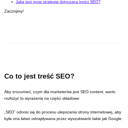
Jaka jest moja strategia dotycząca treści SEO?
Zacznijmy!
Co to jest treść SEO?
Aby zrozumieć, czym dla marketerów jest SEO content, warto
rozłożyć to wyrażenie na części składowe:
„SEO” odnosi się do procesu ulepszania strony internetowej, aby
była ona łatwo odnajdywana przez wyszukiwarki takie jak Google.