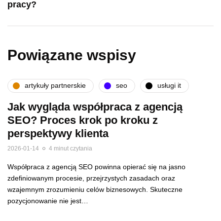
pracy?
Powiązane wspisy
artykuły partnerskie
seo
usługi it
Jak wygląda współpraca z agencją
SEO? Proces krok po kroku z
perspektywy klienta
2026-01-14
4 minut czytania
Współpraca z agencją SEO powinna opierać się na jasno
zdefiniowanym procesie, przejrzystych zasadach oraz
wzajemnym zrozumieniu celów biznesowych. Skuteczne
pozycjonowanie nie jest…