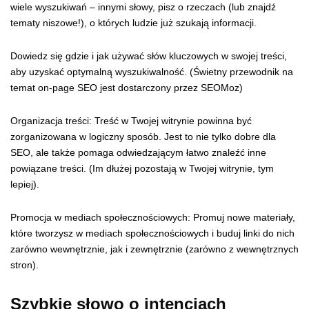
wiele wyszukiwań – innymi słowy, pisz o rzeczach (lub znajdź
tematy niszowe!), o których ludzie już szukają informacji.
Dowiedz się gdzie i jak używać słów kluczowych w swojej treści,
aby uzyskać optymalną wyszukiwalność. (Świetny przewodnik na
temat on-page SEO jest dostarczony przez SEOMoz)
Organizacja treści: Treść w Twojej witrynie powinna być
zorganizowana w logiczny sposób. Jest to nie tylko dobre dla
SEO, ale także pomaga odwiedzającym łatwo znaleźć inne
powiązane treści. (Im dłużej pozostają w Twojej witrynie, tym
lepiej).
Promocja w mediach społecznościowych: Promuj nowe materiały,
które tworzysz w mediach społecznościowych i buduj linki do nich
zarówno wewnętrznie, jak i zewnętrznie (zarówno z wewnętrznych
stron).
Szybkie słowo o intencjach