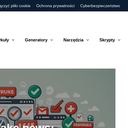
ączyć pliki cookie
Ochrona prywatności
Cyberbezpieczeństwo
ykuły
Generatory
Narzędzia
Skrypty