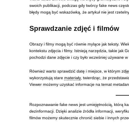
swoich publikacji, podczas gdy twórcy fake news częst
błędy mogą być wskazówką, że artykuł nie jest rzetelny
Sprawdzanie zdjęć i filmów
Obrazy i filmy mogą być równie mylące jak teksty. Wi
kontekstu zdjęcia i filmy. Istnieją narzędzia, takie j
pochodzi dane zdjęcie i czy było wcześniej używane w
Również warto sprawdzić datę i miejsce, w którym zdję
wykorzystują stare
materiały
, twierdząc, że przedstaw
Viewer możemy uzyskać informacje na temat metadany
Rozpoznawanie fake news jest umiejętnością, którą 
dezinformacji. Dzięki analizie źródła informacji, weryfik
filmów możemy skutecznie chronić siebie i innych prz