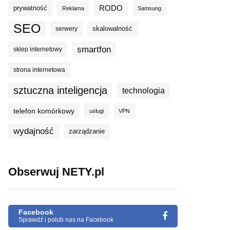
prywatność
RODO
Reklama
Samsung
SEO
skalowalność
serwery
smartfon
sklep internetowy
strona internetowa
sztuczna inteligencja
technologia
telefon komórkowy
usługi
VPN
wydajność
zarządzanie
Obserwuj NETY.pl
Facebook
Sprawdź i polub nas na Facebook