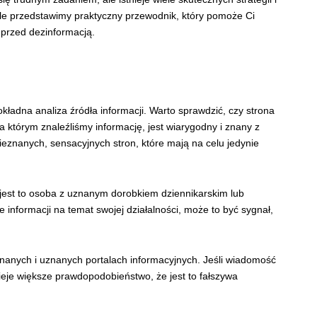
le przedstawimy praktyczny przewodnik, który pomoże Ci
 przed dezinformacją.
ładna analiza źródła informacji. Warto sprawdzić, czy strona
a którym znaleźliśmy informację, jest wiarygodny i znany z
ieznanych, sensacyjnych stron, które mają na celu jedynie
jest to osoba z uznanym dorobkiem dziennikarskim lub
 informacji na temat swojej działalności, może to być sygnał,
znanych i uznanych portalach informacyjnych. Jeśli wiadomość
nieje większe prawdopodobieństwo, że jest to fałszywa