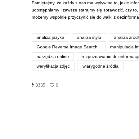
Pamiętajmy, że każdy z nas ma wpływ na to, jakie inf
udostępniamy i zawsze starajmy się sprawdzić, czy to,
możemy wspólnie przyczynić się do walki z dezinforma
analiza języka
analiza stylu
analiza źród
Google Reverse Image Search
manipulacja i
narzędzia online
rozpoznawanie dezinformacji
weryfikacja zdjęć
wiarygodne źródła
3335
0