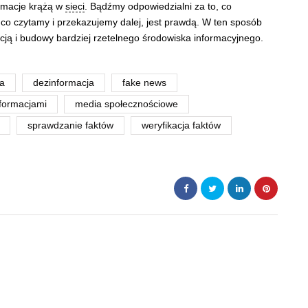
ormacje krążą w
sieci
. Bądźmy odpowiedzialni za to, co
 co czytamy i przekazujemy dalej, jest prawdą. W ten sposób
cją i budowy bardziej rzetelnego środowiska informacyjnego.
ła
dezinformacja
fake news
nformacjami
media społecznościowe
sprawdzanie faktów
weryfikacja faktów