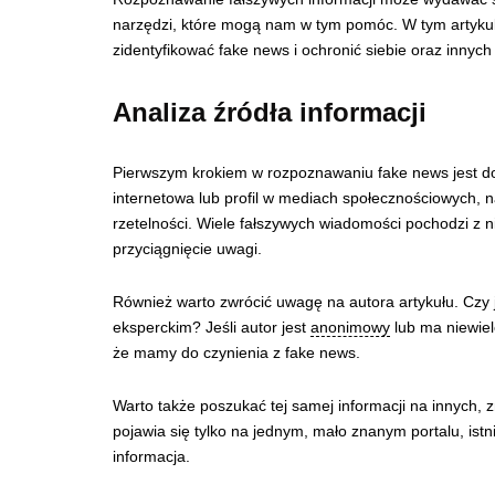
narzędzi, które mogą nam w tym pomóc. W tym artyku
zidentyfikować fake news i ochronić siebie oraz innych
Analiza źródła informacji
Pierwszym krokiem w rozpoznawaniu fake news jest dok
internetowa lub profil w mediach społecznościowych, n
rzetelności. Wiele fałszywych wiadomości pochodzi z n
przyciągnięcie uwagi.
Również warto zwrócić uwagę na autora artykułu. Czy 
eksperckim? Jeśli autor jest
anonimowy
lub ma niewiele
że mamy do czynienia z fake news.
Warto także poszukać tej samej informacji na innych, 
pojawia się tylko na jednym, mało znanym portalu, ist
informacja.