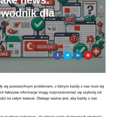
fake news:
ewodnik dla
ały się powszechnym problemem, z którym każdy z nas musi się
h fałszywe informacje mogą rozprzestrzeniać się szybciej niż
udzi na całym świecie. Dlatego ważne jest, aby każdy z nas
trudnym zadaniem, ale istnieje wiele skutecznych strategii i