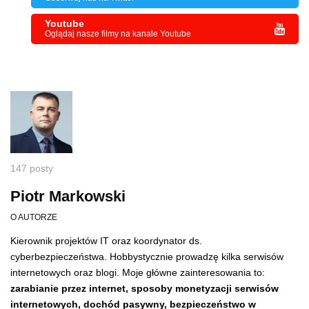
Youtube
Oglądaj nasze filmy na kanale Youtube
147 posty
Piotr Markowski
O AUTORZE
Kierownik projektów IT oraz koordynator ds.
cyberbezpieczeństwa. Hobbystycznie prowadzę kilka serwisów
internetowych oraz blogi. Moje główne zainteresowania to:
zarabianie przez internet, sposoby monetyzacji serwisów
internetowych, dochód pasywny,
bezpieczeństwo w