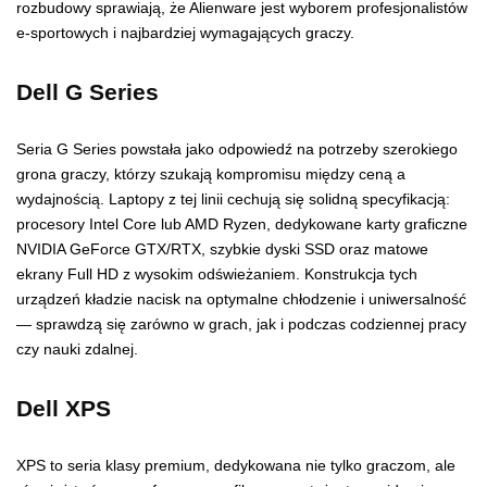
rozbudowy sprawiają, że Alienware jest wyborem profesjonalistów
e-sportowych i najbardziej wymagających graczy.
Dell G Series
Seria G Series powstała jako odpowiedź na potrzeby szerokiego
grona graczy, którzy szukają kompromisu między ceną a
wydajnością. Laptopy z tej linii cechują się solidną specyfikacją:
procesory Intel Core lub AMD Ryzen, dedykowane karty graficzne
NVIDIA GeForce GTX/RTX, szybkie dyski SSD oraz matowe
ekrany Full HD z wysokim odświeżaniem. Konstrukcja tych
urządzeń kładzie nacisk na optymalne chłodzenie i uniwersalność
— sprawdzą się zarówno w grach, jak i podczas codziennej pracy
czy nauki zdalnej.
Dell XPS
XPS to seria klasy premium, dedykowana nie tylko graczom, ale