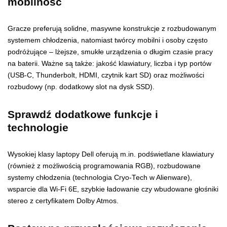
mobilność
Gracze preferują solidne, masywne konstrukcje z rozbudowanym
systemem chłodzenia, natomiast twórcy mobilni i osoby często
podróżujące – lżejsze, smukłe urządzenia o długim czasie pracy
na baterii. Ważne są także: jakość klawiatury, liczba i typ portów
(USB-C, Thunderbolt, HDMI, czytnik kart SD) oraz możliwości
rozbudowy (np. dodatkowy slot na dysk SSD).
Sprawdź dodatkowe funkcje i
technologie
Wysokiej klasy laptopy Dell oferują m.in. podświetlane klawiatury
(również z możliwością programowania RGB), rozbudowane
systemy chłodzenia (technologia Cryo-Tech w Alienware),
wsparcie dla Wi-Fi 6E, szybkie ładowanie czy wbudowane głośniki
stereo z certyfikatem Dolby Atmos.