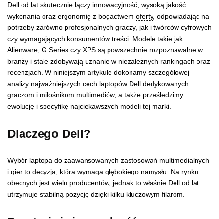
Dell od lat skutecznie łączy innowacyjność, wysoką jakość
wykonania oraz ergonomię z bogactwem
oferty
, odpowiadając na
potrzeby zarówno profesjonalnych graczy, jak i twórców cyfrowych
czy wymagających konsumentów
treści
. Modele takie jak
Alienware, G Series czy XPS są powszechnie rozpoznawalne w
branży i stale zdobywają uznanie w niezależnych rankingach oraz
recenzjach. W niniejszym artykule dokonamy szczegółowej
analizy najważniejszych cech laptopów Dell dedykowanych
graczom i miłośnikom multimediów, a także prześledzimy
ewolucję i specyfikę najciekawszych modeli tej marki.
Dlaczego Dell?
Wybór laptopa do zaawansowanych zastosowań multimedialnych
i gier to decyzja, która wymaga głębokiego namysłu. Na rynku
obecnych jest wielu producentów, jednak to właśnie Dell od lat
utrzymuje stabilną pozycję dzięki kilku kluczowym filarom.