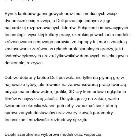
Rynek laptopów gamingowych oraz multimedialnych wciąż
dynamicznie się rozwija, a Dell pozostaje jednym z jego
najbardziej rozpoznawalnych liderów. Połączenie innowacyjnych
technologii, wysokiej kultury pracy, szerokiego wachlarza modeli i
zróżnicowania cenowego sprawia, że laptopy tej marki znajdują
zastosowanie zarówno w rękach profesjonalnych graczy, jak i
twórców cyfrowych oraz użytkowników domowych oczekujących
doskonałej rozrywki.
Dobrze dobrany laptop Dell pozwala nie tylko na płynną grę w
najnowsze tytuły, ale również na zaawansowaną pracę twórczą,
edycję materiałów wideo, grafikę 3D czy komfortowe oglądanie
filmów w najwyższej jakości. Decydując się na zakup, warto
świadomie określić własne potrzeby, zapoznać się z ofertą
sprawdzonych dostawców oraz zweryfikować parametry
techniczne i możliwości rozbudowy sprzętu.
Dzięki szerokiemu wyborowi modeli oraz wsparciu