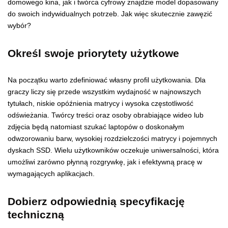
domowego kina, jak i twórca cyfrowy znajdzie model dopasowany
do swoich indywidualnych potrzeb. Jak więc skutecznie zawęzić
wybór?
Określ swoje priorytety użytkowe
Na początku warto zdefiniować własny profil użytkowania. Dla
graczy liczy się przede wszystkim wydajność w najnowszych
tytułach, niskie opóźnienia matrycy i wysoka częstotliwość
odświeżania. Twórcy treści oraz osoby obrabiające wideo lub
zdjęcia będą natomiast szukać laptopów o doskonałym
odwzorowaniu barw, wysokiej rozdzielczości matrycy i pojemnych
dyskach SSD. Wielu użytkowników oczekuje uniwersalności, która
umożliwi zarówno płynną rozgrywkę, jak i efektywną pracę w
wymagających aplikacjach.
Dobierz odpowiednią specyfikację
techniczną