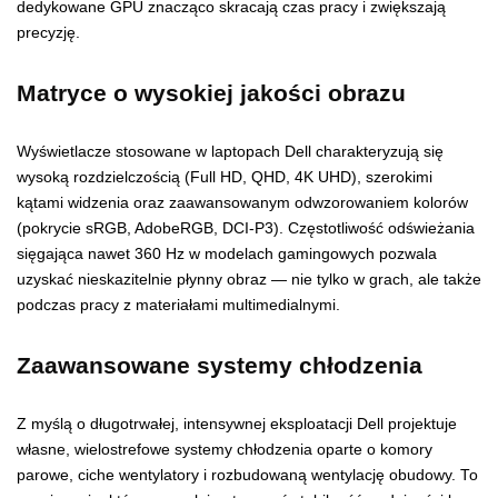
dedykowane GPU znacząco skracają czas pracy i zwiększają
precyzję.
Matryce o wysokiej jakości obrazu
Wyświetlacze stosowane w laptopach Dell charakteryzują się
wysoką rozdzielczością (Full HD, QHD, 4K UHD), szerokimi
kątami widzenia oraz zaawansowanym odwzorowaniem kolorów
(pokrycie sRGB, AdobeRGB, DCI-P3). Częstotliwość odświeżania
sięgająca nawet 360 Hz w modelach gamingowych pozwala
uzyskać nieskazitelnie płynny obraz — nie tylko w grach, ale także
podczas pracy z materiałami multimedialnymi.
Zaawansowane systemy chłodzenia
Z myślą o długotrwałej, intensywnej eksploatacji Dell projektuje
własne, wielostrefowe systemy chłodzenia oparte o komory
parowe, ciche wentylatory i rozbudowaną wentylację obudowy. To