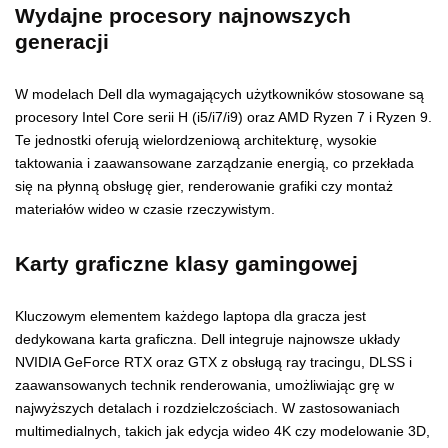
Wydajne procesory najnowszych
generacji
W modelach Dell dla wymagających użytkowników stosowane są
procesory Intel Core serii H (i5/i7/i9) oraz AMD Ryzen 7 i Ryzen 9.
Te jednostki oferują wielordzeniową architekturę, wysokie
taktowania i zaawansowane zarządzanie energią, co przekłada
się na płynną obsługę gier, renderowanie grafiki czy montaż
materiałów wideo w czasie rzeczywistym.
Karty graficzne klasy gamingowej
Kluczowym elementem każdego laptopa dla gracza jest
dedykowana karta graficzna. Dell integruje najnowsze układy
NVIDIA GeForce RTX oraz GTX z obsługą ray tracingu, DLSS i
zaawansowanych technik renderowania, umożliwiając grę w
najwyższych detalach i rozdzielczościach. W zastosowaniach
multimedialnych, takich jak edycja wideo 4K czy modelowanie 3D,