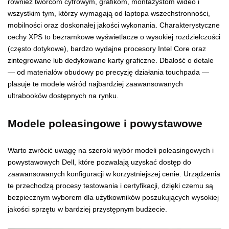
również twórcom cyfrowym, grafikom, montażystom wideo i
wszystkim tym, którzy wymagają od laptopa wszechstronności,
mobilności oraz doskonałej jakości wykonania. Charakterystyczne
cechy XPS to bezramkowe wyświetlacze o wysokiej rozdzielczości
(często dotykowe), bardzo wydajne procesory Intel Core oraz
zintegrowane lub dedykowane karty graficzne. Dbałość o detale
— od materiałów obudowy po precyzję działania touchpada —
plasuje te modele wśród najbardziej zaawansowanych
ultrabooków dostępnych na rynku.
Modele poleasingowe i powystawowe
Warto zwrócić uwagę na szeroki wybór modeli poleasingowych i
powystawowych Dell, które pozwalają uzyskać dostęp do
zaawansowanych konfiguracji w korzystniejszej cenie. Urządzenia
te przechodzą procesy testowania i certyfikacji, dzięki czemu są
bezpiecznym wyborem dla użytkowników poszukujących wysokiej
jakości sprzętu w bardziej przystępnym budżecie.