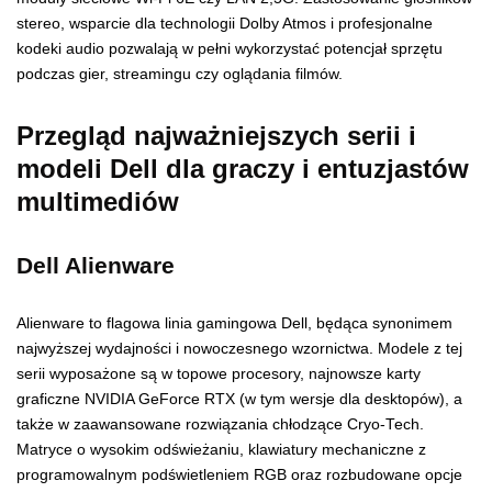
stereo, wsparcie dla technologii Dolby Atmos i profesjonalne
kodeki audio pozwalają w pełni wykorzystać potencjał sprzętu
podczas gier, streamingu czy oglądania filmów.
Przegląd najważniejszych serii i
modeli Dell dla graczy i entuzjastów
multimediów
Dell Alienware
Alienware to flagowa linia gamingowa Dell, będąca synonimem
najwyższej wydajności i nowoczesnego wzornictwa. Modele z tej
serii wyposażone są w topowe procesory, najnowsze karty
graficzne NVIDIA GeForce RTX (w tym wersje dla desktopów), a
także w zaawansowane rozwiązania chłodzące Cryo-Tech.
Matryce o wysokim odświeżaniu, klawiatury mechaniczne z
programowalnym podświetleniem RGB oraz rozbudowane opcje