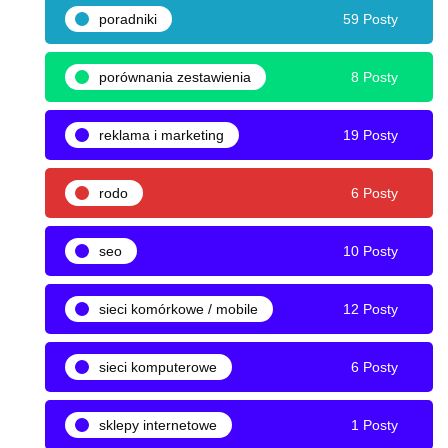
poradniki
59 Posty
porównania zestawienia
8 Posty
reklama i marketing
19 Posty
rodo
6 Posty
seo
10 Posty
sieci komórkowe / mobile
12 Posty
sieci komputerowe
6 Posty
sklepy internetowe
1 Posty