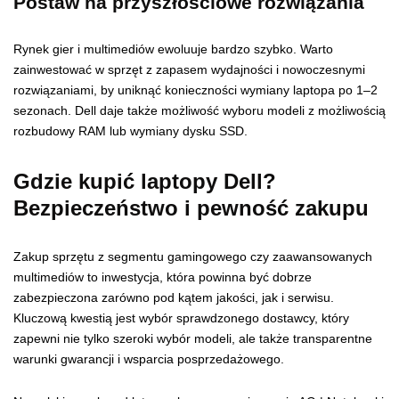
Postaw na przyszłościowe rozwiązania
Rynek gier i multimediów ewoluuje bardzo szybko. Warto
zainwestować w sprzęt z zapasem wydajności i nowoczesnymi
rozwiązaniami, by uniknąć konieczności wymiany laptopa po 1–2
sezonach. Dell daje także możliwość wyboru modeli z możliwością
rozbudowy RAM lub wymiany dysku SSD.
Gdzie kupić laptopy Dell?
Bezpieczeństwo i pewność zakupu
Zakup sprzętu z segmentu gamingowego czy zaawansowanych
multimediów to inwestycja, która powinna być dobrze
zabezpieczona zarówno pod kątem jakości, jak i serwisu.
Kluczową kwestią jest wybór sprawdzonego dostawcy, który
zapewni nie tylko szeroki wybór modeli, ale także transparentne
warunki gwarancji i wsparcia posprzedażowego.