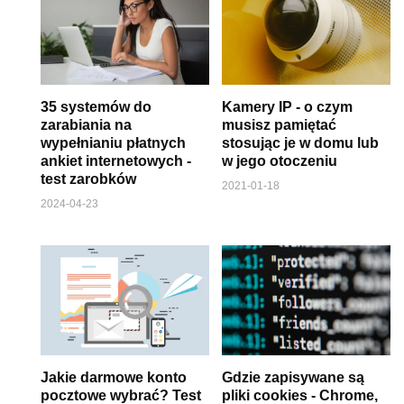
35 systemów do
Kamery IP - o czym
zarabiania na
musisz pamiętać
wypełnianiu płatnych
stosując je w domu lub
ankiet internetowych -
w jego otoczeniu
test zarobków
2021-01-18
2024-04-23
Jakie darmowe konto
Gdzie zapisywane są
pocztowe wybrać? Test
pliki cookies - Chrome,