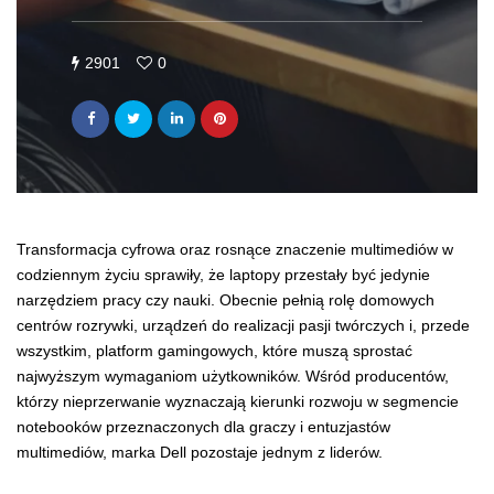
2901
0
Transformacja cyfrowa oraz rosnące znaczenie multimediów w
codziennym życiu sprawiły, że laptopy przestały być jedynie
narzędziem pracy czy nauki. Obecnie pełnią rolę domowych
centrów rozrywki, urządzeń do realizacji pasji twórczych i, przede
wszystkim, platform gamingowych, które muszą sprostać
najwyższym wymaganiom użytkowników. Wśród producentów,
którzy nieprzerwanie wyznaczają kierunki rozwoju w segmencie
notebooków przeznaczonych dla graczy i entuzjastów
multimediów, marka Dell pozostaje jednym z liderów.