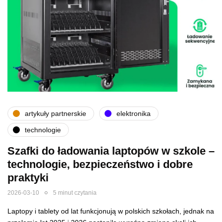
artykuły partnerskie
elektronika
technologie
Szafki do ładowania laptopów w szkole –
technologie, bezpieczeństwo i dobre
praktyki
2026-03-10
5 minut czytania
Laptopy i tablety od lat funkcjonują w polskich szkołach, jednak na