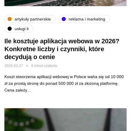
artykuły partnerskie
reklama i marketing
usługi it
Ile kosztuje aplikacja webowa w 2026?
Konkretne liczby i czynniki, które
decydują o cenie
2026-02-27
6 minut czytania
Koszt stworzenia aplikacji webowej w Polsce waha się od 10 000
zł za prostą stronę do ponad 500 000 zł za złożoną platformę.
Cena zależy…