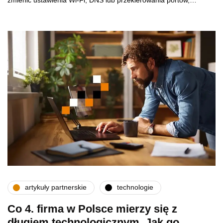
zmienić ustawienia Wi-Fi, DNS lub przekierowania portów,…
artykuły partnerskie
technologie
Co 4. firma w Polsce mierzy się z
długiem technologicznym. Jak go