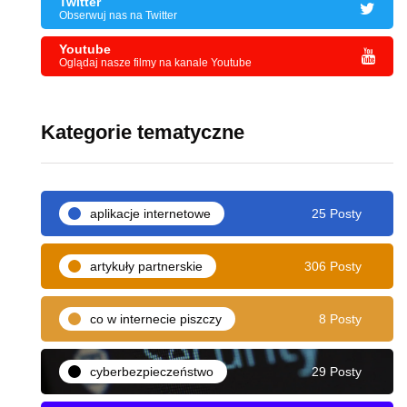
Twitter
Obserwuj nas na Twitter
Youtube
Oglądaj nasze filmy na kanale Youtube
Kategorie tematyczne
aplikacje internetowe
25 Posty
artykuły partnerskie
306 Posty
co w internecie piszczy
8 Posty
cyberbezpieczeństwo
29 Posty