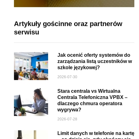
Artykuły gościnne oraz partnerów
serwisu
Jak ocenić oferty systemów do
zarządzania listą uczestników w
szkole językowej?
2026-07-30
Stara centrala vs Wirtualna
Centrala Telefoniczna VPBX –
dlaczego chmura operatora
wygrywa?
2026-07-28
Limit danych w telefonie na kartę