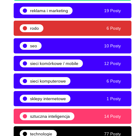
reklama i marketing
19 Posty
rodo
6 Posty
seo
10 Posty
sieci komórkowe / mobile
12 Posty
sieci komputerowe
6 Posty
sklepy internetowe
1 Posty
sztuczna inteligencja
14 Posty
technologie
77 Posty