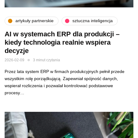
artykuły partnerskie
sztuczna inteligencja
AI w systemach ERP dla produkcji –
kiedy technologia realnie wspiera
decyzje
2026-02-09
3 minut czytania
Przez lata system ERP w firmach produkcyjnych pełnił przede
wszystkim rolę porządkującą. Zapewniał spójność danych,
wspierał rozliczenia i pozwalał kontrolować podstawowe
procesy…