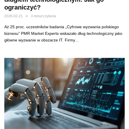
ograniczyć?
2026-02-21
3 minut czytania
Aż 25 proc. uczestników badania „Cyfrowe wyzwania polskiego
biznesu” PMR Market Experts wskazało dług technologiczny jako
główne wyzwanie w obszarze IT. Firmy…