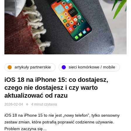
artykuły partnerskie
sieci komórkowe / mobile
iOS 18 na iPhone 15: co dostajesz,
czego nie dostajesz i czy warto
aktualizować od razu
2026-02-04
4 minut czytania
iOS 18 na iPhone 15 to nie jest „nowy telefon”, tylko sensowny
zestaw zmian, które potrafią poprawić codzienne używanie.
Problem zaczyna się…