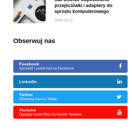
przejściówki i adaptery do
sprzętu komputerowego
2026-06-11
Obserwuj nas
Facebook
Sprawdź i polub nas na Facebook
LinkedIn
Twitter
Obserwuj nas na Twitter
Youtube
Oglądaj nasze filmy na kanale Youtube