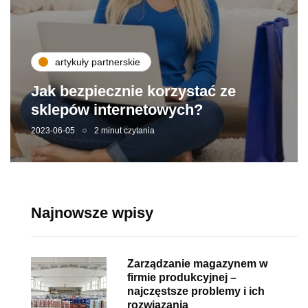
artykuły partnerskie
Jak bezpiecznie korzystać ze
sklepów internetowych?
2023-06-05
2 minut czytania
Najnowsze wpisy
Zarządzanie magazynem w
firmie produkcyjnej –
najczęstsze problemy i ich
rozwiązania