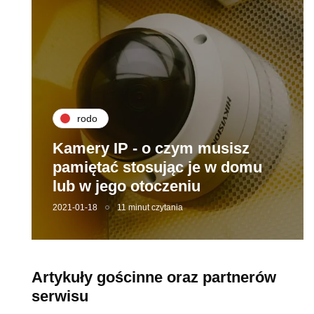
rodo
Kamery IP - o czym musisz
pamiętać stosując je w domu
lub w jego otoczeniu
2021-01-18
11 minut czytania
Artykuły gościnne oraz partnerów
serwisu