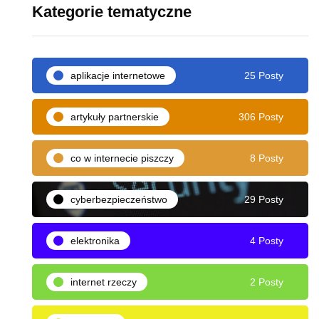
Kategorie tematyczne
aplikacje internetowe
25 Posty
artykuły partnerskie
306 Posty
co w internecie piszczy
8 Posty
cyberbezpieczeństwo
29 Posty
elektronika
4 Posty
internet rzeczy
2 Posty