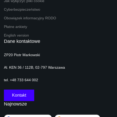
Jak wyłączyć pliki cookie
Cyberbezpieczeństwo
Obowiązek informacyjny RODO
Płatne ankiety
English version
Dane kontaktowe
ZP20 Piotr Markowski
Al. KEN 36 / 112B, 02-797 Warszawa
tel. +48 733 644 002
Kontakt
Najnowsze