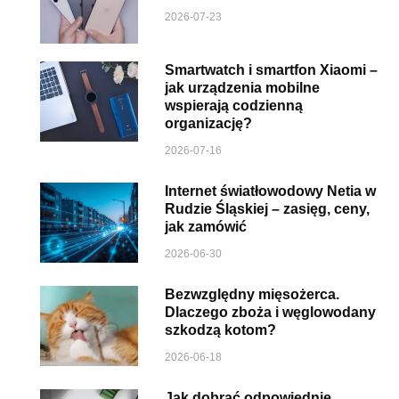
2026-07-23
Smartwatch i smartfon Xiaomi –
jak urządzenia mobilne
wspierają codzienną
organizację?
2026-07-16
Internet światłowodowy Netia w
Rudzie Śląskiej – zasięg, ceny,
jak zamówić
2026-06-30
Bezwzględny mięsożerca.
Dlaczego zboża i węglowodany
szkodzą kotom?
2026-06-18
Jak dobrać odpowiednie