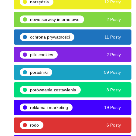
narzędzia
12 Posty
nowe serwisy internetowe
2 Posty
ochrona prywatności
11 Posty
pliki cookies
2 Posty
poradniki
59 Posty
porównania zestawienia
8 Posty
reklama i marketing
19 Posty
rodo
6 Posty