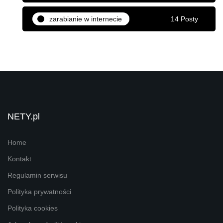
zarabianie w internecie
14 Posty
NETY.pl
Home
Kontakt
Regulamin serwisu
Polityka prywatności
Polityka cookies