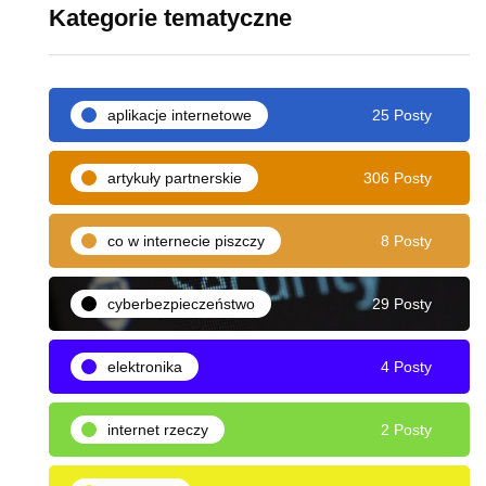
Kategorie tematyczne
aplikacje internetowe
25 Posty
artykuły partnerskie
306 Posty
co w internecie piszczy
8 Posty
cyberbezpieczeństwo
29 Posty
elektronika
4 Posty
internet rzeczy
2 Posty