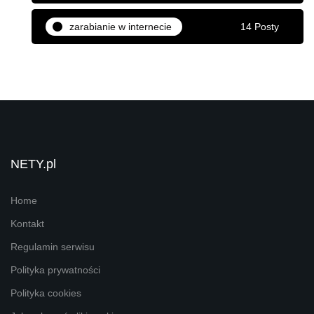
zarabianie w internecie
14 Posty
NETY.pl
Home
Kontakt
Regulamin serwisu
Polityka prywatności
Polityka cookies