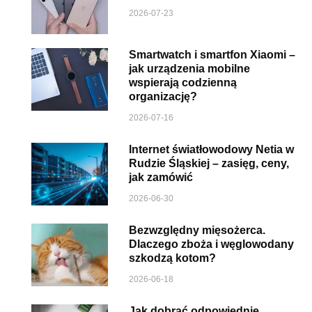
2026-07-23
Smartwatch i smartfon Xiaomi –
jak urządzenia mobilne
wspierają codzienną
organizację?
2026-07-16
Internet światłowodowy Netia w
Rudzie Śląskiej – zasięg, ceny,
jak zamówić
2026-06-30
Bezwzględny mięsożerca.
Dlaczego zboża i węglowodany
szkodzą kotom?
2026-06-18
Jak dobrać odpowiednie