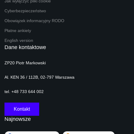
Jak wyłączyć pliki cookie
Cyberbezpieczeństwo
Obowiązek informacyjny RODO
Płatne ankiety
English version
Dane kontaktowe
ZP20 Piotr Markowski
Al. KEN 36 / 112B, 02-797 Warszawa
tel. +48 733 644 002
Kontakt
Najnowsze