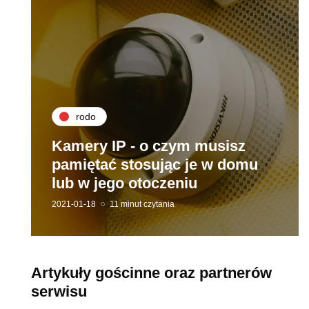
rodo
Kamery IP - o czym musisz
pamiętać stosując je w domu
lub w jego otoczeniu
2021-01-18
11 minut czytania
Artykuły gościnne oraz partnerów
serwisu