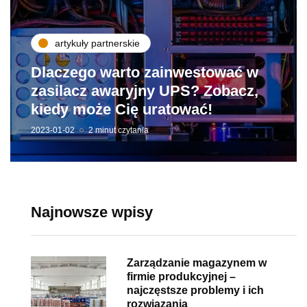
artykuły partnerskie
Dlaczego warto zainwestować w
zasilacz awaryjny UPS? Zobacz,
kiedy może Cię uratować!
2023-01-02
2 minut czytania
Najnowsze wpisy
Zarządzanie magazynem w
firmie produkcyjnej –
najczęstsze problemy i ich
rozwiązania