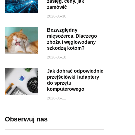
zasięg, ceny, jak
zamówić
2026-06-30
Bezwzględny
mięsożerca. Dlaczego
zboża i węglowodany
szkodzą kotom?
2026-06-18
Jak dobrać odpowiednie
przejściówki i adaptery
do sprzętu
komputerowego
2026-06-11
Obserwuj nas