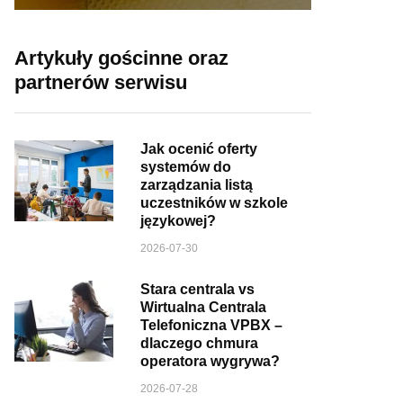
Artykuły gościnne oraz
partnerów serwisu
Jak ocenić oferty
systemów do
zarządzania listą
uczestników w szkole
językowej?
2026-07-30
Stara centrala vs
Wirtualna Centrala
Telefoniczna VPBX –
dlaczego chmura
operatora wygrywa?
2026-07-28