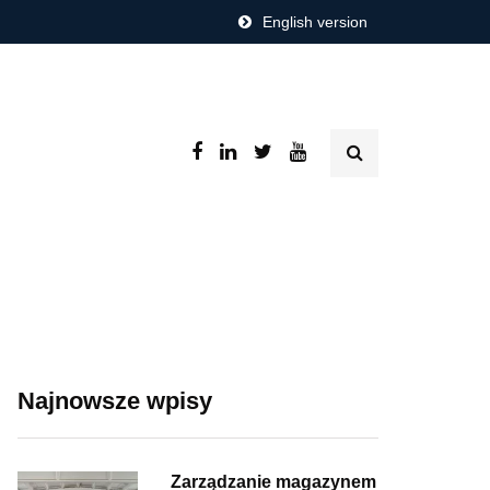
English version
Najnowsze wpisy
Zarządzanie magazynem