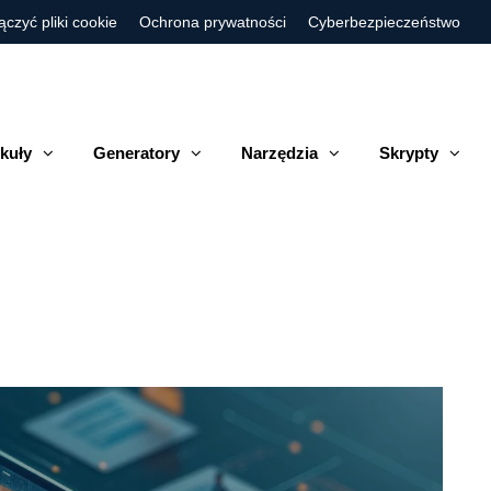
ączyć pliki cookie
Ochrona prywatności
Cyberbezpieczeństwo
kuły
Generatory
Narzędzia
Skrypty