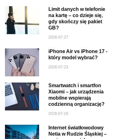
Limit danych w telefonie
na kartę – co dzieje się,
gdy skończy się pakiet
GB?
2026-07-27
iPhone Air vs iPhone 17 -
który model wybrać?
2026-07-23
Smartwatch i smartfon
Xiaomi – jak urządzenia
mobilne wspierają
codzienną organizację?
2026-07-16
Internet światłowodowy
Netia w Rudzie Śląskiej –