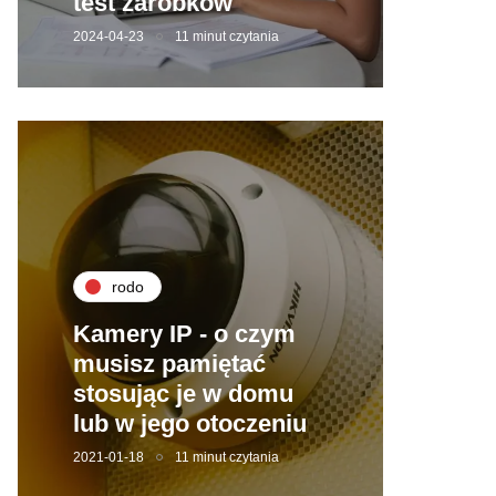
test zarobków
2024-04-23
11 minut czytania
rodo
Kamery IP - o czym
musisz pamiętać
stosując je w domu
lub w jego otoczeniu
2021-01-18
11 minut czytania