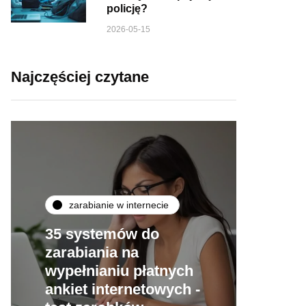
policję?
2026-05-15
Najczęściej czytane
zarabianie w internecie
35 systemów do
zarabiania na
wypełnianiu płatnych
ankiet internetowych -