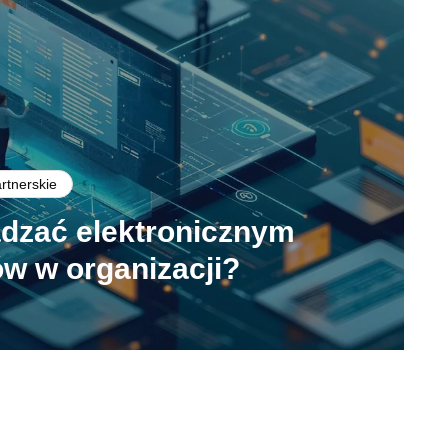
artnerskie
ądzać elektronicznym
w w organizacji?