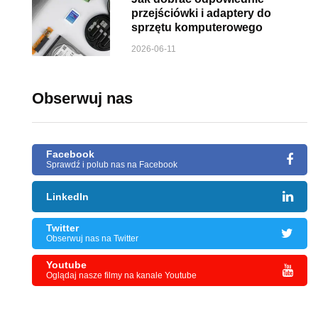
przejściówki i adaptery do
sprzętu komputerowego
2026-06-11
Obserwuj nas
Facebook
Sprawdź i polub nas na Facebook
LinkedIn
Twitter
Obserwuj nas na Twitter
Youtube
Oglądaj nasze filmy na kanale Youtube