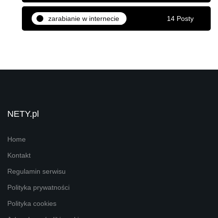
zarabianie w internecie
14 Posty
NETY.pl
Home
Kontakt
Regulamin serwisu
Polityka prywatności
Polityka cookies