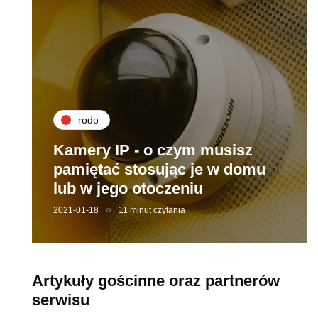
rodo
Kamery IP - o czym musisz
pamiętać stosując je w domu
lub w jego otoczeniu
2021-01-18
11 minut czytania
Artykuły gościnne oraz partnerów
serwisu