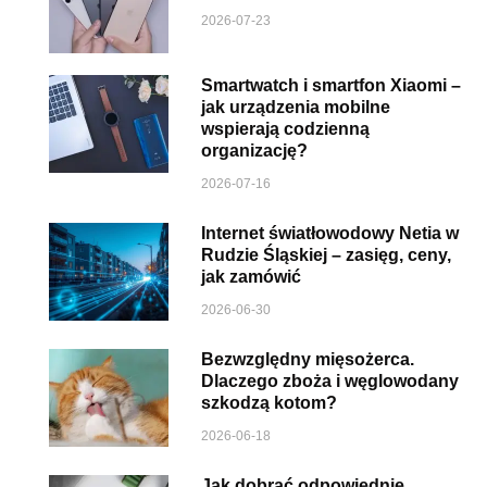
2026-07-23
Smartwatch i smartfon Xiaomi –
jak urządzenia mobilne
wspierają codzienną
organizację?
2026-07-16
Internet światłowodowy Netia w
Rudzie Śląskiej – zasięg, ceny,
jak zamówić
2026-06-30
Bezwzględny mięsożerca.
Dlaczego zboża i węglowodany
szkodzą kotom?
2026-06-18
Jak dobrać odpowiednie