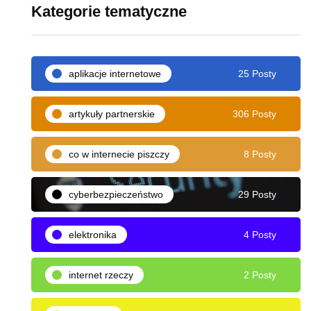
Kategorie tematyczne
aplikacje internetowe
25 Posty
artykuły partnerskie
306 Posty
co w internecie piszczy
8 Posty
cyberbezpieczeństwo
29 Posty
elektronika
4 Posty
internet rzeczy
2 Posty