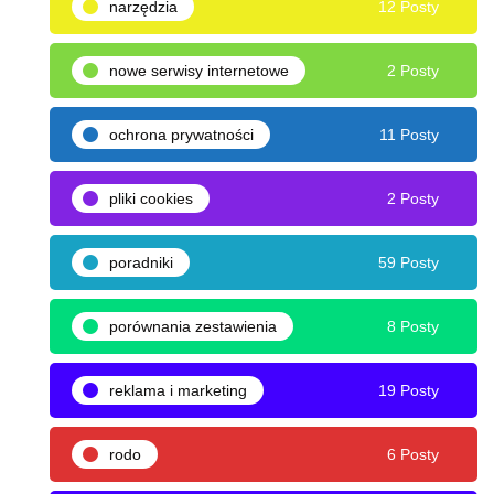
narzędzia
12 Posty
nowe serwisy internetowe
2 Posty
ochrona prywatności
11 Posty
pliki cookies
2 Posty
poradniki
59 Posty
porównania zestawienia
8 Posty
reklama i marketing
19 Posty
rodo
6 Posty