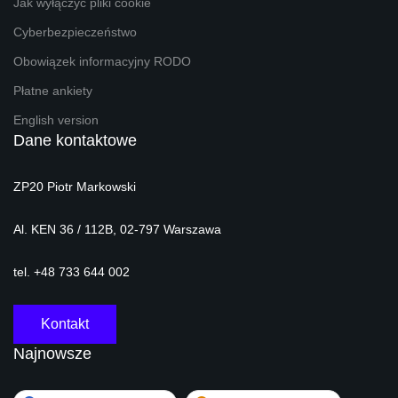
Jak wyłączyć pliki cookie
Cyberbezpieczeństwo
Obowiązek informacyjny RODO
Płatne ankiety
English version
Dane kontaktowe
ZP20 Piotr Markowski
Al. KEN 36 / 112B, 02-797 Warszawa
tel. +48 733 644 002
Kontakt
Najnowsze