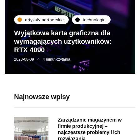
artykuły partnerskie
technologie
Wyjątkowa karta graficzna dla
wymagających użytkowników:
RTX 4090
2023-08-09
4 minut czytania
Najnowsze wpisy
Zarządzanie magazynem w
firmie produkcyjnej –
najczęstsze problemy i ich
rozwiązania