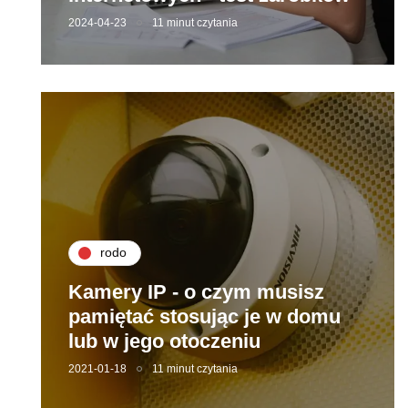
2024-04-23
11 minut czytania
rodo
Kamery IP - o czym musisz
pamiętać stosując je w domu
lub w jego otoczeniu
2021-01-18
11 minut czytania