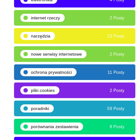
internet rzeczy
2 Posty
narzędzia
12 Posty
nowe serwisy internetowe
2 Posty
ochrona prywatności
11 Posty
pliki cookies
2 Posty
poradniki
59 Posty
porównania zestawienia
8 Posty