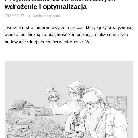
wdrożenie i optymalizacja
2023-09-27
3 minut czytania
Tworzenie stron internetowych to proces, który łączy kreatywność,
wiedzę techniczną i umiejętność komunikacji, a także umożliwia
budowanie silnej obecności w Internecie. W…