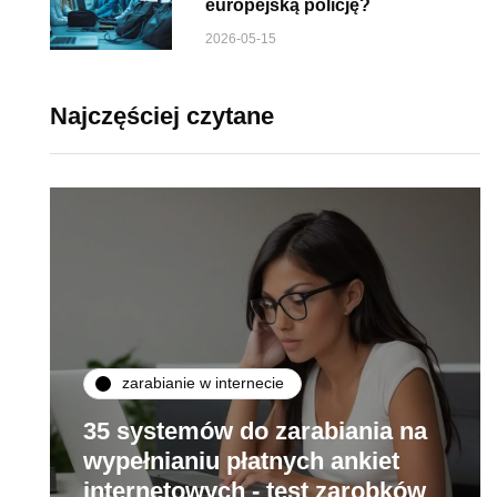
europejską policję?
2026-05-15
Najczęściej czytane
zarabianie w internecie
35 systemów do zarabiania na
wypełnianiu płatnych ankiet
internetowych - test zarobków