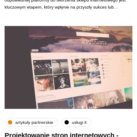
odpowiedniej platformy do tworzenia sklepu internetowego jest
kluczowym etapem, który wpłynie na przyszły sukces lub…
artykuły partnerskie
usługi it
Projektowanie stron internetowych -