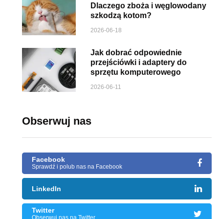
Dlaczego zboża i węglowodany
szkodzą kotom?
2026-06-18
Jak dobrać odpowiednie
przejściówki i adaptery do
sprzętu komputerowego
2026-06-11
Obserwuj nas
Facebook
Sprawdź i polub nas na Facebook
LinkedIn
Twitter
Obserwuj nas na Twitter