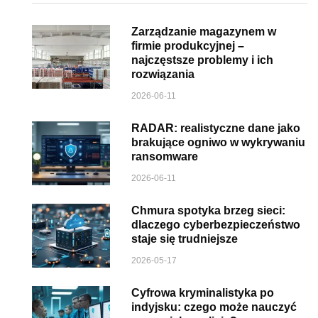
Zarządzanie magazynem w
firmie produkcyjnej –
najczęstsze problemy i ich
rozwiązania
2026-06-11
RADAR: realistyczne dane jako
brakujące ogniwo w wykrywaniu
ransomware
2026-06-11
Chmura spotyka brzeg sieci:
dlaczego cyberbezpieczeństwo
staje się trudniejsze
2026-05-17
Cyfrowa kryminalistyka po
indyjsku: czego może nauczyć