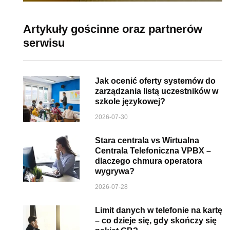
Artykuły gościnne oraz partnerów
serwisu
Jak ocenić oferty systemów do
zarządzania listą uczestników w
szkole językowej?
2026-07-30
Stara centrala vs Wirtualna
Centrala Telefoniczna VPBX –
dlaczego chmura operatora
wygrywa?
2026-07-28
Limit danych w telefonie na kartę
– co dzieje się, gdy skończy się